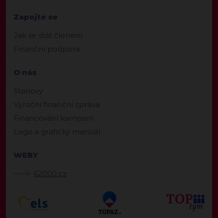
Zapojte se
Jak se stát členem
Finanční podpora
O nás
Stanovy
Výroční finanční zpráva
Financování kampaní
Logo a grafický manuál
WEBY
62000.cz