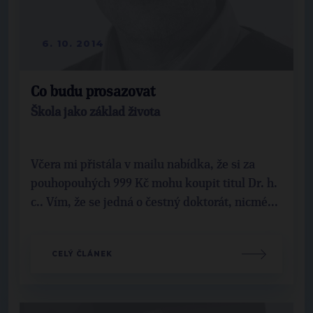
6. 10. 2014
Co budu prosazovat
Škola jako základ života
Včera mi přistála v mailu nabídka, že si za
pouhopouhých 999 Kč mohu koupit titul Dr. h.
c.. Vím, že se jedná o čestný doktorát, nicmé...
CELÝ ČLÁNEK