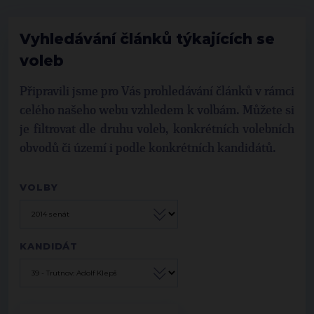
Vyhledávání článků týkajících se
voleb
Připravili jsme pro Vás prohledávání článků v rámci
celého našeho webu vzhledem k volbám. Můžete si
je filtrovat dle druhu voleb, konkrétních volebních
obvodů či území i podle konkrétních kandidátů.
VOLBY
KANDIDÁT