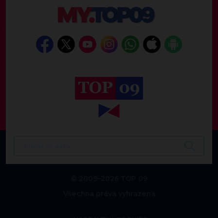
© 2009–2026 TOP 09
Všechna práva vyhrazena