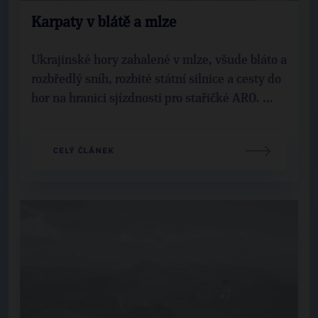
Karpaty v blátě a mlze
Ukrajinské hory zahalené v mlze, všude bláto a
rozbředlý sníh, rozbité státní silnice a cesty do
hor na hranici sjízdnosti pro stařičké ARO. ...
CELÝ ČLÁNEK