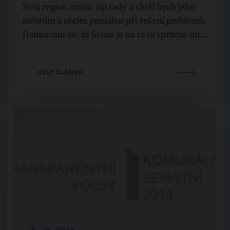
Svůj region znám, žiji tady a chtěl bych jeho
městům a obcím pomáhat při řešení problémů.
Domnívám se, že Senát je na to to správné mí...
CELÝ ČLÁNEK
9. 10. 2014