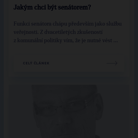
Jakým chci být senátorem?
Funkci senátora chápu především jako službu
veřejnosti. Z dvacetiletých zkušeností
z komunální politiky vím, že je nutné vést ...
CELÝ ČLÁNEK