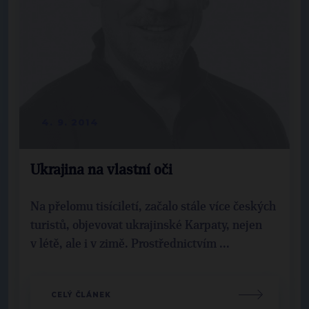
4. 9. 2014
Ukrajina na vlastní oči
Na přelomu tisíciletí, začalo stále více českých
turistů, objevovat ukrajinské Karpaty, nejen
v létě, ale i v zimě. Prostřednictvím ...
CELÝ ČLÁNEK