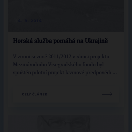
4. 9. 2014
Horská služba pomáhá na Ukrajině
V zimní sezoně 2011/2012 v rámci projektu
Mezinárodního Visegradského fondu byl
spuštěn pilotní projekt lavinové předpovědi ...
CELÝ ČLÁNEK