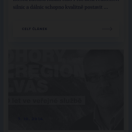
silnic a dálnic schopno kvalitně postavit ...
CELÝ ČLÁNEK
7. 10. 2014