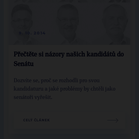
9. 10. 2014
Přečtěte si názory našich kandidátů do
Senátu
Dozvíte se, proč se rozhodli pro svou
kandidaturu a jaké problémy by chtěli jako
senátoři vyřešit.
CELÝ ČLÁNEK