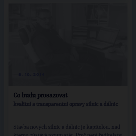
8. 10. 2014
Co budu prosazovat
kvalitní a transparentní opravy silnic a dálnic
Stavba nových silnic a dálnic je kapitolou, nad
kterou zůstává rozum stát. Proč není ředitelství