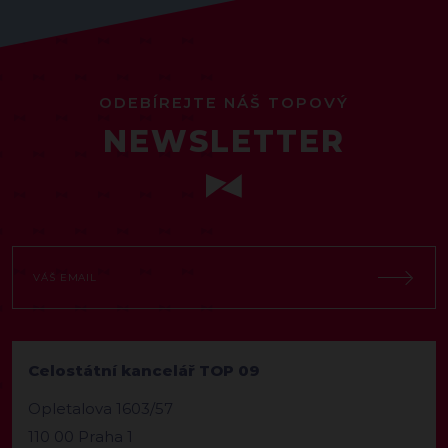
ODEBÍREJTE NÁŠ TOPOVÝ
NEWSLETTER
Celostátní kancelář TOP 09
Opletalova 1603/57
110 00 Praha 1