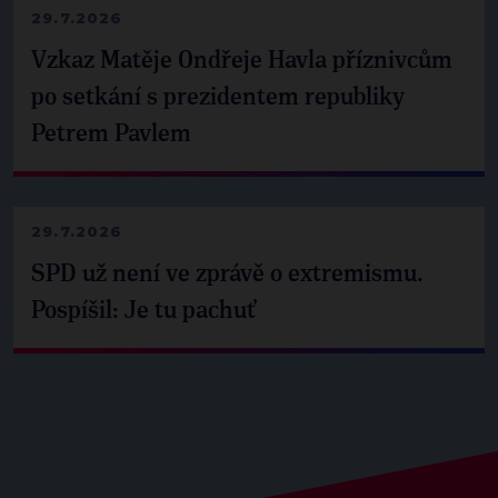
29.7.2026
Vzkaz Matěje Ondřeje Havla příznivcům
po setkání s prezidentem republiky
Petrem Pavlem
29.7.2026
SPD už není ve zprávě o extremismu.
Pospíšil: Je tu pachuť