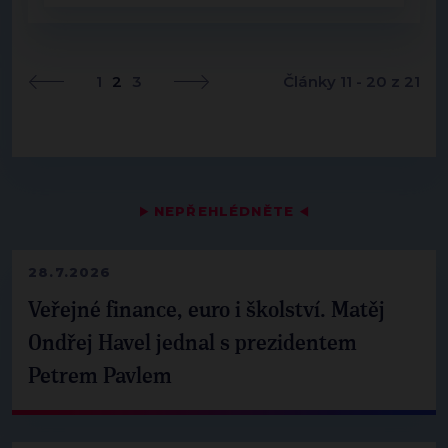
1
2
3
Články 11 - 20 z 21
▶
NEPŘEHLÉDNĚTE
◀
28.7.2026
Veřejné finance, euro i školství. Matěj
Ondřej Havel jednal s prezidentem
Petrem Pavlem