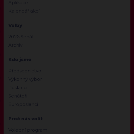
Aplikace
Kalendář akcí
Volby
2026 Senát
Archiv
Kdo jsme
Předsednictvo
Výkonný výbor
Poslanci
Senátoři
Europoslanci
Proč nás volit
Volební program