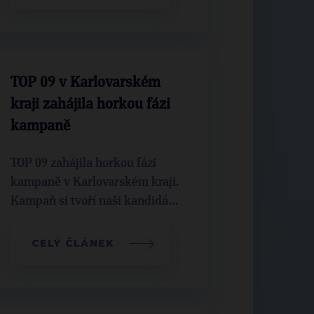
TOP 09 v Karlovarském
kraji zahájila horkou fázi
kampaně
TOP 09 zahájila horkou fázi
kampaně v Karlovarském kraji.
Kampaň si tvoří naši kandidá...
CELÝ ČLÁNEK