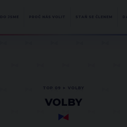
DO JSME
PROČ NÁS VOLIT
STAŇ SE ČLENEM
D
TOP 09
VOLBY
VOLBY