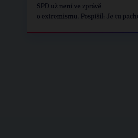
SPD už není ve zprávě
o extremismu. Pospíšil: Je tu pach