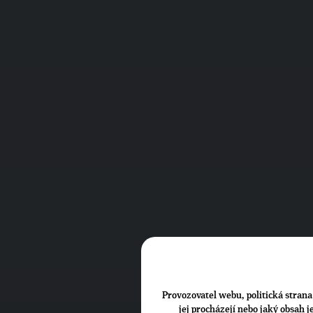
Provozovatel webu, politická strana 
jej procházejí nebo jaký obsah 