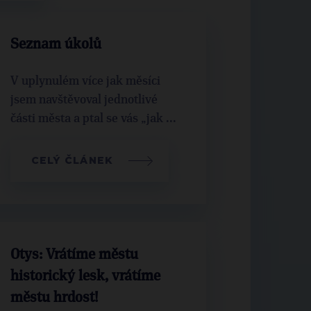
Seznam úkolů
V uplynulém více jak měsíci
jsem navštěvoval jednotlivé
části města a ptal se vás „jak ...
CELÝ ČLÁNEK
Otys: Vrátíme městu
historický lesk, vrátíme
městu hrdost!