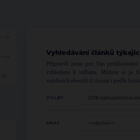
Vyhledávání článků týkajíc
Připravili jsme pro Vás prohledáván
vzhledem k volbám. Můžete si je fil
volebních obvodů či území i podle kon
VOLBY
KRAJ