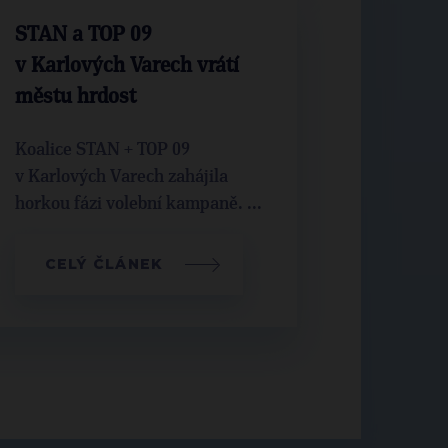
STAN a TOP 09
v Karlových Varech vrátí
městu hrdost
Koalice STAN + TOP 09
v Karlových Varech zahájila
horkou fázi volební kampaně. ...
CELÝ ČLÁNEK