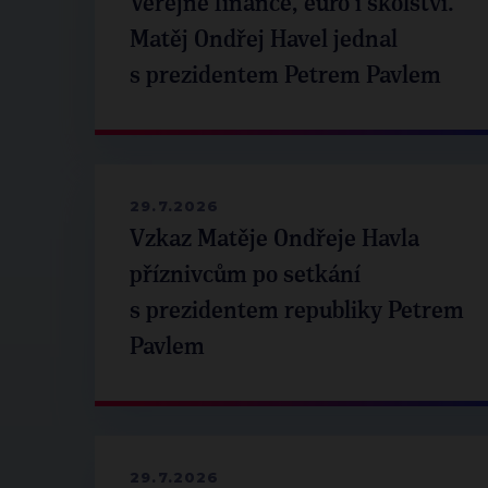
Veřejné finance, euro i školství.
Matěj Ondřej Havel jednal
s prezidentem Petrem Pavlem
29.7.2026
Vzkaz Matěje Ondřeje Havla
příznivcům po setkání
s prezidentem republiky Petrem
Pavlem
29.7.2026