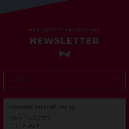
ODEBÍREJTE NÁŠ TOPOVÝ
NEWSLETTER
Celostátní kancelář TOP 09
Opletalova 1603/57
110 00 Praha 1