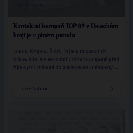
15. 9. 2017
Kontaktní kampaň TOP 09 v Ústeckém
kraji je v plném proudu
Louny, Krupka, Štětí. To jsou doposud tři
místa, kde jste se mohli v rámci kampaně před
říjnovými volbami do poslanecké sněmovny ...
CELÝ ČLÁNEK