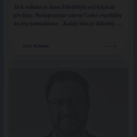
Jít k volbám je dnes důležitější než kdykoli
předtím. Nedopustíme návrat České republiky
do éry normalizace. „Každý hlas je důležitý, ...
CELÝ ČLÁNEK