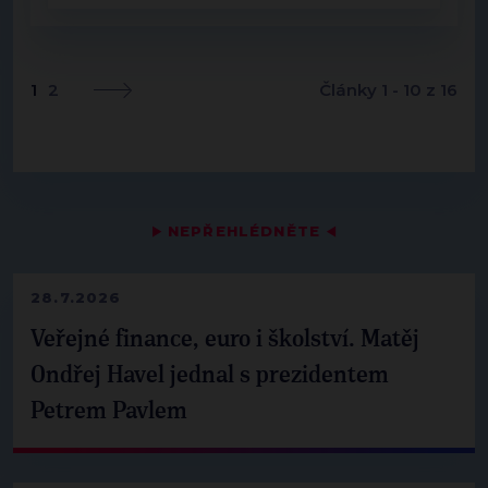
1
2
Články 1 - 10 z 16
▶
NEPŘEHLÉDNĚTE
◀
28.7.2026
Veřejné finance, euro i školství. Matěj
Ondřej Havel jednal s prezidentem
Petrem Pavlem