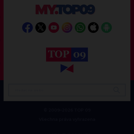
© 2009–2026 TOP 09
Všechna práva vyhrazena