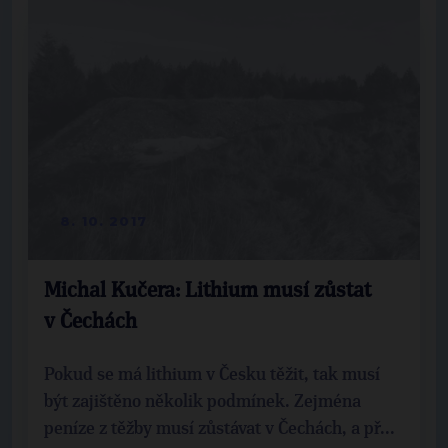
8. 10. 2017
Michal Kučera: Lithium musí zůstat
v Čechách
Pokud se má lithium v Česku těžit, tak musí
být zajištěno několik podmínek. Zejména
peníze z těžby musí zůstávat v Čechách, a př...