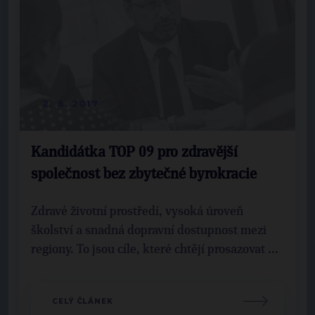
2. 8. 2017
Kandidátka TOP 09 pro zdravější
společnost bez zbytečné byrokracie
Zdravé životní prostředí, vysoká úroveň
školství a snadná dopravní dostupnost mezi
regiony. To jsou cíle, které chtějí prosazovat ...
CELÝ ČLÁNEK