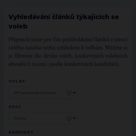
Vyhledávání článků týkajících se
voleb
Připravili jsme pro Vás prohledávání článků v rámci
celého našeho webu vzhledem k volbám. Můžete si
je filtrovat dle druhu voleb, konkrétních volebních
obvodů či území i podle konkrétních kandidátů.
VOLBY
KRAJ
KANDIDÁT