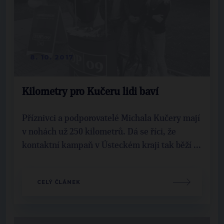
8. 10. 2017
Kilometry pro Kučeru lidi baví
Příznivci a podporovatelé Michala Kučery mají
v nohách už 250 kilometrů. Dá se říci, že
kontaktní kampaň v Ústeckém kraji tak běží ...
CELÝ ČLÁNEK