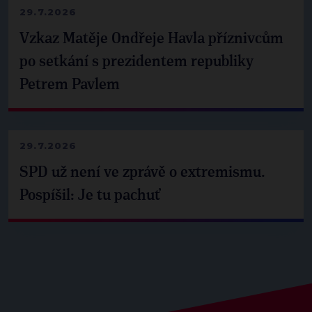
29.7.2026
Vzkaz Matěje Ondřeje Havla příznivcům
po setkání s prezidentem republiky
Petrem Pavlem
29.7.2026
SPD už není ve zprávě o extremismu.
Pospíšil: Je tu pachuť