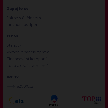
Zapojte se
Jak se stát členem
Finanční podpora
O nás
Stanovy
Výroční finanční zpráva
Financování kampaní
Logo a grafický manuál
WEBY
62000.cz