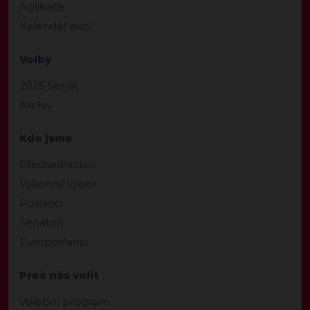
Aplikace
Kalendář akcí
Volby
2026 Senát
Archiv
Kdo jsme
Předsednictvo
Výkonný výbor
Poslanci
Senátoři
Europoslanci
Proč nás volit
Volební program