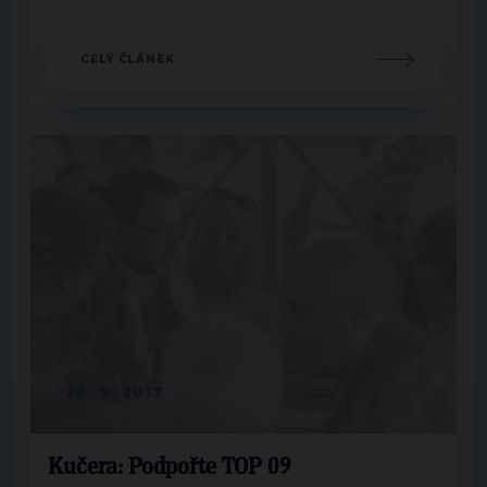
CELÝ ČLÁNEK
28. 9. 2017
Kučera: Podpořte TOP 09