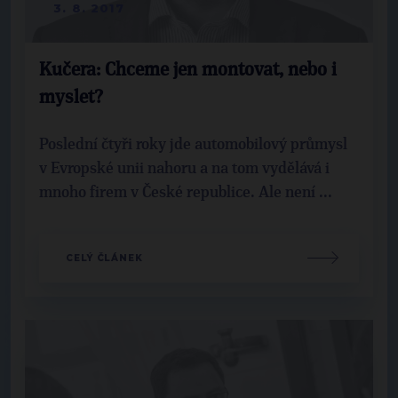
3. 8. 2017
Kučera: Chceme jen montovat, nebo i
myslet?
Poslední čtyři roky jde automobilový průmysl
v Evropské unii nahoru a na tom vydělává i
mnoho firem v České republice. Ale není ...
CELÝ ČLÁNEK