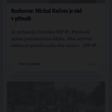
Rozhovor: Michal Kučera je rád
v přírodě
Je vycházející hvězdou TOP 09. Předsedá
jejímu poslaneckému klubu. Jeho největší
zálibou je příroda a jeho dva synové. „TOP 09 ...
CELÝ ČLÁNEK