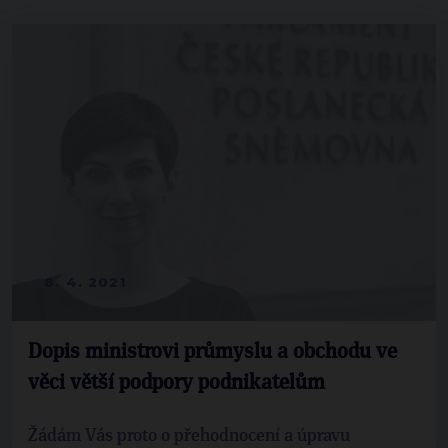
8. 4. 2021
Dopis ministrovi průmyslu a obchodu ve
věci větší podpory podnikatelům
Žádám Vás proto o přehodnocení a úpravu