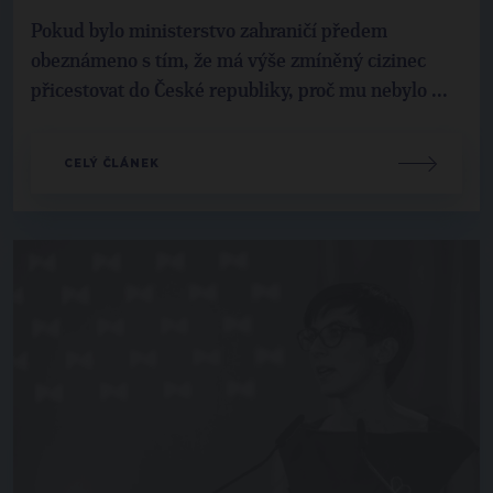
Pokud bylo ministerstvo zahraničí předem
obeznámeno s tím, že má výše zmíněný cizinec
přicestovat do České republiky, proč mu nebylo ...
CELÝ ČLÁNEK