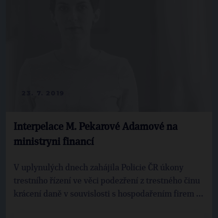
23. 7. 2019
Interpelace M. Pekarové Adamové na
ministryni financí
V uplynulých dnech zahájila Policie ČR úkony
trestního řízení ve věci podezření z trestného činu
krácení daně v souvislosti s hospodařením firem ...