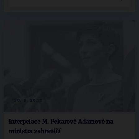
20. 5. 2020
Interpelace M. Pekarové Adamové na
ministra zahraničí