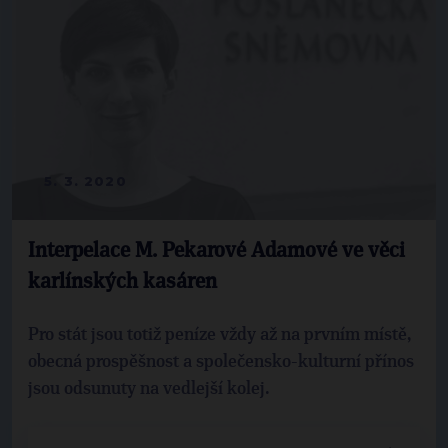
5. 3. 2020
Interpelace M. Pekarové Adamové ve věci
karlínských kasáren
Pro stát jsou totiž peníze vždy až na prvním místě,
obecná prospěšnost a společensko-kulturní přínos
jsou odsunuty na vedlejší kolej.