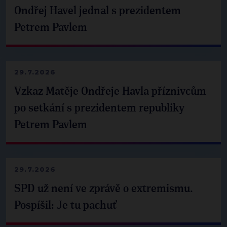
Ondřej Havel jednal s prezidentem
Petrem Pavlem
29.7.2026
Vzkaz Matěje Ondřeje Havla příznivcům
po setkání s prezidentem republiky
Petrem Pavlem
29.7.2026
SPD už není ve zprávě o extremismu.
Pospíšil: Je tu pachuť