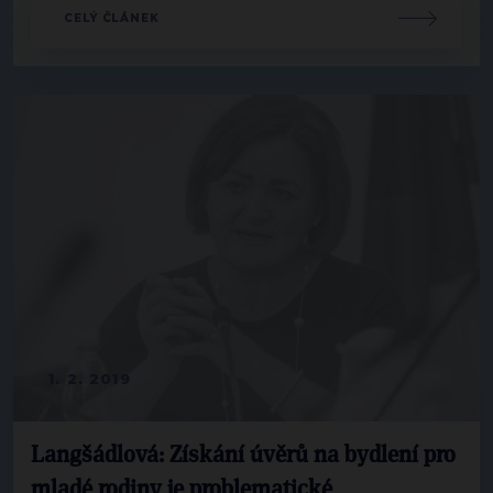
CELÝ ČLÁNEK
1. 2. 2019
Langšádlová: Získání úvěrů na bydlení pro
mladé rodiny je problematické