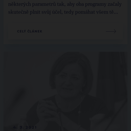
některých parametrů tak, aby oba programy začaly
skutečně plnit svůj účel, tedy pomáhat všem tě...
CELÝ ČLÁNEK
4. 3. 2021