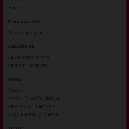
Europoslanci
Proč nás volit
Volební program
Zapojte se
Jak se stát členem
Finanční podpora
O nás
Stanovy
Výroční finanční zpráva
Financování kampaní
Logo a grafický manuál
WEBY