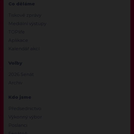
Co děláme
Tiskové zprávy
Mediální výstupy
TOPlife
Aplikace
Kalendář akcí
Volby
2026 Senát
Archiv
Kdo jsme
Předsednictvo
Výkonný výbor
Poslanci
Senátoři