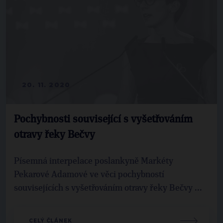
20. 11. 2020
Pochybnosti související s vyšetřováním
otravy řeky Bečvy
Písemná interpelace poslankyně Markéty
Pekarové Adamové ve věci pochybností
souvisejících s vyšetřováním otravy řeky Bečvy ...
CELÝ ČLÁNEK