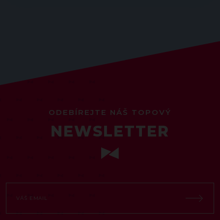
ODEBÍREJTE NÁŠ TOPOVÝ
NEWSLETTER