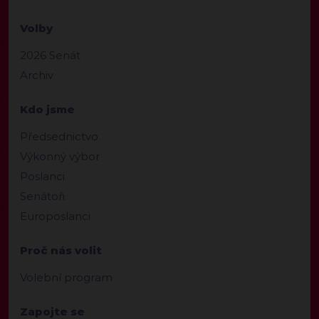
Volby
2026 Senát
Archiv
Kdo jsme
Předsednictvo
Výkonný výbor
Poslanci
Senátoři
Europoslanci
Proč nás volit
Volební program
Zapojte se