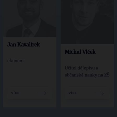
Jan Kavalírek
Michal Vlček
ekonom
Učitel dějepisu a
občanské nauky na ZŠ
VÍCE
VÍCE