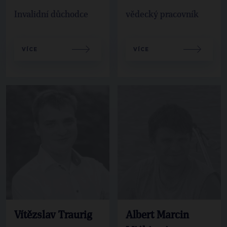
Invalidní důchodce
vědecký pracovník
VÍCE
VÍCE
Vítězslav Traurig
Albert Marcin