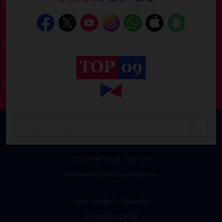
© 2009–2026 TOP 09
Všechna práva vyhrazena
NASTAVENÍ COOKIES
OSOBNÍ ÚDAJE