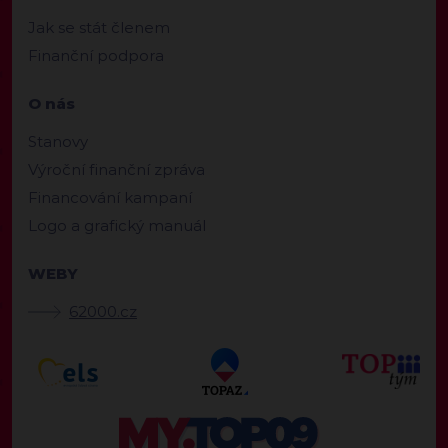
Jak se stát členem
Finanční podpora
O nás
Stanovy
Výroční finanční zpráva
Financování kampaní
Logo a grafický manuál
WEBY
62000.cz