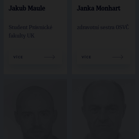
Jakub Maule
Janka Monhart
Student Právnické
zdravotní sestra OSVČ
fakulty UK
VÍCE
VÍCE