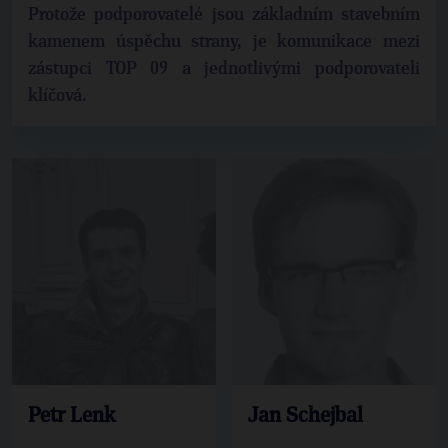
Protože podporovatelé jsou základním stavebním
kamenem úspěchu strany, je komunikace mezi
zástupci TOP 09 a jednotlivými podporovateli
klíčová.
Petr Lenk
Jan Schejbal