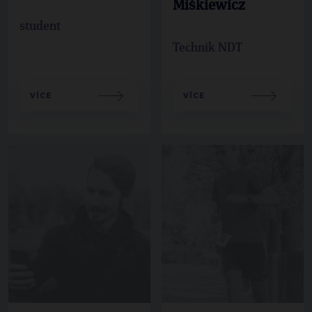
Miśkiewicz
student
Technik NDT
VÍCE
VÍCE