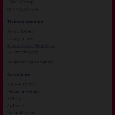
IDDS: 86ttzqc
tel.: 732 399 674
Tiskové oddělení
Jakub Tomek
tiskový mluvčí
Jakub.Tomek@top09.cz
tel.: 776 739 505
Registrace pro novináře
Co děláme
Tiskové zprávy
Mediální výstupy
TOPlife
Aplikace
Kalendář akcí