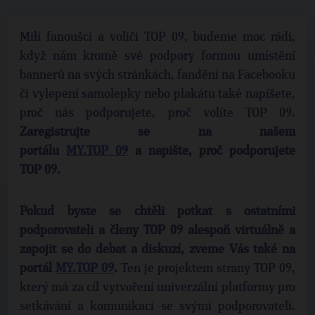
Milí fanoušci a voliči TOP 09, budeme moc rádi,
když nám kromě své podpory formou umístění
bannerů na svých stránkách, fandění na Facebooku
či vylepení samolepky nebo plakátu také napíšete,
proč nás podporujete, proč volíte TOP 09.
Zaregistrujte se na našem
portálu
MY.TOP 09
a napište, proč podporujete
TOP 09.
Pokud byste se chtěli potkat s ostatními
podporovateli a členy TOP 09 alespoň virtuálně a
zapojit se do debat a diskuzí, zveme Vás také na
portál
MY.TOP 09
.
Ten je projektem strany TOP 09,
který má za cíl vytvoření univerzální platformy pro
setkávání a komunikaci se svými podporovateli.