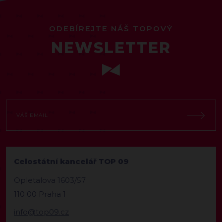
ODEBÍREJTE NÁŠ TOPOVÝ
NEWSLETTER
Celostátní kancelář TOP 09
Opletalova 1603/57
110 00 Praha 1
info@top09.cz