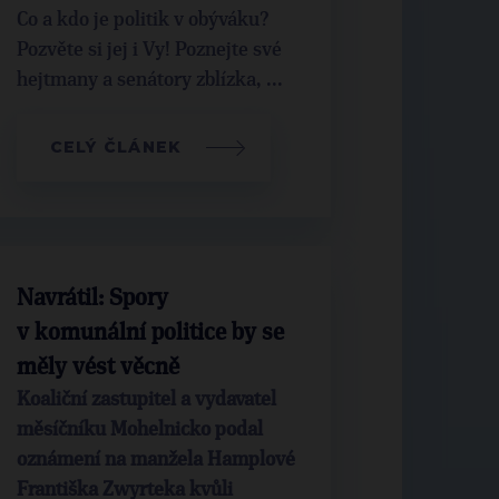
Co a kdo je politik v obýváku?
Pozvěte si jej i Vy! Poznejte své
hejtmany a senátory zblízka, ...
CELÝ ČLÁNEK
Navrátil: Spory
v komunální politice by se
měly vést věcně
Koaliční zastupitel a vydavatel
měsíčníku Mohelnicko podal
oznámení na manžela Hamplové
Františka Zwyrteka kvůli