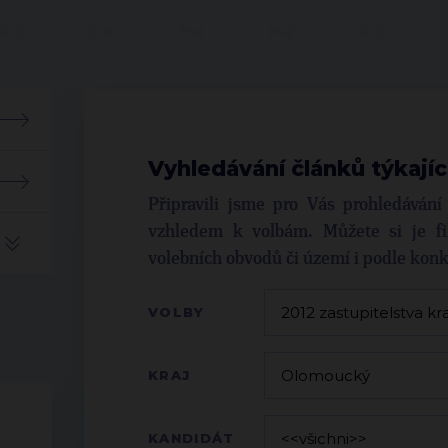
Vyhledávání článků týkajíc
Připravili jsme pro Vás prohledáván
vzhledem k volbám. Můžete si je fil
volebních obvodů či území i podle kon
VOLBY
KRAJ
KANDIDÁT