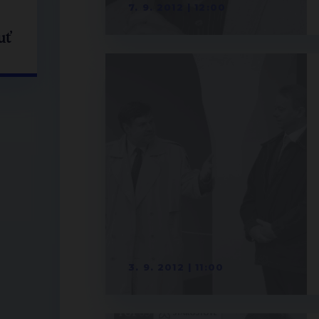
7. 9. 2012 | 12:00
uť
3. 9. 2012 | 11:00