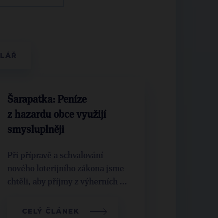
Šarapatka: Peníze
z hazardu obce využijí
smysluplněji
Při přípravě a schvalování
nového loterijního zákona jsme
chtěli, aby příjmy z výherních ...
CELÝ ČLÁNEK