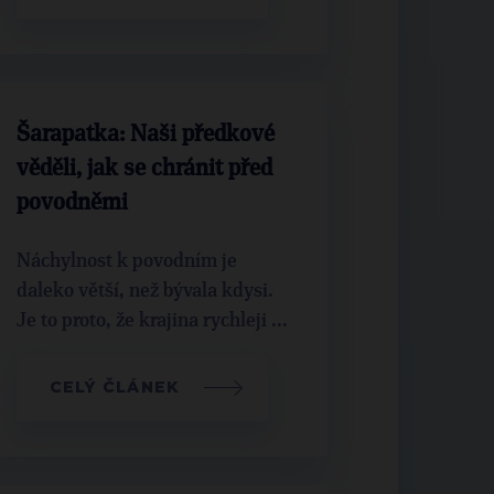
Šarapatka: Naši předkové
věděli, jak se chránit před
povodněmi
Náchylnost k povodním je
daleko větší, než bývala kdysi.
Je to proto, že krajina rychleji ...
CELÝ ČLÁNEK