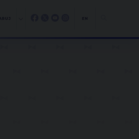
ARUJ
EN