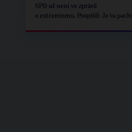
SPD už není ve zprávě
o extremismu. Pospíšil: Je tu pach