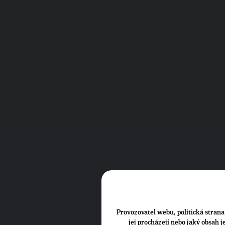
Provozovatel webu, politická strana 
jej procházejí nebo jaký obsah 