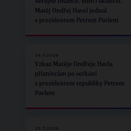
Veřejné finance, euro i školství.
Matěj Ondřej Havel jednal
s prezidentem Petrem Pavlem
29.7.2026
Vzkaz Matěje Ondřeje Havla
příznivcům po setkání
s prezidentem republiky Petrem
Pavlem
29.7.2026