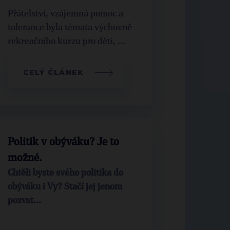
Přátelství, vzájemná pomoc a
tolerance byla témata výchovně
rekreačního kurzu pro děti, ...
CELÝ ČLÁNEK
Politik v obýváku? Je to
možné.
Chtěli byste svého politika do
obýváku i Vy? Stačí jej jenom
pozvat...