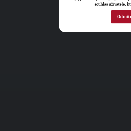
souhlas uživatele, k
Odmít