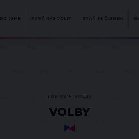
DO JSME
PROČ NÁS VOLIT
STAŇ SE ČLENEM
D
TOP 09
VOLBY
VOLBY