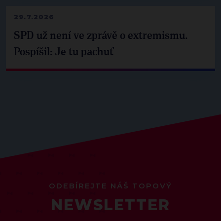
29.7.2026
SPD už není ve zprávě o extremismu.
Pospíšil: Je tu pachuť
ODEBÍREJTE NÁŠ TOPOVÝ
NEWSLETTER