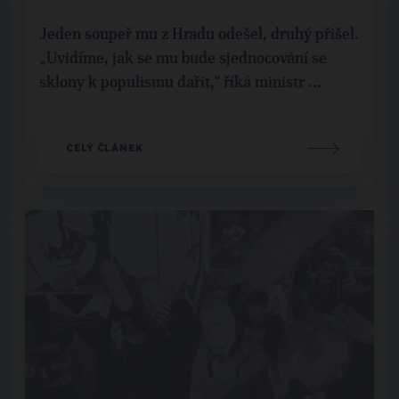
Jeden soupeř mu z Hradu odešel, druhý přišel.
„Uvidíme, jak se mu bude sjednocování se
sklony k populismu dařit,“ říká ministr ...
CELÝ ČLÁNEK