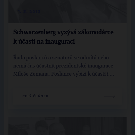
1. 3. 2013
Schwarzenberg vyzývá zákonodárce
k účasti na inauguraci
Řada poslanců a senátorů se odmítá nebo
nemá čas účastnit prezidentské inaugurace
Miloše Zemana. Poslance vybízí k účasti i ...
CELÝ ČLÁNEK