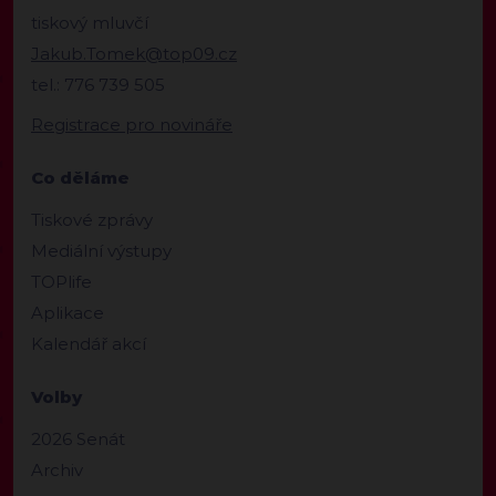
tiskový mluvčí
Jakub.Tomek@top09.cz
tel.: 776 739 505
Registrace pro novináře
Co děláme
Tiskové zprávy
Mediální výstupy
TOPlife
Aplikace
Kalendář akcí
Volby
2026 Senát
Archiv