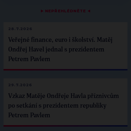
▶
NEPŘEHLÉDNĚTE
◀
28.7.2026
Veřejné finance, euro i školství. Matěj
Ondřej Havel jednal s prezidentem
Petrem Pavlem
29.7.2026
Vzkaz Matěje Ondřeje Havla příznivcům
po setkání s prezidentem republiky
Petrem Pavlem