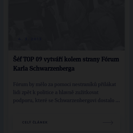
4. 3. 2013
Šéf TOP 09 vytváří kolem strany Fórum
Karla Schwarzenberga
Fórum by mělo za pomoci nestraníků přilákat
lidi zpět k politice a hlavně zužitkovat
podporu, které se Schwarzenbergovi dostalo ...
CELÝ ČLÁNEK