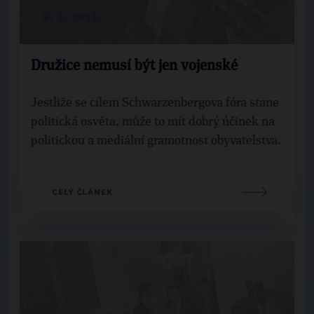
6. 3. 2013
Družice nemusí být jen vojenské
Jestliže se cílem Schwarzenbergova fóra stane
politická osvěta, může to mít dobrý účinek na
politickou a mediální gramotnost obyvatelstva.
CELÝ ČLÁNEK