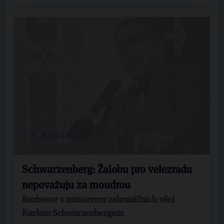
4. 3. 2013
Schwarzenberg: Žalobu pro velezradu
nepovažuju za moudrou
Rozhovor s ministrem zahraničních věcí
Karlem Schwarzenbergem