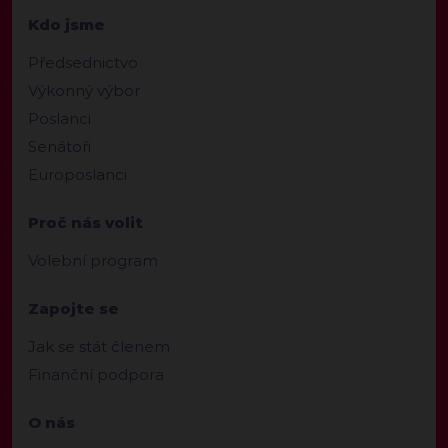
Kdo jsme
Předsednictvo
Výkonný výbor
Poslanci
Senátoři
Europoslanci
Proč nás volit
Volební program
Zapojte se
Jak se stát členem
Finanční podpora
O nás