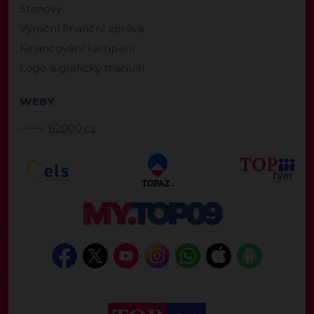
Stanovy
Výroční finanční zpráva
Financování kampaní
Logo a grafický manuál
WEBY
62000.cz