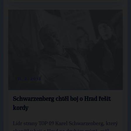
11. 2. 2013
Schwarzenberg chtěl boj o Hrad řešit
kordy
Lídr strany TOP 09 Karel Schwarzenberg, který