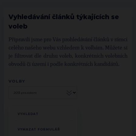
Vyhledávání článků týkajících se
voleb
Připravili jsme pro Vás prohledávání článků v rámci
celého našeho webu vzhledem k volbám. Můžete si
je filtrovat dle druhu voleb, konkrétních volebních
obvodů či území i podle konkrétních kandidátů.
VOLBY