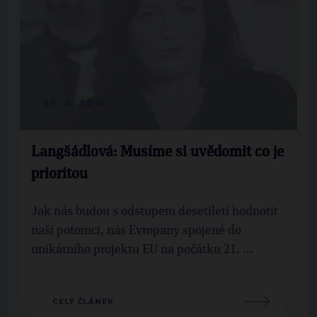
23. 6. 2015
Langšádlová: Musíme si uvědomit co je
prioritou
Jak nás budou s odstupem desetiletí hodnotit
naši potomci, nás Evropany spojené do
unikátního projektu EU na počátku 21. ...
CELÝ ČLÁNEK