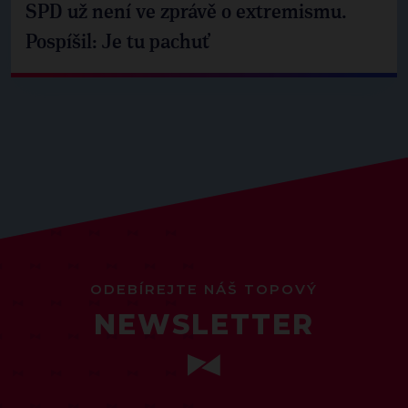
SPD už není ve zprávě o extremismu.
Pospíšil: Je tu pachuť
ODEBÍREJTE NÁŠ TOPOVÝ
NEWSLETTER