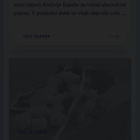
střet zájmů Andreje Babiše za velmi abstraktní
pojem. V poslední době se však objevila celá ...
CELÝ ČLÁNEK
24. 4. 2015