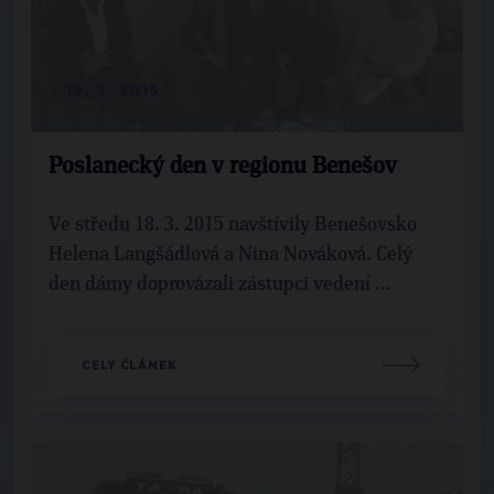
19. 3. 2015
Poslanecký den v regionu Benešov
Ve středu 18. 3. 2015 navštívily Benešovsko
Helena Langšádlová a Nina Nováková. Celý
den dámy doprovázali zástupci vedení ...
CELÝ ČLÁNEK