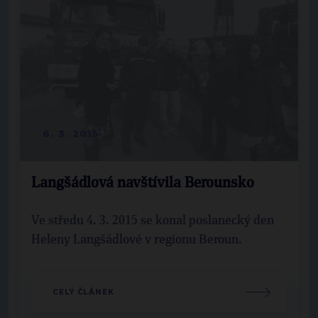
6. 3. 2015
Langšádlová navštívila Berounsko
Ve středu 4. 3. 2015 se konal poslanecký den
Heleny Langšádlové v regionu Beroun.
CELÝ ČLÁNEK