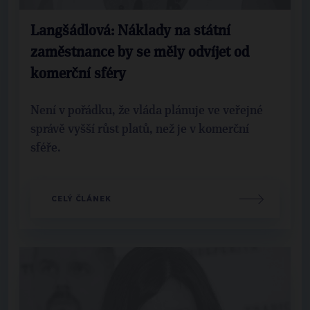
Langšádlová: Náklady na státní
zaměstnance by se měly odvíjet od
komerční sféry
Není v pořádku, že vláda plánuje ve veřejné
správě vyšší růst platů, než je v komerční
sféře.
CELÝ ČLÁNEK