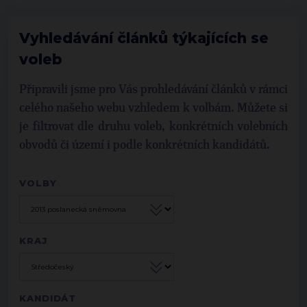
Vyhledávání článků týkajících se
voleb
Připravili jsme pro Vás prohledávání článků v rámci
celého našeho webu vzhledem k volbám. Můžete si
je filtrovat dle druhu voleb, konkrétních volebních
obvodů či území i podle konkrétních kandidátů.
VOLBY
KRAJ
KANDIDÁT