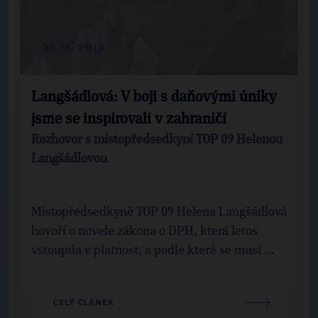
21. 11. 2013
Langšádlová: V boji s daňovými úniky
jsme se inspirovali v zahraničí
Rozhovor s místopředsedkyní TOP 09 Helenou
Langšádlovou
Místopředsedkyně TOP 09 Helena Langšádlová
hovoří o novele zákona o DPH, která letos
vstoupila v platnost, a podle které se musí ...
CELÝ ČLÁNEK