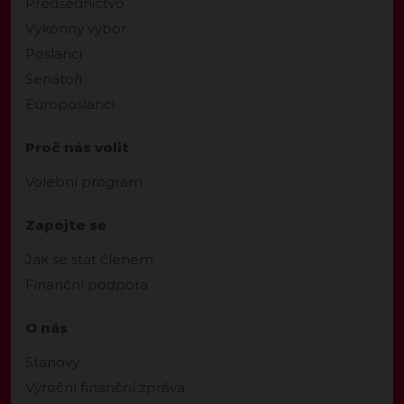
Předsednictvo
Výkonný výbor
Poslanci
Senátoři
Europoslanci
Proč nás volit
Volební program
Zapojte se
Jak se stát členem
Finanční podpora
O nás
Stanovy
Výroční finanční zpráva