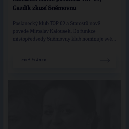
Gazdík zkusí Sněmovnu
Poslanecký klub TOP 09 a Starostů nově
povede Miroslav Kalousek. Do funkce
místopředsedy Sněmovny klub nominuje své...
CELÝ ČLÁNEK