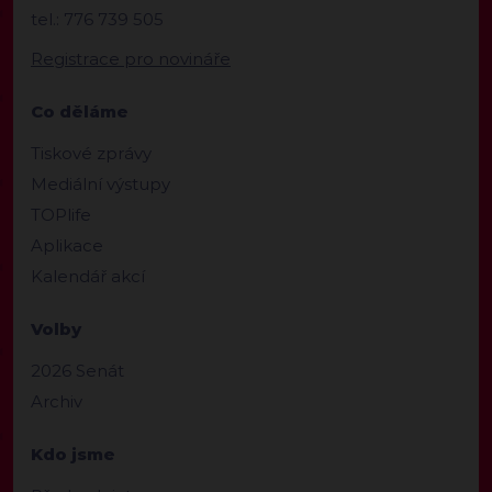
tel.: 776 739 505
Registrace pro novináře
Co děláme
Tiskové zprávy
Mediální výstupy
TOPlife
Aplikace
Kalendář akcí
Volby
2026 Senát
Archiv
Kdo jsme