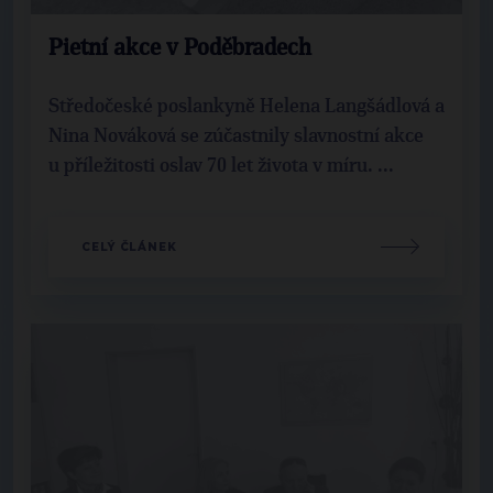
Pietní akce v Poděbradech
Středočeské poslankyně Helena Langšádlová a
Nina Nováková se zúčastnily slavnostní akce
u příležitosti oslav 70 let života v míru. ...
CELÝ ČLÁNEK