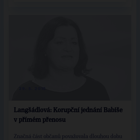
29. 5. 2015
Langšádlová: Korupční jednání Babiše
v přímém přenosu
Značná část občanů považovala dlouhou dobu