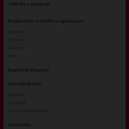
TOP 09 v médiích
Regionální a místní organizace
Benešov
Beroun
Kladno
další
Expertní skupiny
Zastupují nás
Poslanci
Senátoři
Krajští zastupitelé
Kontakty