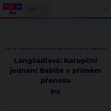
TOP 09
REGIONY
STŘEDOČESKÝ KRAJ
TOP 09 V MÉDIÍCH
Langšádlová: Korupční
jednání Babiše v přímém
přenosu