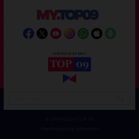
© 2009–2026 TOP 09
Všechna práva vyhrazena