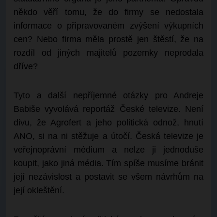
někdo věří tomu, že do firmy se nedostala
informace o připravovaném zvýšení výkupních
cen? Nebo firma měla prostě jen štěstí, že na
rozdíl od jiných majitelů pozemky neprodala
dříve?
Tyto a další nepříjemné otázky pro Andreje
Babiše vyvolává reportáž České televize. Není
divu, že Agrofert a jeho politická odnož, hnutí
ANO, si na ni stěžuje a útočí. Česká televize je
veřejnoprávní médium a nelze ji jednoduše
koupit, jako jiná média. Tím spíše musíme bránit
její nezávislost a postavit se všem návrhům na
její okleštění.