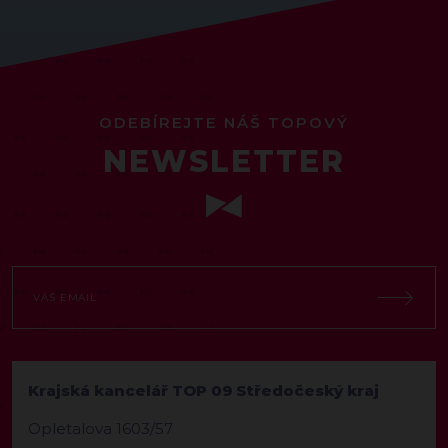
ODEBÍREJTE NÁŠ TOPOVÝ
NEWSLETTER
Krajská kancelář TOP 09 Středočeský kraj
Opletalova 1603/57