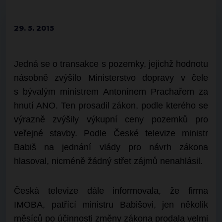
29. 5. 2015
Jedná se o transakce s pozemky, jejichž hodnotu
násobně zvýšilo Ministerstvo dopravy v čele
s bývalým ministrem Antonínem Prachařem za
hnutí ANO. Ten prosadil zákon, podle kterého se
výrazně zvýšily výkupní ceny pozemků pro
veřejné stavby. Podle České televize ministr
Babiš na jednání vlády pro návrh zákona
hlasoval, nicméně žádný střet zájmů nenahlásil.
Česká televize dále informovala, že firma
IMOBA, patřící ministru Babišovi, jen několik
měsíců po účinnosti změny zákona prodala velmi