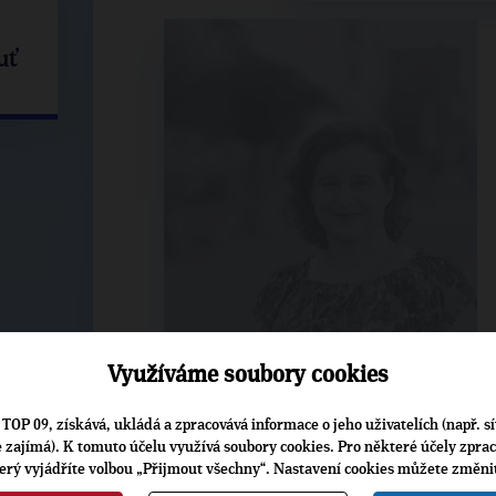
uť
25. 8. 2022
Využíváme soubory cookies
TOP 09, získává, ukládá a zpracovává informace o jeho uživatelích (např. sí
je zajímá). K tomuto účelu využívá soubory cookies. Pro některé účely zpra
terý vyjádříte volbou „Přijmout všechny“. Nastavení cookies můžete změni