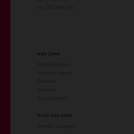
tel.: 732 399 674
Kdo jsme
Předsednictvo
Výkonný výbor
Poslanci
Senátoři
Europoslanci
Proč nás volit
Volební program