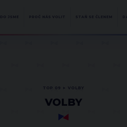
DO JSME
PROČ NÁS VOLIT
STAŇ SE ČLENEM
D
TOP 09
VOLBY
VOLBY