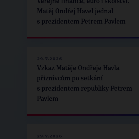
Veřejné finance, euro i školství.
Matěj Ondřej Havel jednal
s prezidentem Petrem Pavlem
29.7.2026
Vzkaz Matěje Ondřeje Havla
příznivcům po setkání
s prezidentem republiky Petrem
Pavlem
29.7.2026