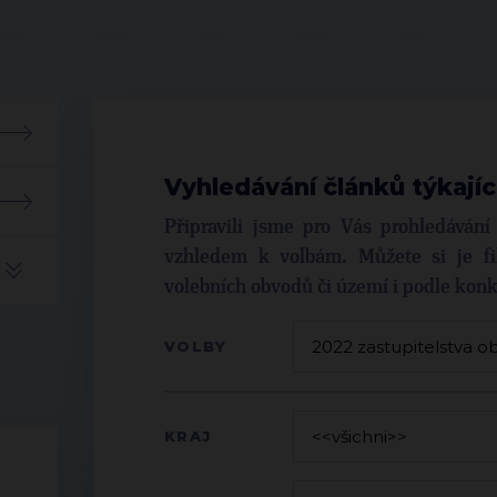
Vyhledávání článků týkajíc
Připravili jsme pro Vás prohledáván
vzhledem k volbám. Můžete si je fil
volebních obvodů či území i podle kon
VOLBY
KRAJ