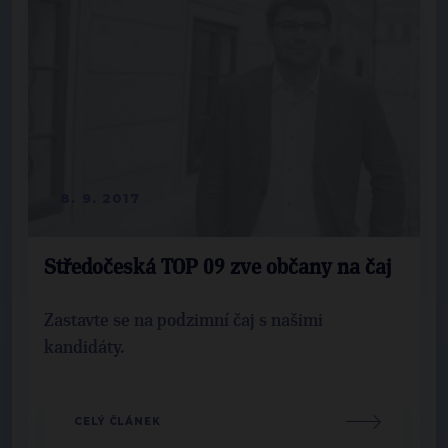
8. 9. 2017
Středočeská TOP 09 zve občany na čaj
Zastavte se na podzimní čaj s našimi
kandidáty.
CELÝ ČLÁNEK