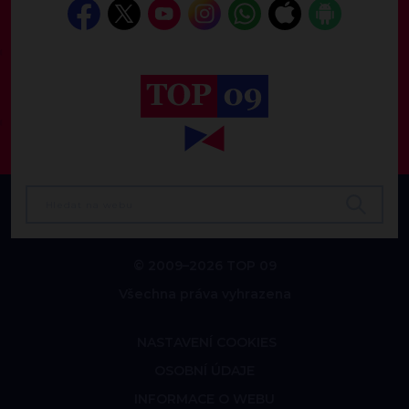
© 2009–2026 TOP 09
Všechna práva vyhrazena
NASTAVENÍ COOKIES
OSOBNÍ ÚDAJE
INFORMACE O WEBU