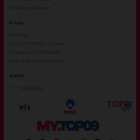
Finanční podpora
O nás
Stanovy
Výroční finanční zpráva
Financování kampaní
Logo a grafický manuál
WEBY
62000.cz