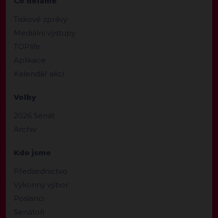
Co děláme
Tiskové zprávy
Mediální výstupy
TOPlife
Aplikace
Kalendář akcí
Volby
2026 Senát
Archiv
Kdo jsme
Předsednictvo
Výkonný výbor
Poslanci
Senátoři