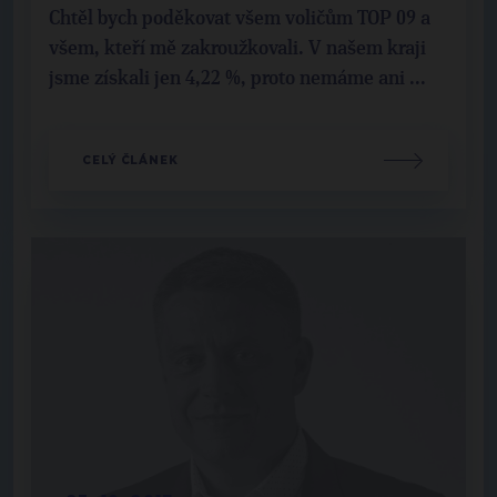
Chtěl bych poděkovat všem voličům TOP 09 a
všem, kteří mě zakroužkovali. V našem kraji
jsme získali jen 4,22 %, proto nemáme ani ...
CELÝ ČLÁNEK