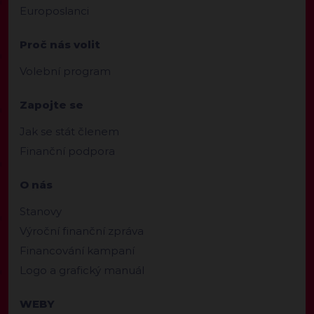
Europoslanci
Proč nás volit
Volební program
Zapojte se
Jak se stát členem
Finanční podpora
O nás
Stanovy
Výroční finanční zpráva
Financování kampaní
Logo a grafický manuál
WEBY