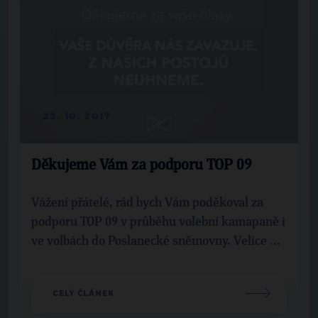
22. 10. 2017
Děkujeme Vám za podporu TOP 09
Vážení přátelé, rád bych Vám poděkoval za
podporu TOP 09 v průběhu volební kamapaně i
ve volbách do Poslanecké sněmovny. Velice ...
CELÝ ČLÁNEK