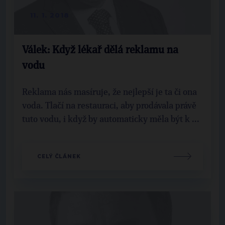
11. 1. 2018
Válek: Když lékař dělá reklamu na
vodu
Reklama nás masíruje, že nejlepší je ta či ona
voda. Tlačí na restauraci, aby prodávala právě
tuto vodu, i když by automaticky měla být k ...
CELÝ ČLÁNEK