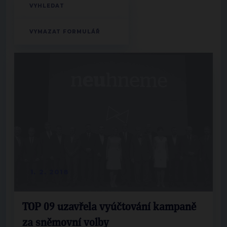
1. 2. 2018
TOP 09 uzavřela vyúčtování kampaně
za sněmovní volby