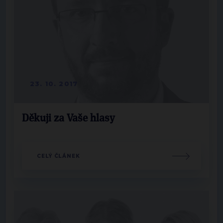
23. 10. 2017
Děkuji za Vaše hlasy
CELÝ ČLÁNEK