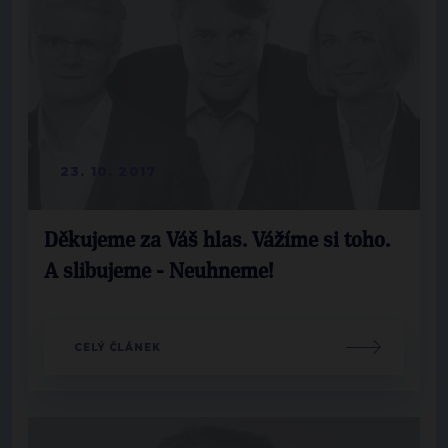
23. 10. 2017
Děkujeme za Váš hlas. Vážíme si toho.
A slibujeme - Neuhneme!
CELÝ ČLÁNEK