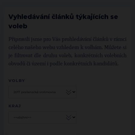
Vyhledávání článků týkajících se
voleb
Připravili jsme pro Vás prohledávání článků v rámci
celého našeho webu vzhledem k volbám. Můžete si
je filtrovat dle druhu voleb, konkrétních volebních
obvodů či území i podle konkrétních kandidátů.
VOLBY
KRAJ