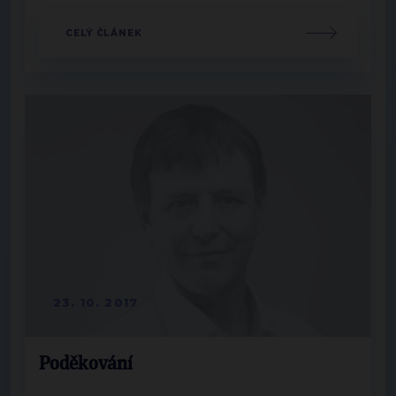
CELÝ ČLÁNEK
23. 10. 2017
Poděkování