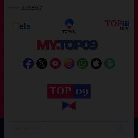
62000.cz