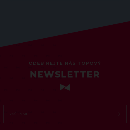
ODEBÍREJTE NÁŠ TOPOVÝ
NEWSLETTER