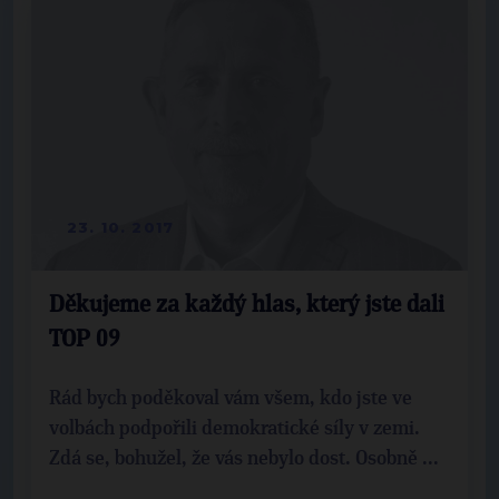
23. 10. 2017
Děkujeme za každý hlas, který jste dali
TOP 09
Rád bych poděkoval vám všem, kdo jste ve
volbách podpořili demokratické síly v zemi.
Zdá se, bohužel, že vás nebylo dost. Osobně ...