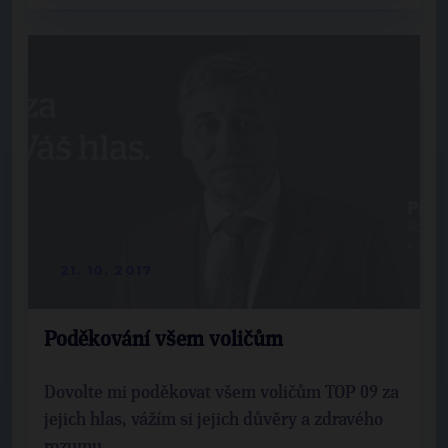
21. 10. 2017
Poděkování všem voličům
Dovolte mi poděkovat všem voličům TOP 09 za
jejich hlas, vážím si jejich důvěry a zdravého
rozumu.