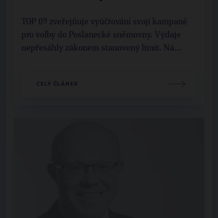
TOP 09 zveřejňuje vyúčtování svojí kampaně
pro volby do Poslanecké sněmovny. Výdaje
nepřesáhly zákonem stanovený limit. Ná...
CELÝ ČLÁNEK