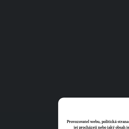
Provozovatel webu, politická strana 
jej procházejí nebo jaký obsah 