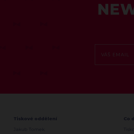
NEW
Tiskové oddělení
Co 
Jakub Tomek
Tisk