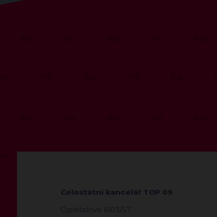
Celostátní kancelář TOP 09
Opletalova 1603/57