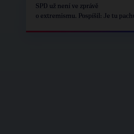
SPD už není ve zprávě
o extremismu. Pospíšil: Je tu pach