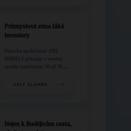
Průmyslová zóna láká
investory
Písecká společnost JIRI
MODELS plánuje v novém
areálu zaměstnat 50 až 70 ...
CELÝ ČLÁNEK
Nejen k Budějicům cesta,