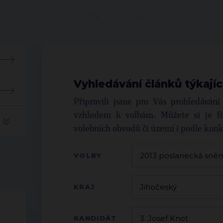
Vyhledávání článků týkajíc
Připravili jsme pro Vás prohledáván
vzhledem k volbám. Můžete si je fil
volebních obvodů či území i podle kon
VOLBY
KRAJ
KANDIDÁT