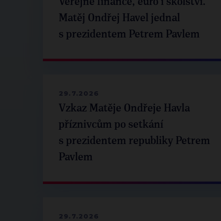
Veřejné finance, euro i školství.
Matěj Ondřej Havel jednal
s prezidentem Petrem Pavlem
29.7.2026
Vzkaz Matěje Ondřeje Havla
příznivcům po setkání
s prezidentem republiky Petrem
Pavlem
29.7.2026