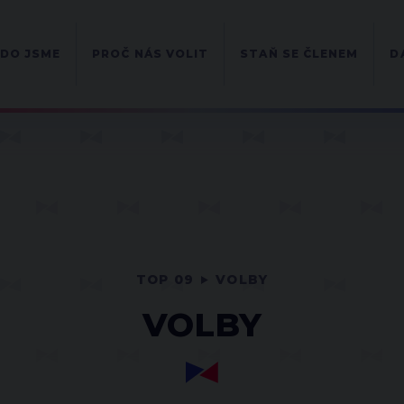
DO JSME
PROČ NÁS VOLIT
STAŇ SE ČLENEM
D
TOP 09
VOLBY
VOLBY