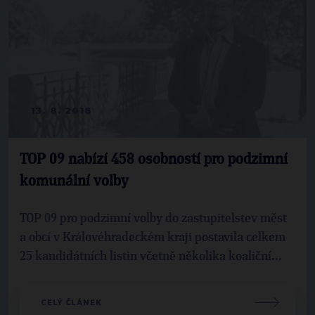
13. 8. 2018
TOP 09 nabízí 458 osobností pro podzimní
komunální volby
TOP 09 pro podzimní volby do zastupitelstev měst
a obcí v Královéhradeckém kraji postavila celkem
25 kandidátních listin včetně několika koaliční...
CELÝ ČLÁNEK