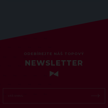
ODEBÍREJTE NÁŠ TOPOVÝ
NEWSLETTER