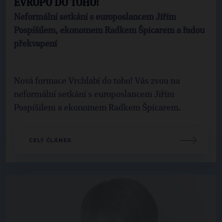
EVROPO DO TOHO!
Neformální setkání s europoslancem Jiřím
Pospíšilem, ekonomem Radkem Špicarem a řadou
překvapení
Nová formace Vrchlabí do toho! Vás zvou na
neformální setkání s europoslancem Jiřím
Pospíšilem a ekonomem Radkem Špicarem.
CELÝ ČLÁNEK