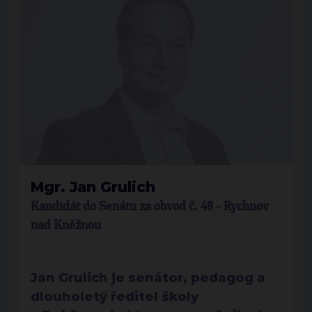
Mgr. Jan Grulich
Kandidát do Senátu za obvod č. 48 - Rychnov
nad Kněžnou
Jan Grulich je senátor, pedagog a
dlouholetý ředitel školy