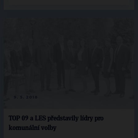
9. 5. 2018
TOP 09 a LES představily lídry pro
komunální volby