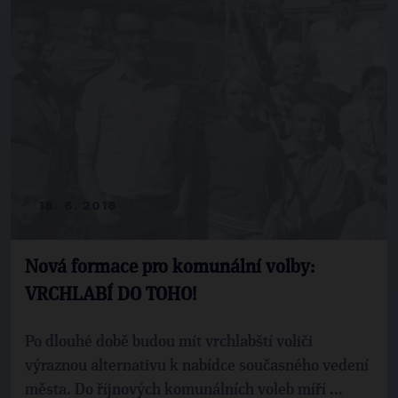
18. 6. 2018
Nová formace pro komunální volby:
VRCHLABÍ DO TOHO!
Po dlouhé době budou mít vrchlabští voliči
výraznou alternativu k nabídce současného vedení
města. Do říjnových komunálních voleb míří ...