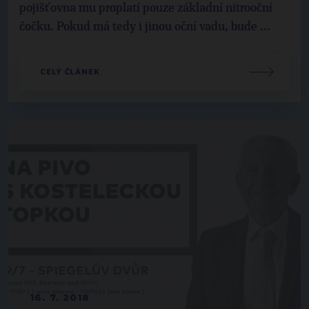
pojišťovna mu proplatí pouze základní nitrooční
čočku. Pokud má tedy i jinou oční vadu, bude ...
CELÝ ČLÁNEK
16. 7. 2018