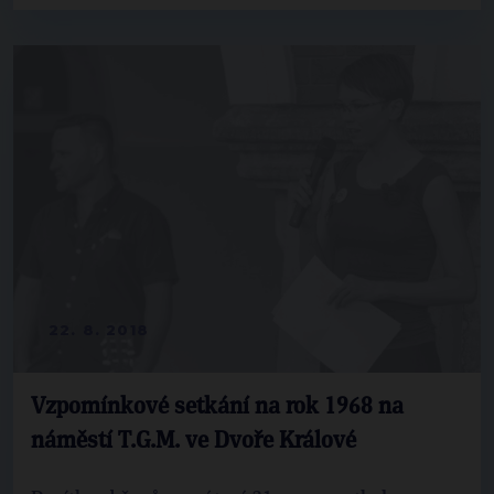
22. 8. 2018
Vzpomínkové setkání na rok 1968 na
náměstí T.G.M. ve Dvoře Králové