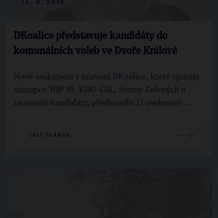
14. 8. 2018
DKoalice představuje kandidáty do
komunálních voleb ve Dvoře Králové
Nové seskupení s názvem DKoalice, které spojuje
zástupce TOP 09, KDU-ČSL, Strany Zelených a
nezávislé kandidáty, představilo 21 osobností ...
CELÝ ČLÁNEK