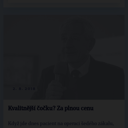
2. 8. 2018
Kvalitnější čočku? Za plnou cenu
Když jde dnes pacient na operaci šedého zákalu,