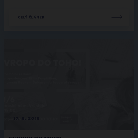
CELÝ ČLÁNEK
17. 6. 2018