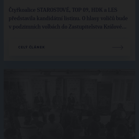
Čtyřkoalice STAROSTOVÉ, TOP 09, HDK a LES
představila kandidátní listinu. O hlasy voličů bude
v podzimních volbách do Zastupitelstva Králové...
CELÝ ČLÁNEK