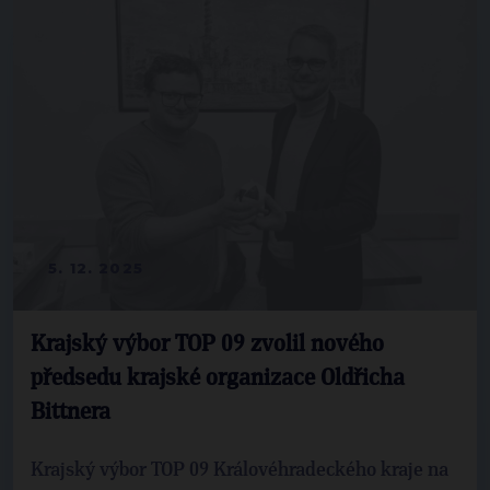
5. 12. 2025
Krajský výbor TOP 09 zvolil nového
předsedu krajské organizace Oldřicha
Bittnera
Krajský výbor TOP 09 Královéhradeckého kraje na