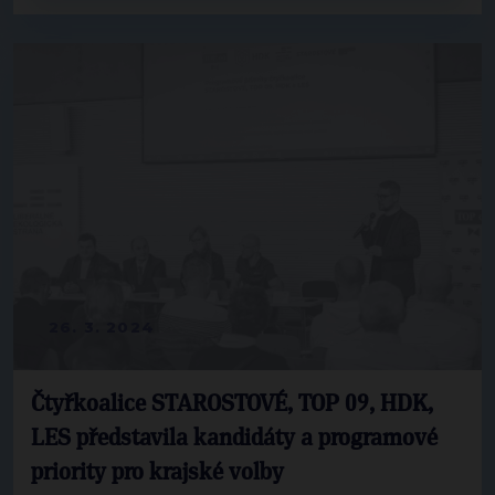
26. 3. 2024
Čtyřkoalice STAROSTOVÉ, TOP 09, HDK,
LES představila kandidáty a programové
priority pro krajské volby