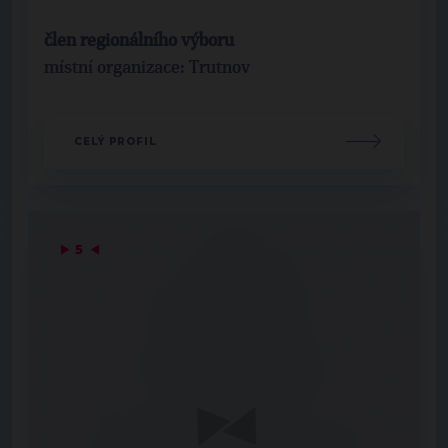
člen regionálního výboru
místní organizace: Trutnov
CELÝ PROFIL
▶
5
◀