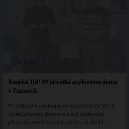
1. 11. 2023
Krajská TOP 09 přispěla azylovému domu
v Trutnově
Při zářijovém celokrajském setkání členů TOP 09
vybrali přítomní členové a hosté dobrovolný
příspěvek na občerstvení, který se rozhodli ...