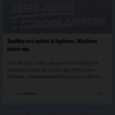
31. 3. 2026
Změňte své město k lepšímu. Hledáme
právě vás
V každé obci, v ulici i na náměstí se každý den
rozhoduje o tom, jak se nám žije. Právě proto
hledáme v Královéhradeckém kraji nové lidi do ...
CELÝ ČLÁNEK