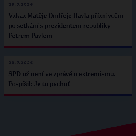
29.7.2026
Vzkaz Matěje Ondřeje Havla příznivcům
po setkání s prezidentem republiky
Petrem Pavlem
29.7.2026
SPD už není ve zprávě o extremismu.
Pospíšil: Je tu pachuť