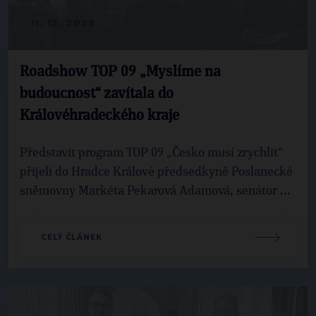
11. 12. 2023
Roadshow TOP 09 „Myslíme na
budoucnost“ zavítala do
Královéhradeckého kraje
Představit program TOP 09 „Česko musí zrychlit“
přijeli do Hradce Králové předsedkyně Poslanecké
sněmovny Markéta Pekarová Adamová, senátor ...
CELÝ ČLÁNEK