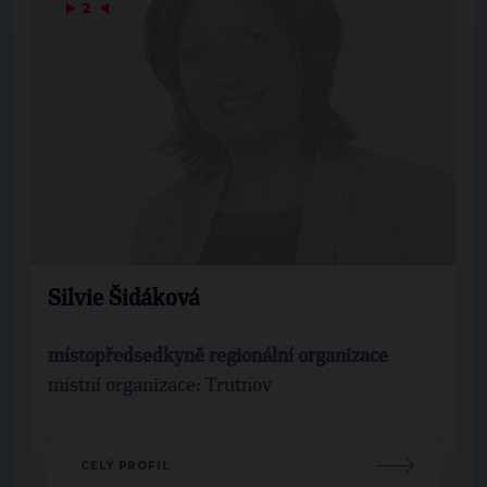
▶
2
◀
Silvie Šidáková
místopředsedkyně regionální organizace
místní organizace: Trutnov
CELÝ PROFIL