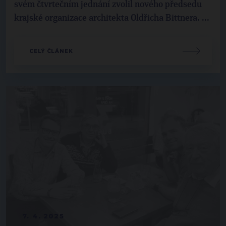
svém čtvrtečním jednání zvolil nového předsedu
krajské organizace architekta Oldřicha Bittnera. ...
CELÝ ČLÁNEK
7. 4. 2025