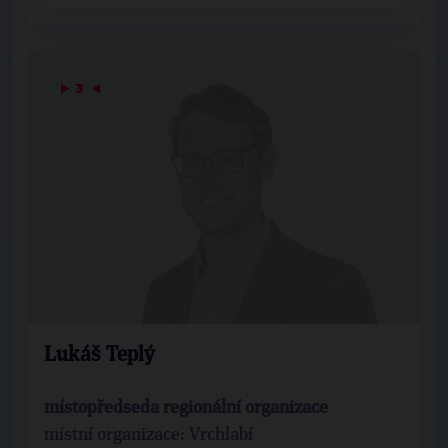
▶
3
◀
Lukáš Teplý
místopředseda regionální organizace
místní organizace: Vrchlabí