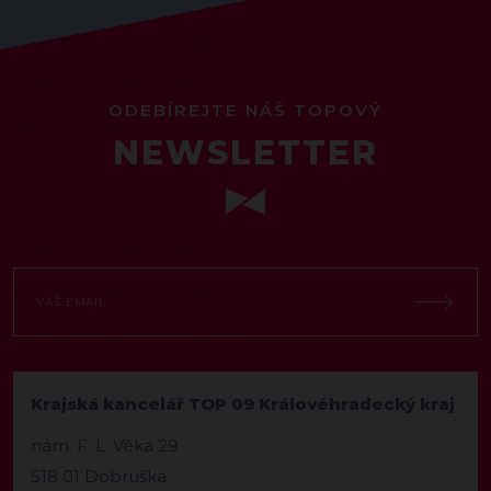
ODEBÍREJTE NÁŠ TOPOVÝ
NEWSLETTER
Krajská kancelář TOP 09 Královéhradecký kraj
nám. F. L. Věka 29
518 01 Dobruška