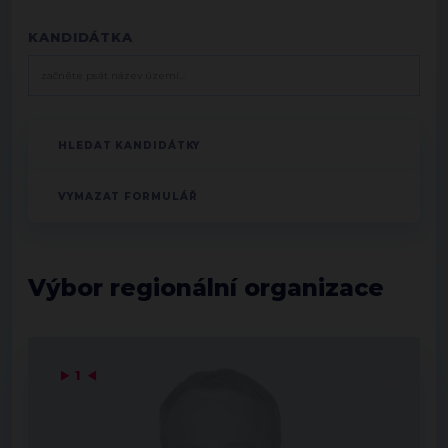
KANDIDÁTKA
Výbor regionální organizace
▶
1
◀