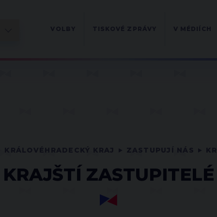
VOLBY
TISKOVÉ ZPRÁVY
V MÉDIÍCH
KRÁLOVÉHRADECKÝ KRAJ
ZASTUPUJÍ NÁS
KR
KRAJŠTÍ ZASTUPITELÉ