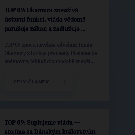
TOP 09: Okamura zneužívá
ústavní funkci, vláda vědomě
porušuje zákon a zadlužuje ...
TOP 09 znovu navrhne odvolání Tomia
Okamury z funkce předsedy Poslanecké
sněmovny, jelikož dlouhodobě zneuží...
CELÝ ČLÁNEK
TOP 09: Suplujeme vládu —
stojíme za Dánským královstvím