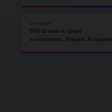
29.7.2026
SPD už není ve zprávě
o extremismu. Pospíšil: Je tu pach