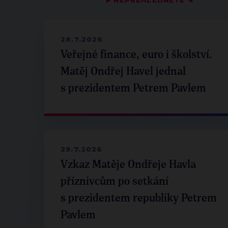
NEPŘEHLÉDNĚTE
28.7.2026
Veřejné finance, euro i školství.
Matěj Ondřej Havel jednal
s prezidentem Petrem Pavlem
29.7.2026
Vzkaz Matěje Ondřeje Havla
příznivcům po setkání
s prezidentem republiky Petrem
Pavlem