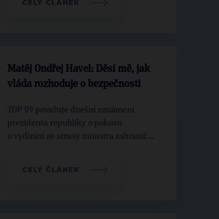
CELÝ ČLÁNEK
Matěj Ondřej Havel: Děsí mě, jak
vláda rozhoduje o bezpečnosti
TOP 09 považuje dnešní oznámení
prezidenta republiky o pokusu
o vydírání ze strany ministra zahranič...
CELÝ ČLÁNEK