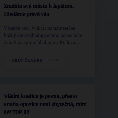
Změňte své město k lepšímu.
Hledáme právě vás
V každé obci, v ulici i na náměstí se
každý den rozhoduje o tom, jak se nám
žije. Právě proto hledáme v Králové...
CELÝ ČLÁNEK
Vládní koalice je pevná, přesto
snaha opozice není zbytečná, míní
šéf TOP 09