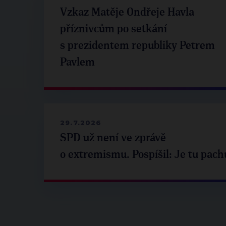
Vzkaz Matěje Ondřeje Havla
příznivcům po setkání
s prezidentem republiky Petrem
Pavlem
29.7.2026
SPD už není ve zprávě
o extremismu. Pospíšil: Je tu pach