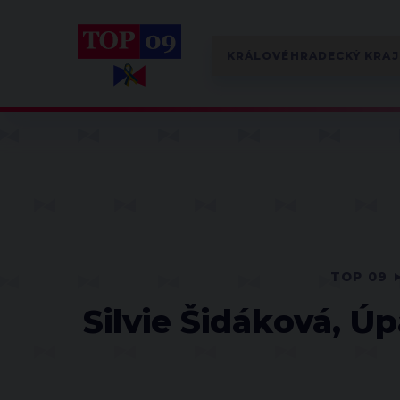
TOP 09
Silvie Šidáková, Ú