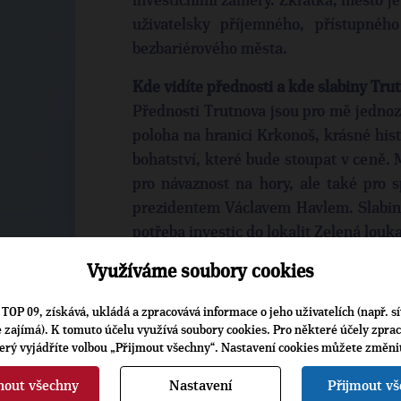
investičními záměry. Zkrátka, město je
uživatelsky příjemného, přístupné
bezbariérového města.
Kde vidíte přednosti a kde slabiny Tru
Přednosti Trutnova jsou pro mě jedno
poloha na hranici Krkonoš, krásné hist
bohatství, které bude stoupat v ceně. 
pro návaznost na hory, ale také pro 
prezidentem Václavem Havlem. Slabiny
potřeba investic do lokalit Zelená louka
Využíváme soubory cookies
Co je vaší volební prioritou?
K našim prioritám patří pracovat na s
TOP 09, získává, ukládá a zpracovává informace o jeho uživatelích (např. sí
na tak zvaném dopravním a parkovac
je zajímá). K tomuto účelu využívá soubory cookies. Pro některé účely zpra
výstavbu dálnice. Další prioritou j
terý vyjádříte volbou „Přijmout všechny“. Nastavení cookies můžete změni
Václava Havla, to je dluh z minulého 
nout všechny
Nastavení
Přijmout v
dát tuto lokalitu do pořádku. Posle