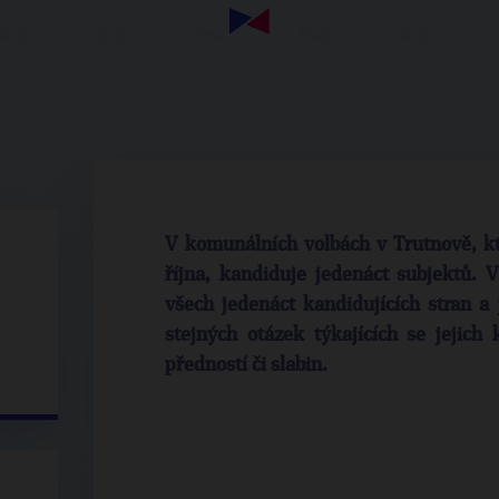
V komunálních volbách v Trutnově, kte
října, kandiduje jedenáct subjektů. V
všech jedenáct kandidujících stran a j
stejných otázek týkajících se jejich
předností či slabin.