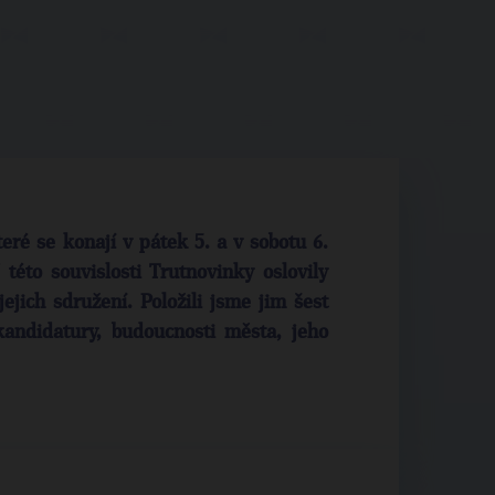
ré se konají v pátek 5. a v sobotu 6.
 této souvislosti Trutnovinky oslovily
ejich sdružení. Položili jsme jim šest
 kandidatury, budoucnosti města, jeho