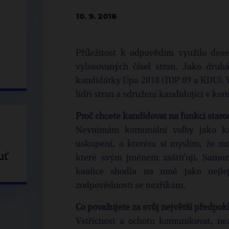
10. 9. 2018
Příležitost k odpovědím využilo des
vylosovaných čísel stran. Jako dru
kandidátky Úpa 2018 (TOP 09 a KDU). V
lídři stran a sdružení kandidující v ko
Proč chcete kandidovat na funkci staro
Nevnímám komunální volby jako kan
uskupení, o kterém si myslím, že má
uť
které svým jménem zaštiťuji. Samoz
koalice shodla na mně jako nejlep
zodpovědnosti se nezříkám.
Co považujete za svůj největší předpok
Vstřícnost a ochotu komunikovat, nez