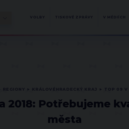
VOLBY
TISKOVÉ ZPRÁVY
V MÉDIÍCH
REGIONY
KRÁLOVÉHRADECKÝ KRAJ
TOP 09 V
pa 2018: Potřebujeme kva
města