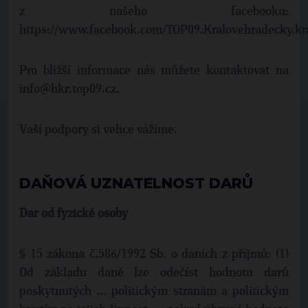
z našeho facebooku:
https://www.facebook.com/TOP09.Kralovehradecky.kr
Pro bližší informace nás můžete kontaktovat na
info@hkr.top09.cz.
Vaší podpory si velice vážíme.
DAŇOVÁ UZNATELNOST DARŮ
Dar od fyzické osoby
§ 15 zákona č.586/1992 Sb. o daních z příjmů: (1)
Od základu daně lze odečíst hodnotu darů
poskytnutých ... politickým stranám a politickým