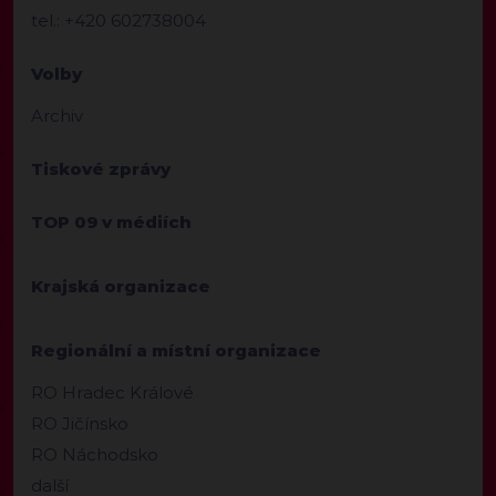
tel.: +420 602738004
Volby
Archiv
Tiskové zprávy
TOP 09 v médiích
Krajská organizace
Regionální a místní organizace
RO Hradec Králové
RO Jičínsko
RO Náchodsko
další