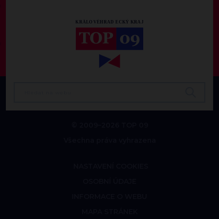
© 2009–2026 TOP 09
Všechna práva vyhrazena
NASTAVENÍ COOKIES
OSOBNÍ ÚDAJE
INFORMACE O WEBU
MAPA STRÁNEK