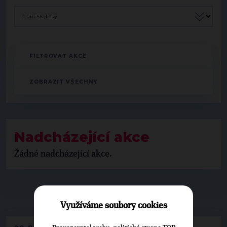
Nadcházející akce
Žádné nadcházející akce.
▶
NEPŘEHLÉDNĚTE
◀
Využíváme soubory cookies