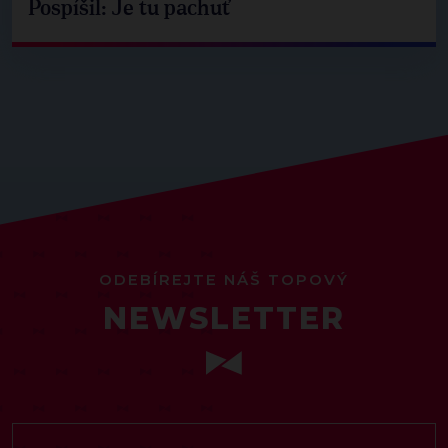
Pospíšil: Je tu pachuť
ODEBÍREJTE NÁŠ TOPOVÝ
NEWSLETTER