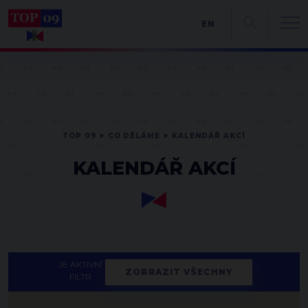
EN
TOP 09
CO DĚLÁME
KALENDÁŘ AKCÍ
KALENDÁŘ AKCÍ
JE AKTIVNÍ
ZOBRAZIT VŠECHNY
FILTR