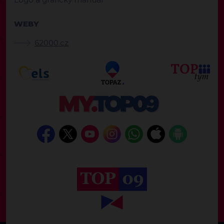
WEBY
62000.cz