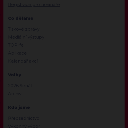
Registrace pro novináře
Co děláme
Tiskové zprávy
Mediální výstupy
TOPlife
Aplikace
Kalendář akcí
Volby
2026 Senát
Archiv
Kdo jsme
Předsednictvo
Výkonný výbor