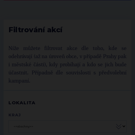
Filtrování akcí
Níže můžete filtrovat akce dle toho, kde se
odehrávají (až na úroveň obce, v případě Prahy pak
i městské části), kdy probíhají a kdo se jich bude
účastnit. Případně dle souvislosti s předvolební
kampaní.
LOKALITA
KRAJ