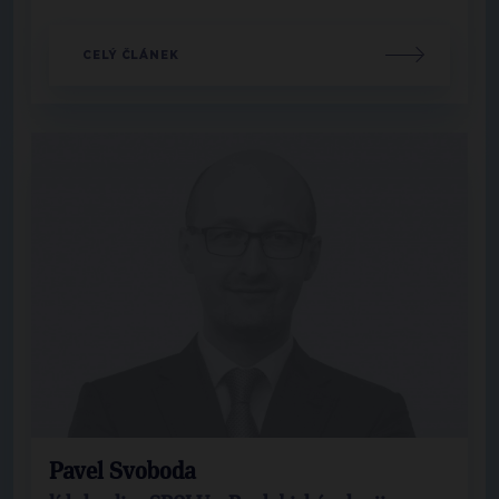
CELÝ ČLÁNEK
Pavel Svoboda