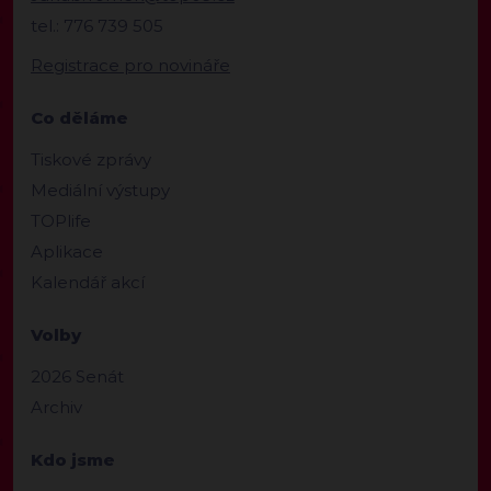
tel.: 776 739 505
Registrace pro novináře
Co děláme
Tiskové zprávy
Mediální výstupy
TOPlife
Aplikace
Kalendář akcí
Volby
2026 Senát
Archiv
Kdo jsme