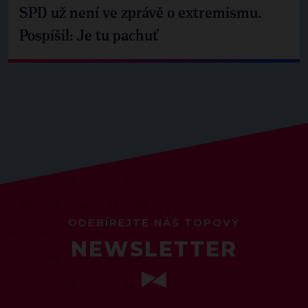
SPD už není ve zprávě o extremismu.
Pospíšil: Je tu pachuť
ODEBÍREJTE NÁŠ TOPOVÝ
NEWSLETTER