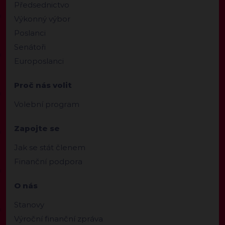
Předsednictvo
Výkonný výbor
Poslanci
Senátoři
Europoslanci
Proč nás volit
Volební program
Zapojte se
Jak se stát členem
Finanční podpora
O nás
Stanovy
Výroční finanční zpráva