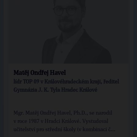
Matěj Ondřej Havel
lídr TOP 09 v Královéhradeckém kraji, ředitel
Gymnázia J. K. Tyla Hradec Králové
Mgr. Matěj Ondřej Havel, Ph.D., se narodil
v roce 1987 v Hradci Králové. Vystudoval
učitelství pro střední školy (v kombinaci č...