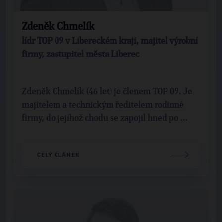
Zdeněk Chmelík
lídr TOP 09 v Libereckém kraji, majitel výrobní
firmy, zastupitel města Liberec
Zdeněk Chmelík (46 let) je členem TOP 09. Je
majitelem a technickým ředitelem rodinné
firmy, do jejíhož chodu se zapojil hned po ...
CELÝ ČLÁNEK