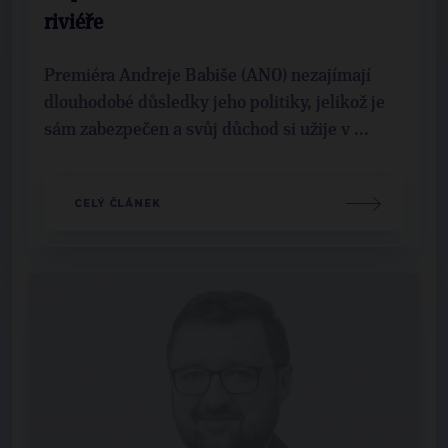
riviéře
Premiéra Andreje Babiše (ANO) nezajímají
dlouhodobé důsledky jeho politiky, jelikož je
sám zabezpečen a svůj důchod si užije v ...
CELÝ ČLÁNEK