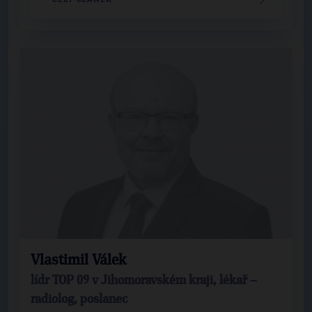
Vlastimil Válek
lídr TOP 09 v Jihomoravském kraji, lékař –
radiolog, poslanec