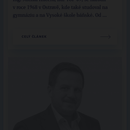
v roce 1968 v Ostravě, kde také studoval na
gymnáziu a na Vysoké škole báňské. Od ...
CELÝ ČLÁNEK