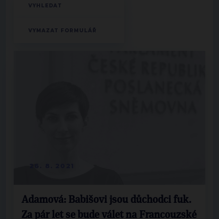
26. 8. 2021
Adamová: Babišovi jsou důchodci fuk.
Za pár let se bude válet na Francouzské