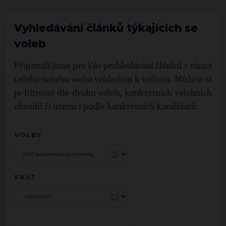
Vyhledávání článků týkajících se
voleb
Připravili jsme pro Vás prohledávání článků v rámci
celého našeho webu vzhledem k volbám. Můžete si
je filtrovat dle druhu voleb, konkrétních volebních
obvodů či území i podle konkrétních kandidátů.
VOLBY
KRAJ