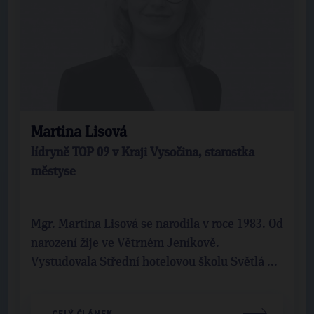
Martina Lisová
lídryně TOP 09 v Kraji Vysočina, starostka
městyse
Mgr. Martina Lisová se narodila v roce 1983. Od
narození žije ve Větrném Jeníkově.
Vystudovala Střední hotelovou školu Světlá ...
CELÝ ČLÁNEK