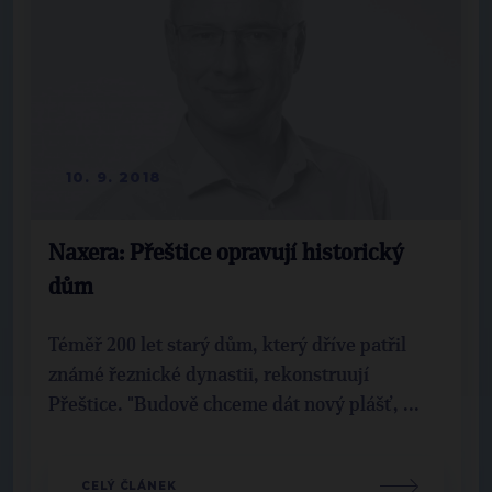
10. 9. 2018
Naxera: Přeštice opravují historický
dům
Téměř 200 let starý dům, který dříve patřil
známé řeznické dynastii, rekonstruují
Přeštice. "Budově chceme dát nový plášť, ...
CELÝ ČLÁNEK