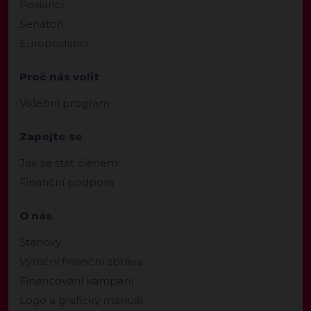
Poslanci
Senátoři
Europoslanci
Proč nás volit
Volební program
Zapojte se
Jak se stát členem
Finanční podpora
O nás
Stanovy
Výroční finanční zpráva
Financování kampaní
Logo a grafický manuál