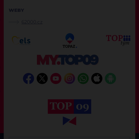
WEBY
62000.cz