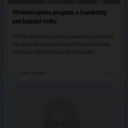
Představujeme program a kandidáty
pro krajské volby
TOP 09 má hotový seznam padesáti kandidátů
pro volby do Zastupitelstva Plzeňského kraje.
Volebním lídrem je primář Klatovské ...
CELÝ ČLÁNEK