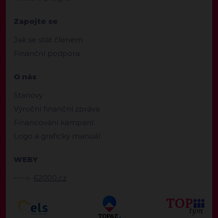
Zapojte se
Jak se stát členem
Finanční podpora
O nás
Stanovy
Výroční finanční zpráva
Financování kampaní
Logo a grafický manuál
WEBY
62000.cz