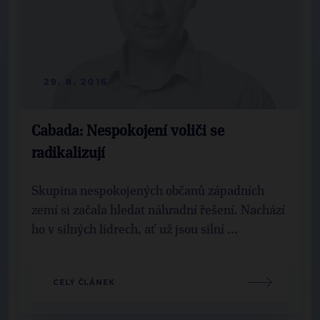
29. 8. 2016
Cabada: Nespokojení voliči se
radikalizují
Skupina nespokojených občanů západních
zemí si začala hledat náhradní řešení. Nachází
ho v silných lídrech, ať už jsou silní ...
CELÝ ČLÁNEK