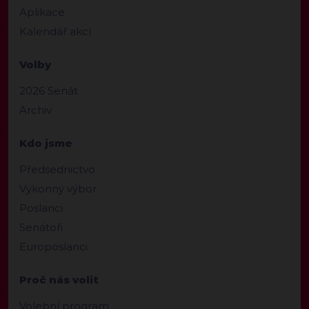
Aplikace
Kalendář akcí
Volby
2026 Senát
Archiv
Kdo jsme
Předsednictvo
Výkonný výbor
Poslanci
Senátoři
Europoslanci
Proč nás volit
Volební program