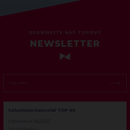
ODEBÍREJTE NÁŠ TOPOVÝ
NEWSLETTER
Celostátní kancelář TOP 09
Opletalova 1603/57
110 00 Praha 1