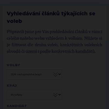
Vyhledávání článků týkajících se
voleb
Připravili jsme pro Vás prohledávání článků v rámci
celého našeho webu vzhledem k volbám. Můžete si
je filtrovat dle druhu voleb, konkrétních volebních
obvodů či území i podle konkrétních kandidátů.
VOLBY
KRAJ
KANDIDÁT