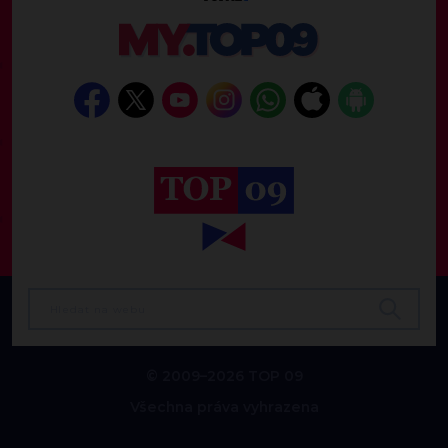
© 2009–2026 TOP 09
Všechna práva vyhrazena