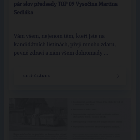
pár slov předsedy TOP 09 Vysočina Martina
Sedláka
Vám všem, nejenom těm, kteří jste na
kandidátních listinách, přeji mnoho zdaru,
pevné zdraví a nám všem dohromady ...
CELÝ ČLÁNEK