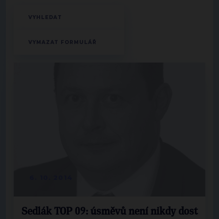
6. 10. 2014
Sedlák TOP 09: úsměvů není nikdy dost