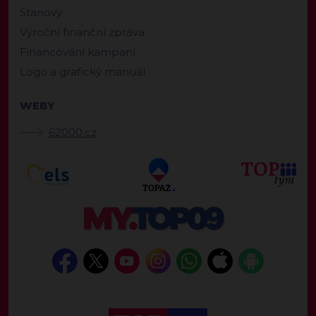
Stanovy
Výroční finanční zpráva
Financování kampaní
Logo a grafický manuál
WEBY
62000.cz