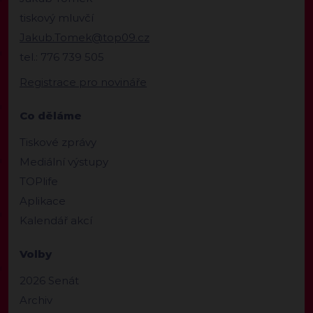
tiskový mluvčí
Jakub.Tomek@top09.cz
tel.: 776 739 505
Registrace pro novináře
Co děláme
Tiskové zprávy
Mediální výstupy
TOPlife
Aplikace
Kalendář akcí
Volby
2026 Senát
Archiv