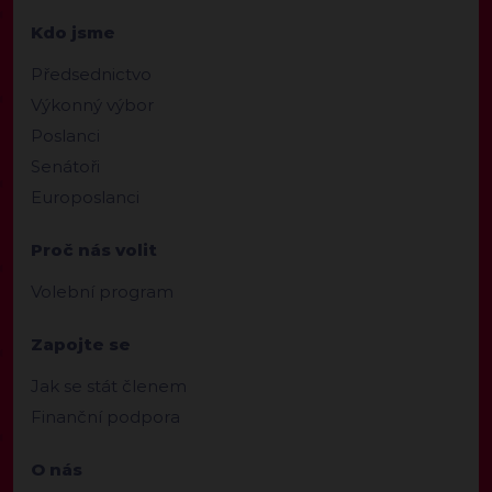
Kdo jsme
Předsednictvo
Výkonný výbor
Poslanci
Senátoři
Europoslanci
Proč nás volit
Volební program
Zapojte se
Jak se stát členem
Finanční podpora
O nás