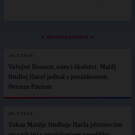
▶
NEPŘEHLÉDNĚTE
◀
28.7.2026
Veřejné finance, euro i školství. Matěj
Ondřej Havel jednal s prezidentem
Petrem Pavlem
29.7.2026
Vzkaz Matěje Ondřeje Havla příznivcům
po setkání s prezidentem republiky