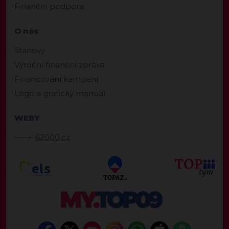
Finanční podpora
O nás
Stanovy
Výroční finanční zpráva
Financování kampaní
Logo a grafický manuál
WEBY
62000.cz