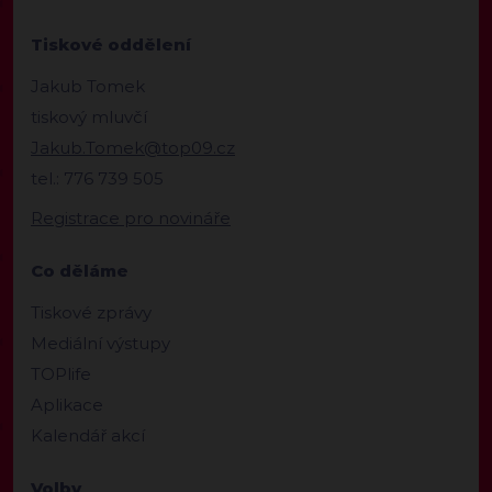
Tiskové oddělení
Jakub Tomek
tiskový mluvčí
Jakub.Tomek@top09.cz
tel.: 776 739 505
Registrace pro novináře
Co děláme
Tiskové zprávy
Mediální výstupy
TOPlife
Aplikace
Kalendář akcí
Volby