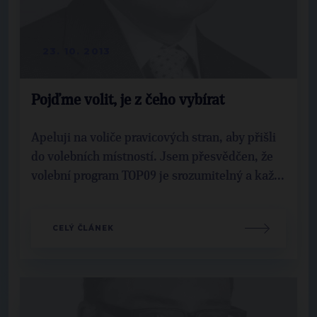
23. 10. 2013
Pojďme volit, je z čeho vybírat
Apeluji na voliče pravicových stran, aby přišli
do volebních místností. Jsem přesvědčen, že
volební program TOP09 je srozumitelný a kaž...
CELÝ ČLÁNEK