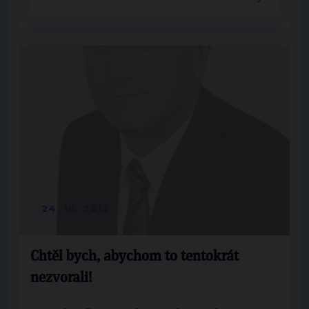
24. 10. 2013
Chtěl bych, abychom to tentokrát
nezvorali!