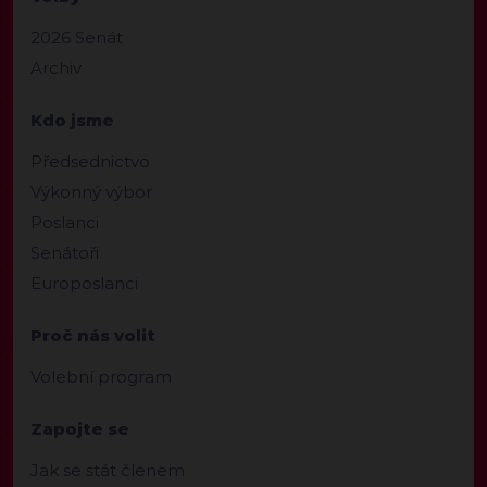
2026 Senát
Archiv
Kdo jsme
Předsednictvo
Výkonný výbor
Poslanci
Senátoři
Europoslanci
Proč nás volit
Volební program
Zapojte se
Jak se stát členem