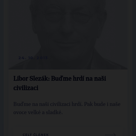
24. 10. 2013
Libor Slezák: Buďme hrdí na naši
civilizaci
Buďme na naši civilizaci hrdí. Pak bude i naše
ovoce velké a sladké.
CELÝ ČLÁNEK