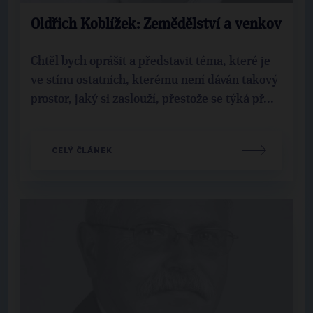
Oldřich Koblížek: Zemědělství a venkov
Chtěl bych oprášit a představit téma, které je
ve stínu ostatních, kterému není dáván takový
prostor, jaký si zaslouží, přestože se týká př...
CELÝ ČLÁNEK