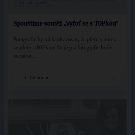
20. 10. 2013
Spouštíme soutěž „Vyfoť se s TOPkou“
Fotografie by měla ukazovat, že jdete s námi,
že jdete s TOPkou! Nejlepší fotografie bude
oceněna...
CELÝ ČLÁNEK