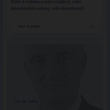
Běžte k volbám a volte uvážlivě, volte
demokratické strany, volte demokracii!
CELÝ ČLÁNEK
23. 10. 2013