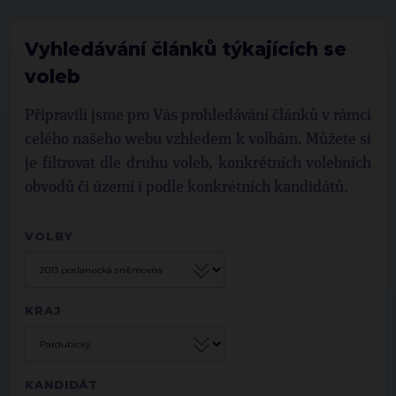
Vyhledávání článků týkajících se
voleb
Připravili jsme pro Vás prohledávání článků v rámci
celého našeho webu vzhledem k volbám. Můžete si
je filtrovat dle druhu voleb, konkrétních volebních
obvodů či území i podle konkrétních kandidátů.
VOLBY
KRAJ
KANDIDÁT