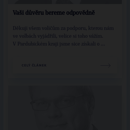
Vaši důvěru bereme odpovědně
Děkuji všem voličům za podporu, kterou nám
ve volbách vyjádřili, velice si toho vážím.
V Pardubickém kraji jsme sice získali o ...
CELÝ ČLÁNEK