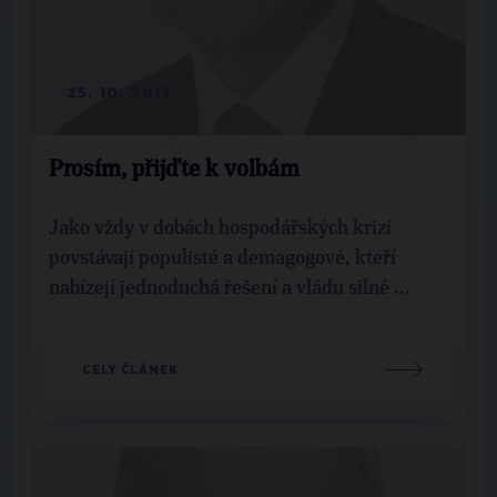
25. 10. 2013
Prosím, přijďte k volbám
Jako vždy v dobách hospodářských krizí
povstávají populisté a demagogové, kteří
nabízejí jednoduchá řešení a vládu silné ...
CELÝ ČLÁNEK