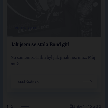
19. 10. 2013
Jak jsem se stala Bond girl
Na samém začátku byl jak jinak než muž. Můj
muž.
CELÝ ČLÁNEK
1
2
Články 1 - 10 z 20