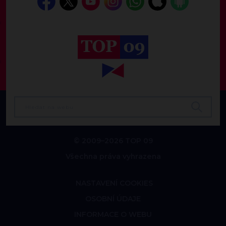
© 2009–2026 TOP 09
Všechna práva vyhrazena
NASTAVENÍ COOKIES
OSOBNÍ ÚDAJE
INFORMACE O WEBU