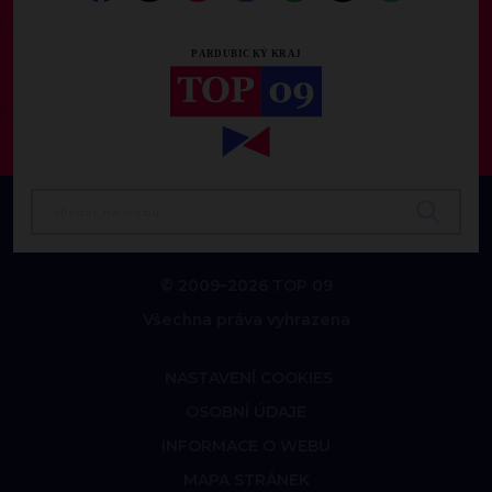
© 2009–2026 TOP 09
Všechna práva vyhrazena
NASTAVENÍ COOKIES
OSOBNÍ ÚDAJE
INFORMACE O WEBU
MAPA STRÁNEK