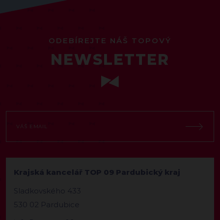
ODEBÍREJTE NÁŠ TOPOVÝ
NEWSLETTER
Krajská kancelář TOP 09 Pardubický kraj
Sladkovského 433
530 02 Pardubice