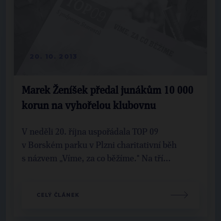
20. 10. 2013
Marek Ženíšek předal junákům 10 000
korun na vyhořelou klubovnu
V neděli 20. října uspořádala TOP 09
v Borském parku v Plzni charitativní běh
s názvem „Víme, za co běžíme." Na tří...
CELÝ ČLÁNEK