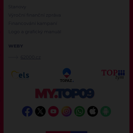
Stanovy
Výroční finanční zpráva
Financování kampaní
Logo a grafický manuál
WEBY
62000.cz