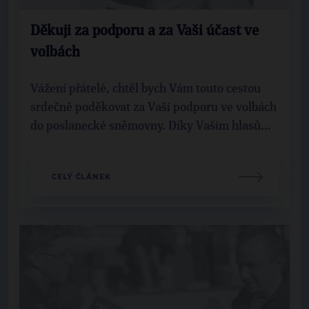
Děkuji za podporu a za Vaši účast ve
volbách
Vážení přátelé, chtěl bych Vám touto cestou
srdečně poděkovat za Vaši podporu ve volbách
do poslanecké sněmovny. Díky Vašim hlasů...
CELÝ ČLÁNEK