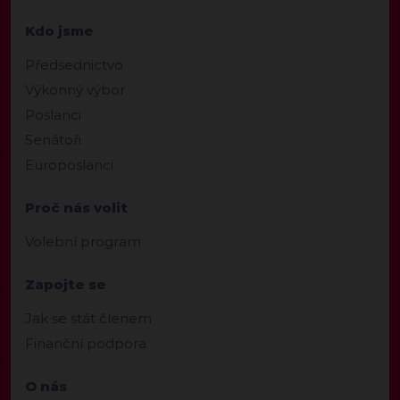
Kdo jsme
Předsednictvo
Výkonný výbor
Poslanci
Senátoři
Europoslanci
Proč nás volit
Volební program
Zapojte se
Jak se stát členem
Finanční podpora
O nás