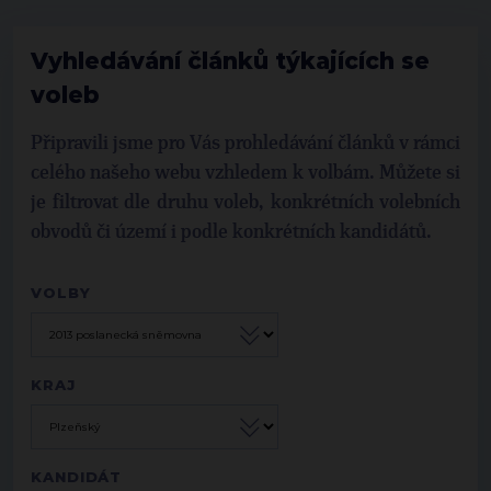
Vyhledávání článků týkajících se
voleb
Připravili jsme pro Vás prohledávání článků v rámci
celého našeho webu vzhledem k volbám. Můžete si
je filtrovat dle druhu voleb, konkrétních volebních
obvodů či území i podle konkrétních kandidátů.
VOLBY
KRAJ
KANDIDÁT