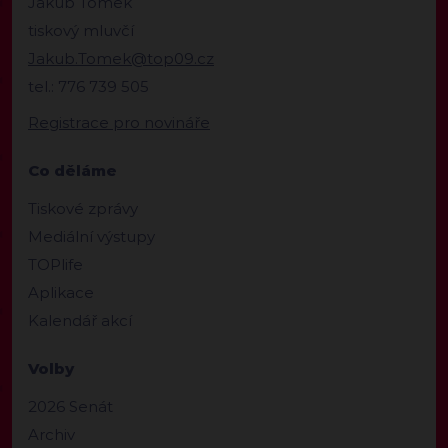
Jakub Tomek
tiskový mluvčí
Jakub.Tomek@top09.cz
tel.: 776 739 505
Registrace pro novináře
Co děláme
Tiskové zprávy
Mediální výstupy
TOPlife
Aplikace
Kalendář akcí
Volby
2026 Senát
Archiv