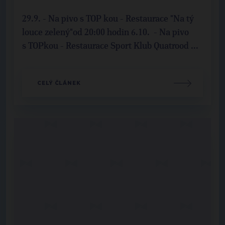
29.9. - Na pivo s TOP kou - Restaurace "Na tý
louce zelený"od 20:00 hodin 6.10. - Na pivo
s TOPkou - Restaurace Sport Klub Quatrood ...
CELÝ ČLÁNEK