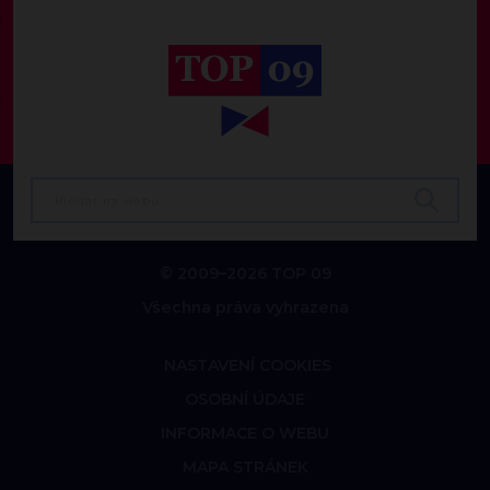
© 2009–2026 TOP 09
Všechna práva vyhrazena
NASTAVENÍ COOKIES
OSOBNÍ ÚDAJE
INFORMACE O WEBU
MAPA STRÁNEK