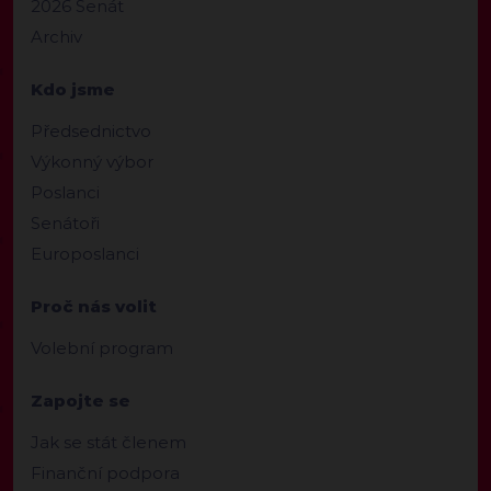
2026 Senát
Archiv
Kdo jsme
Předsednictvo
Výkonný výbor
Poslanci
Senátoři
Europoslanci
Proč nás volit
Volební program
Zapojte se
Jak se stát členem
Finanční podpora