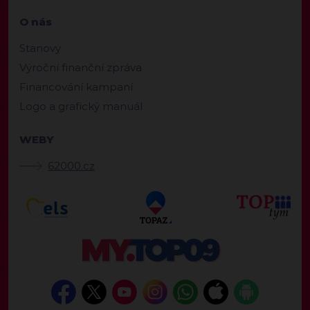
O nás
Stanovy
Výroční finanční zpráva
Financování kampaní
Logo a grafický manuál
WEBY
62000.cz