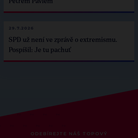
Petrem Pavlem
29.7.2026
SPD už není ve zprávě o extremismu.
Pospíšil: Je tu pachuť
ODEBÍREJTE NÁŠ TOPOVÝ