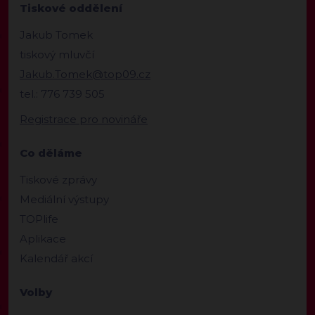
Tiskové oddělení
Jakub Tomek
tiskový mluvčí
Jakub.Tomek@top09.cz
tel.: 776 739 505
Registrace pro novináře
Co děláme
Tiskové zprávy
Mediální výstupy
TOPlife
Aplikace
Kalendář akcí
Volby