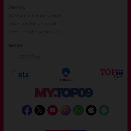
Stanovy
Výroční finanční zpráva
Financování kampaní
Logo a grafický manuál
WEBY
62000.cz