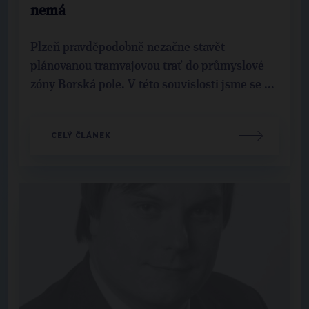
nemá
Plzeň pravděpodobně nezačne stavět
plánovanou tramvajovou trať do průmyslové
zóny Borská pole. V této souvislosti jsme se ...
CELÝ ČLÁNEK