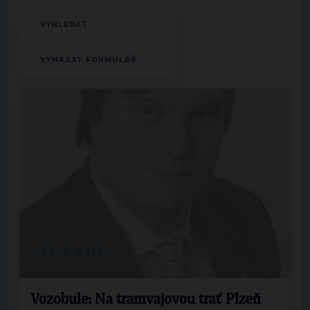
29. 3. 2012
Vozobule: Na tramvajovou trať Plzeň