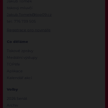
Jakub Tomek
tiskový mluvčí
Jakub.Tomek@top09.cz
tel.: 776 739 505
Registrace pro novináře
Co děláme
Tiskové zprávy
Mediální výstupy
TOPlife
Aplikace
Kalendář akcí
Volby
2026 Senát
Archiv