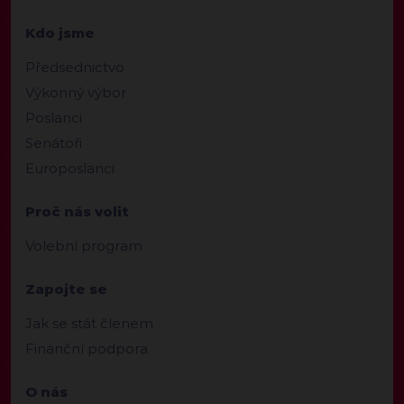
Kdo jsme
Předsednictvo
Výkonný výbor
Poslanci
Senátoři
Europoslanci
Proč nás volit
Volební program
Zapojte se
Jak se stát členem
Finanční podpora
O nás