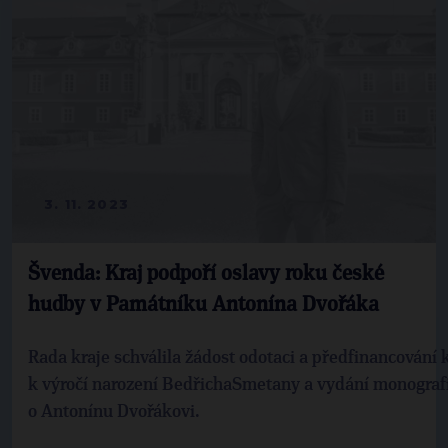
3. 11. 2023
Švenda: Kraj podpoří oslavy roku české
hudby v Památníku Antonína Dvořáka
Rada kraje schválila žádost odotaci a předfinancování 
k výročí narození BedřichaSmetany a vydání monograf
o Antonínu Dvořákovi.