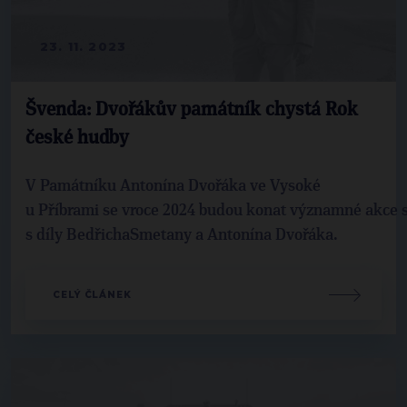
23. 11. 2023
Švenda: Dvořákův památník chystá Rok
české hudby
V Památníku Antonína Dvořáka ve Vysoké
u Příbrami se vroce 2024 budou konat významné akce 
s díly BedřichaSmetany a Antonína Dvořáka.
CELÝ ČLÁNEK