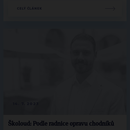
CELÝ ČLÁNEK
14. 7. 2023
Školoud: Podle radnice opravu chodníků