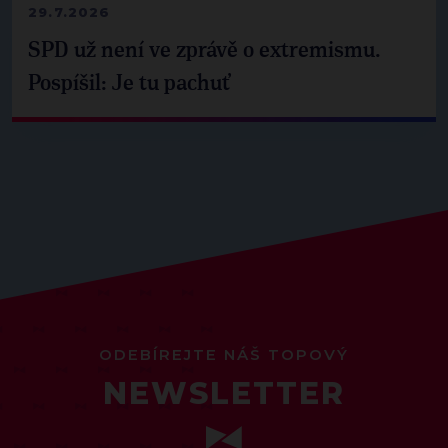
29.7.2026
SPD už není ve zprávě o extremismu.
Pospíšil: Je tu pachuť
ODEBÍREJTE NÁŠ TOPOVÝ
NEWSLETTER