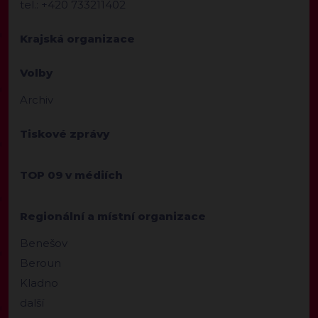
tel.: +420 733211402
Krajská organizace
Volby
Archiv
Tiskové zprávy
TOP 09 v médiích
Regionální a místní organizace
Benešov
Beroun
Kladno
další