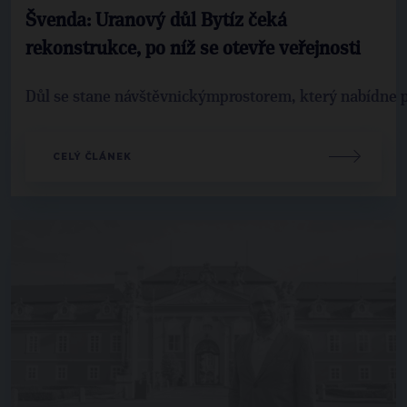
Švenda: Uranový důl Bytíz čeká
rekonstrukce, po níž se otevře veřejnosti
Důl se stane návštěvnickýmprostorem, který nabídne p
CELÝ ČLÁNEK