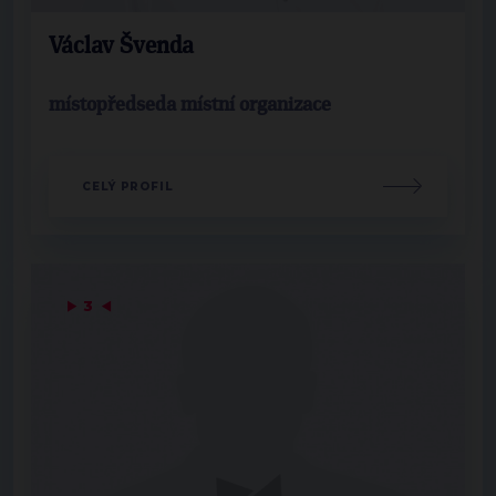
Václav Švenda
místopředseda místní organizace
CELÝ PROFIL
▶
3
◀