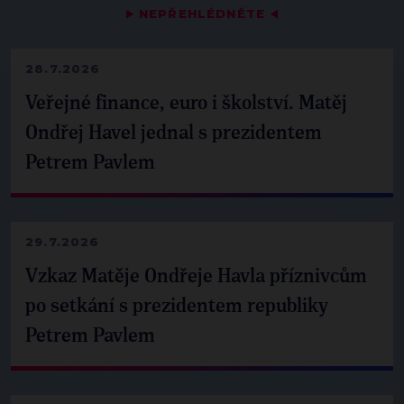
▶
NEPŘEHLÉDNĚTE
◀
28.7.2026
Veřejné finance, euro i školství. Matěj
Ondřej Havel jednal s prezidentem
Petrem Pavlem
29.7.2026
Vzkaz Matěje Ondřeje Havla příznivcům
po setkání s prezidentem republiky
Petrem Pavlem