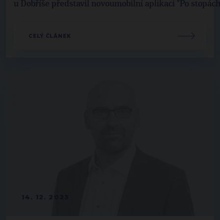
u Dobříše představil novoumobilní aplikaci "Po stopác
CELÝ ČLÁNEK
14. 12. 2023