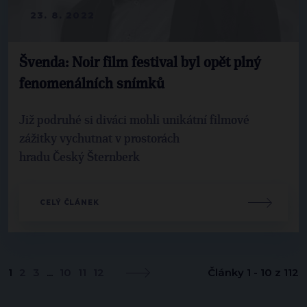
23. 8. 2022
Švenda: Noir film festival byl opět plný
fenomenálních snímků
Již podruhé si diváci mohli unikátní filmové
zážitky vychutnat v prostorách
hradu Český Šternberk
CELÝ ČLÁNEK
1
2
3
...
10
11
12
Články 1 - 10 z 112