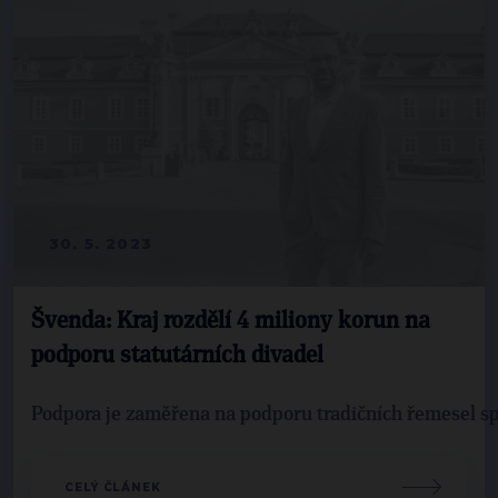
30. 5. 2023
Švenda: Kraj rozdělí 4 miliony korun na
podporu statutárních divadel
Podpora je zaměřena na podporu tradičních řemesel spo
CELÝ ČLÁNEK