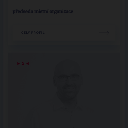
předseda místní organizace
CELÝ PROFIL
▶
2
◀