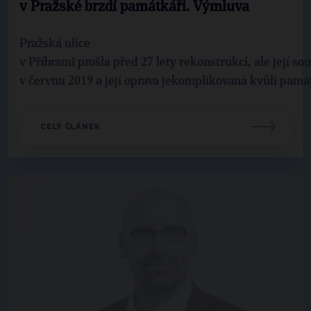
v Pražské brzdí památkáři. Výmluva
Pražská ulice
v Příbrami prošla před 27 lety rekonstrukcí, ale její 
v červnu 2019 a její oprava jekomplikovaná kvůli pam
CELÝ ČLÁNEK