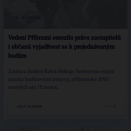
26. 5. 2025
Vedení Příbrami omezilo právo zastupitelů
i občanů vyjadřovat se k projednávaným
bodům
Zatímco Andrej Babiš blokuje Sněmovnu svými
mnoha hodinovými projevy, příbramské ANO
nevydrží ani 10 minut.
CELÝ ČLÁNEK