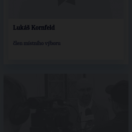
Lukáš Kornfeld
člen místního výboru