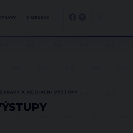
ZPRÁVY
V MÉDIÍCH
ZPRÁVY A MEDIÁLNÍ VÝSTUPY
VÝSTUPY