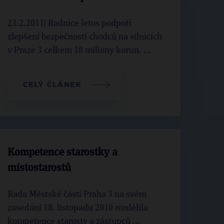
23.2.2011| Radnice letos podpoří
zlepšení bezpečnosti chodců na silnicích
v Praze 3 celkem 18 miliony korun. ...
CELÝ ČLÁNEK
Kompetence starostky a
místostarostů
Rada Městské části Praha 3 na svém
zasedání 18. listopadu 2010 rozdělila
kompetence starosty a zástupců ...