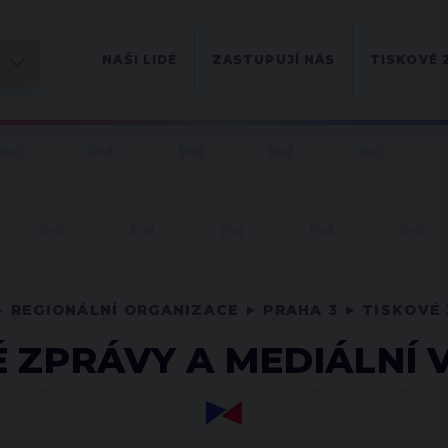
NAŠI LIDÉ
ZASTUPUJÍ NÁS
TISKOVÉ 
REGIONÁLNÍ ORGANIZACE
PRAHA 3
TISKOVÉ 
É ZPRÁVY A MEDIÁLNÍ 