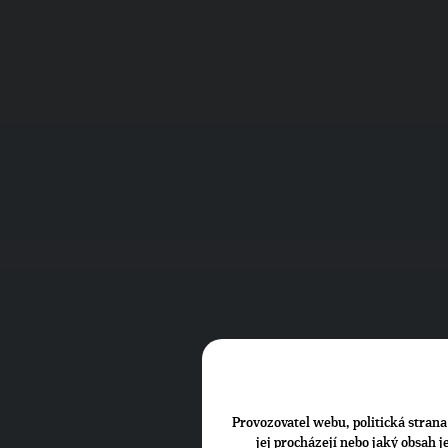
Provozovatel webu, politická strana 
jej procházejí nebo jaký obsah 