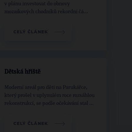
v plánu investovat do obnovy
mozaikových chodníků rekordní čá...
CELÝ ČLÁNEK
Dětská hřiště
Moderní areál pro děti na Parukářce,
který prošel v uplynulém roce rozsáhlou
rekonstrukcí, se podle očekávání stal ...
CELÝ ČLÁNEK