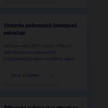
Výstavba podzemních kontejnerů
pokračuje
Do konce roku 2011 vyroste v Praze 3
dalších patnáct podzemních
kontejnerových stání na tříděný odpad.
CELÝ ČLÁNEK