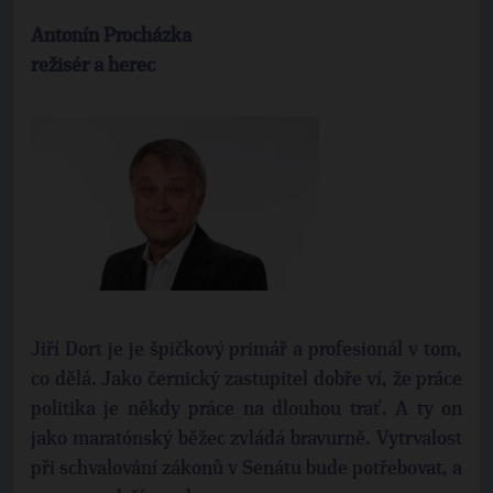
Antonín Procházka
režisér a herec
Jiří Dort je je špičkový primář a profesionál v tom,
co dělá. Jako černický zastupitel dobře ví, že práce
politika je někdy práce na dlouhou trať. A ty on
jako maratónský běžec zvládá bravurně. Vytrvalost
při schvalování zákonů v Senátu bude potřebovat, a