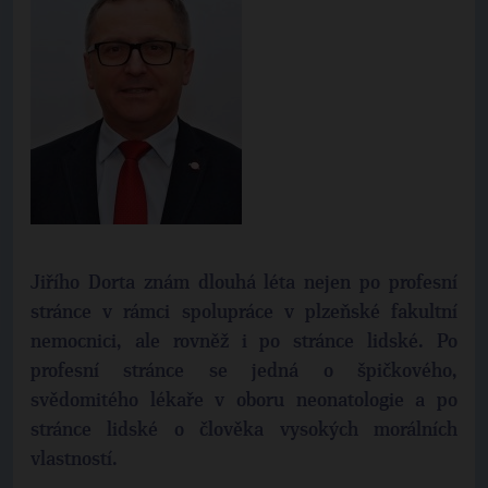
Jiřího Dorta znám dlouhá léta nejen po profesní
stránce v rámci spolupráce v plzeňské fakultní
nemocnici, ale rovněž i po stránce lidské. Po
profesní stránce se jedná o špičkového,
svědomitého lékaře v oboru neonatologie a po
stránce lidské o člověka vysokých morálních
vlastností.