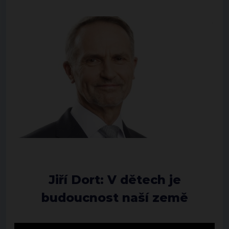
Jiří Dort: V dětech je
budoucnost naší země