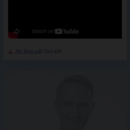
Jiří Dort.pdf
(264 kB)