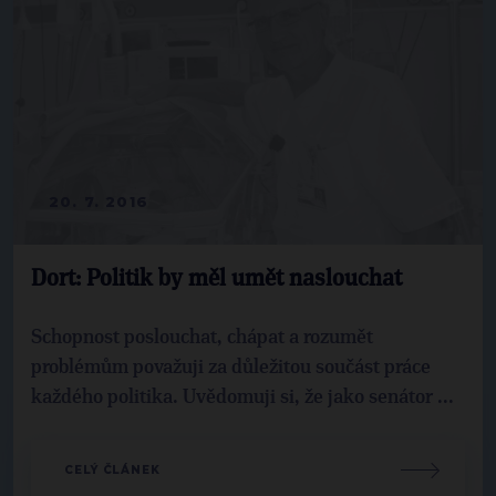
20. 7. 2016
Dort: Politik by měl umět naslouchat
Schopnost poslouchat, chápat a rozumět
problémům považuji za důležitou součást práce
každého politika. Uvědomuji si, že jako senátor ...
CELÝ ČLÁNEK