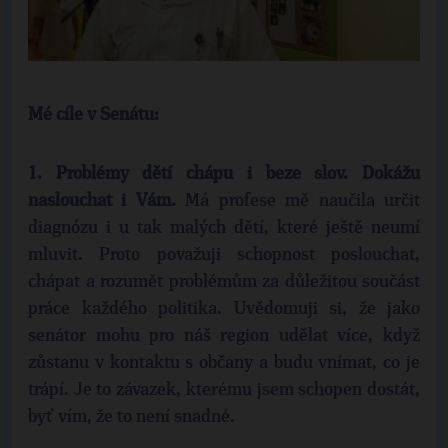
Mé cíle v Senátu:
1.
Problémy dětí chápu i beze slov. Dokážu
naslouchat i Vám.
Má profese mě naučila určit
diagnózu i u tak malých dětí, které ještě neumí
mluvit. Proto považuji schopnost poslouchat,
chápat a rozumět problémům za důležitou součást
práce každého politika. Uvědomuji si, že jako
senátor mohu pro náš region udělat více, když
zůstanu v kontaktu s občany a budu vnímat, co je
trápí. Je to závazek, kterému jsem schopen dostát,
byť vím, že to není snadné.