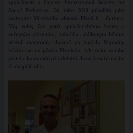
společnosti a členem International Society for
Social Pediatrics. Od roku 2010 působím jako
zastupitel Městského obvodu Plzeň 8 - Černice.
Můj volný čas patří společenskému životu a
veřejným aktivitám, zahrádce, dálkovým běhům
včetně maratonů, chození po horách. Nejraději
trávím čas na jižním Plzeňsku, kde mám mnoho
přátel a kamarádů již z dětství. Jsem ženatý a mám
tři dospělé děti.