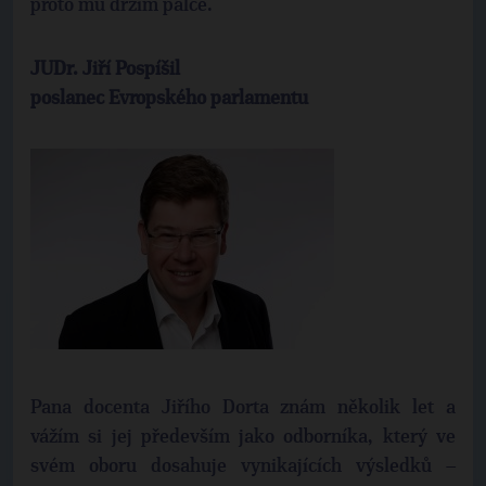
proto mu držím palce.
JUDr. Jiří Pospíšil
poslanec Evropského parlamentu
Pana docenta Jiřího Dorta znám několik let a
vážím si jej především jako odborníka, který ve
svém oboru dosahuje vynikajících výsledků –