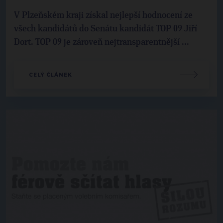
V Plzeňském kraji získal nejlepší hodnocení ze
všech kandidátů do Senátu kandidát TOP 09 Jiří
Dort. TOP 09 je zároveň nejtransparentnější ...
CELÝ ČLÁNEK