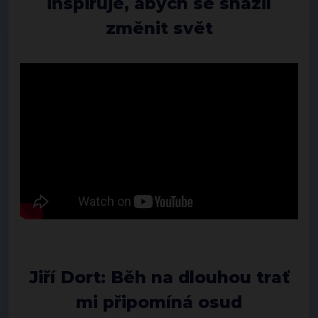
inspiruje, abych se snažil
změnit svět
Jiří Dort: Běh na dlouhou trať
mi připomíná osud