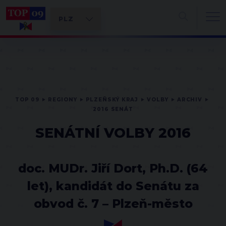
TOP 09
REGIONY
PLZEŇSKÝ KRAJ
VOLBY
ARCHIV
2016 SENÁT
SENÁTNÍ VOLBY 2016
doc. MUDr. Jiří Dort, Ph.D. (64
let), kandidát do Senátu za
obvod č. 7 – Plzeň-město