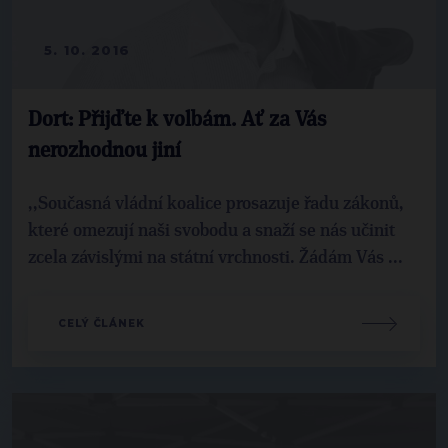
5. 10. 2016
Dort: Přijďte k volbám. Ať za Vás
nerozhodnou jiní
,,Současná vládní koalice prosazuje řadu zákonů,
které omezují naši svobodu a snaží se nás učinit
zcela závislými na státní vrchnosti. Žádám Vás ...
CELÝ ČLÁNEK