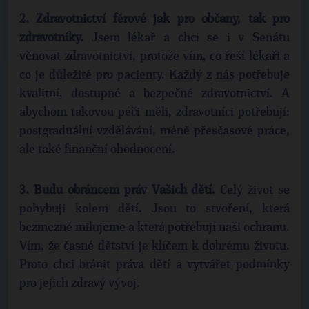
2. Zdravotnictví férové jak pro občany, tak pro
zdravotníky.
Jsem lékař a chci se i v Senátu
věnovat zdravotnictví, protože vím, co řeší lékaři a
co je důležité pro pacienty. Každý z nás potřebuje
kvalitní, dostupné a bezpečné zdravotnictví. A
abychom takovou péči měli, zdravotníci potřebují:
postgraduální vzdělávání, méně přesčasové práce,
ale také finanční ohodnocení.
3. Budu obráncem práv Vašich dětí.
Celý život se
pohybuji kolem dětí. Jsou to stvoření, která
bezmezně milujeme a která potřebují naši ochranu.
Vím, že časné dětství je klíčem k dobrému životu.
Proto chci bránit práva dětí a vytvářet podmínky
pro jejich zdravý vývoj.