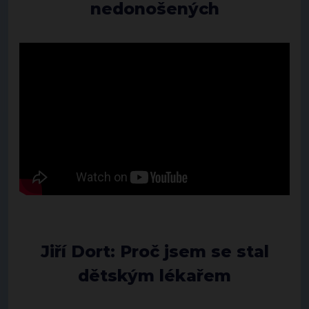
nedonošených
Jiří Dort: Proč jsem se stal
dětským lékařem