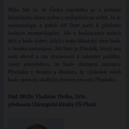
Málo lidí ví, že Česká republika je v jednom
lékařském oboru jedna z nejlepších na světě. To je
neonatologie a právě Jiří Dort patří k předním
českým neonatologům. Jde o budoucnost našich
dětí a bude dobré, když i tento lékařský obor bude
v Senátu zastoupen. Jiří Dort je Plzeňák, který zná
svůj obvod a má zkušenosti z městské politiky.
Jsem přesvědčen, že bude důstojný zástupce
Plzeňska v Senátu a doufám, že výsledek voleb
bude opravdu sladkým dortem pro celé Plzeňsko.
Prof. MUDr. Vladislav Třeška, DrSc.
přednosta Chirurgické kliniky FN Plzeň