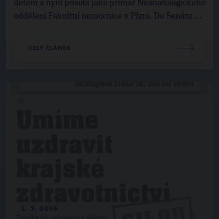
dětem a nyní působí jako primář Neonatologického
oddělení Fakultní nemocnice v Plzni. Do Senátu ...
CELÝ ČLÁNEK
1. 7. 2016