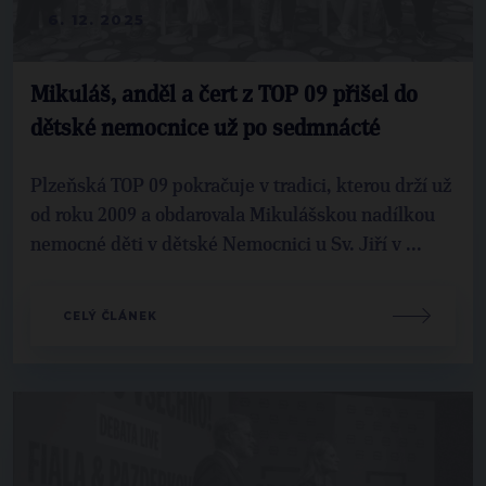
6. 12. 2025
Mikuláš, anděl a čert z TOP 09 přišel do
dětské nemocnice už po sedmnácté
Plzeňská TOP 09 pokračuje v tradici, kterou drží už
od roku 2009 a obdarovala Mikulášskou nadílkou
nemocné děti v dětské Nemocnici u Sv. Jiří v ...
CELÝ ČLÁNEK