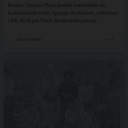
Koalice Chceme Plzeň podala kandidátku do
komunálních voleb. Spojuje zkušenosti, odbornost
i lidi, kteří pro Plzeň dlouhodobě pracují.
CELÝ ČLÁNEK