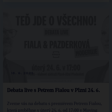
18. 6. 2025
Debata live s Petrem Fialou v Plzni 24. 6.
Zveme vás na debatu s premiérem Petrem Fialou,
která proběhne v úterý 24. 6. od 17:00 v Moving