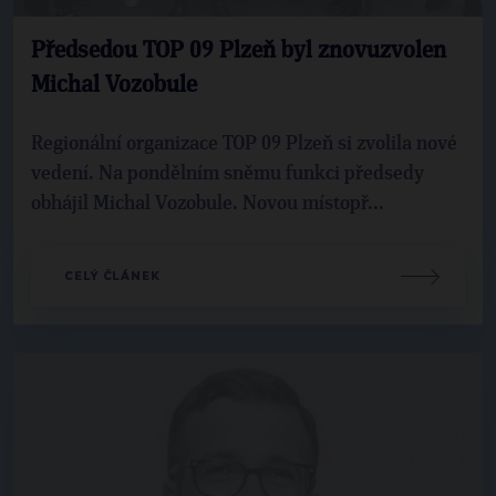
Předsedou TOP 09 Plzeň byl znovuzvolen
Michal Vozobule
Regionální organizace TOP 09 Plzeň si zvolila nové
vedení. Na pondělním sněmu funkci předsedy
obhájil Michal Vozobule. Novou místopř...
CELÝ ČLÁNEK