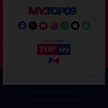
© 2009–2026 TOP 09
Všechna práva vyhrazena