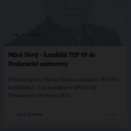
26. 5. 2025
Miloš Nový - kandidát TOP 09 do
Poslanecké sněmovny
Představujeme Miloše Nového, poslance TOP 09 a
kandidáta č. 4 na kandidátce SPOLU do
Poslanecké sněmovny 2025.
CELÝ ČLÁNEK