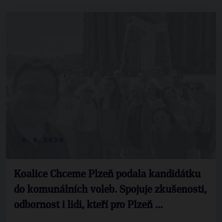
6. 8. 2026
Koalice Chceme Plzeň podala kandidátku
do komunálních voleb. Spojuje zkušenosti,
odbornost i lidi, kteří pro Plzeň ...