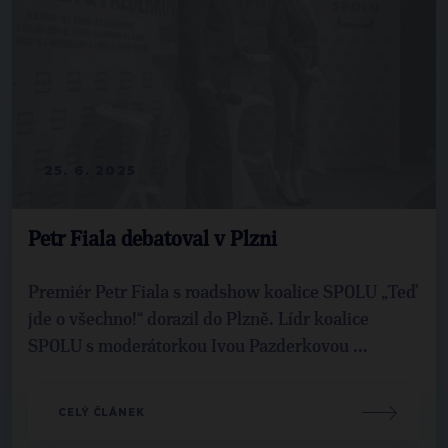
25. 6. 2025
Petr Fiala debatoval v Plzni
Premiér Petr Fiala s roadshow koalice SPOLU „Teď
jde o všechno!“ dorazil do Plzně. Lídr koalice
SPOLU s moderátorkou Ivou Pazderkovou ...
CELÝ ČLÁNEK