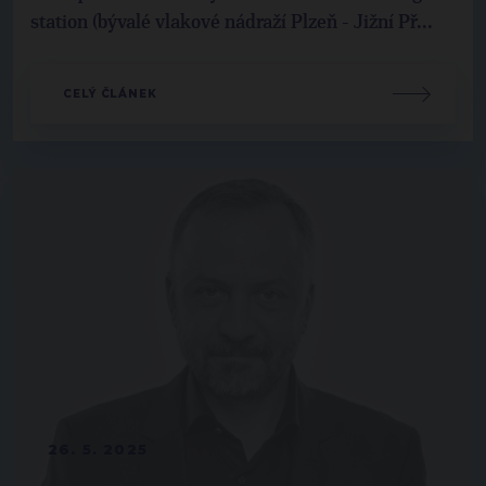
station (bývalé vlakové nádraží Plzeň - Jižní Př...
CELÝ ČLÁNEK
26. 5. 2025