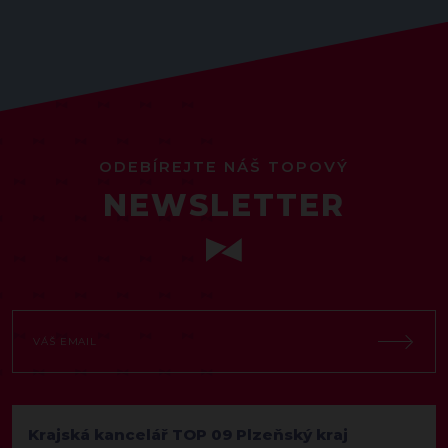
ODEBÍREJTE NÁŠ TOPOVÝ
NEWSLETTER
Krajská kancelář TOP 09 Plzeňský kraj