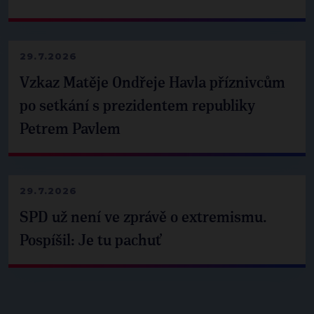
29.7.2026
Vzkaz Matěje Ondřeje Havla příznivcům
po setkání s prezidentem republiky
Petrem Pavlem
29.7.2026
SPD už není ve zprávě o extremismu.
Pospíšil: Je tu pachuť