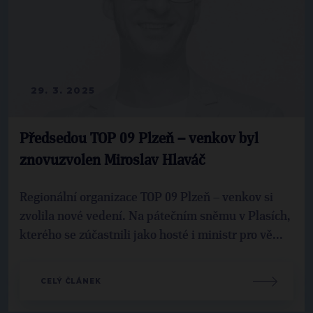
29. 3. 2025
Předsedou TOP 09 Plzeň – venkov byl
znovuzvolen Miroslav Hlaváč
Regionální organizace TOP 09 Plzeň – venkov si
zvolila nové vedení. Na pátečním sněmu v Plasích,
kterého se zúčastnili jako hosté i ministr pro vě...
CELÝ ČLÁNEK