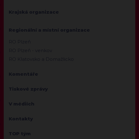
Krajská organizace
Regionální a místní organizace
RO Plzeň
RO Plzeň - venkov
RO Klatovsko a Domažlicko
Komentáře
Tiskové zprávy
V médiích
Kontakty
TOP tým