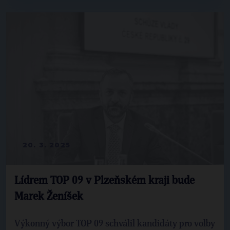
20. 3. 2025
Lídrem TOP 09 v Plzeňském kraji bude
Marek Ženíšek
Výkonný výbor TOP 09 schválil kandidáty pro volby