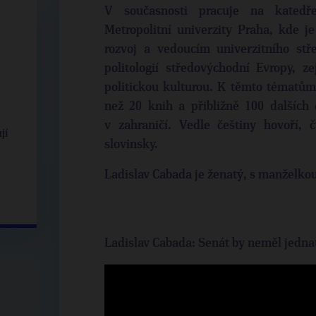
V současnosti pracuje na katedře
Metropolitní univerzity Praha, kde 
rozvoj a vedoucím univerzitního stř
politologií středovýchodní Evropy, z
politickou kulturou. K těmto tématům
než 20 knih a přibližně 100 dalších 
v zahraničí. Vedle češtiny hovoří, 
jí
slovinsky.
Ladislav Cabada je ženatý, s manželko
Ladislav Cabada: Senát by neměl jedna