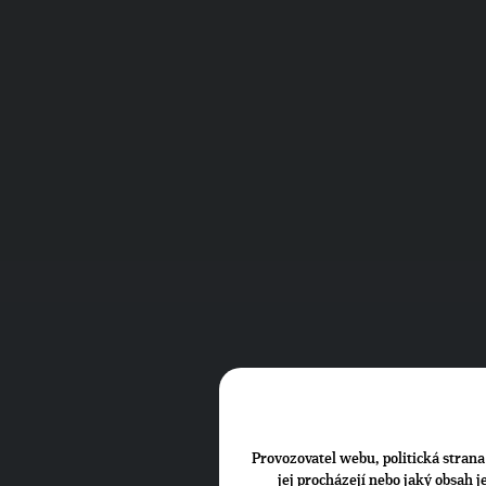
Provozovatel webu, politická strana 
jej procházejí nebo jaký obsah 