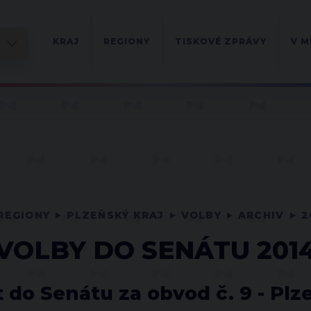
KRAJ
REGIONY
TISKOVÉ ZPRÁVY
V M
REGIONY
PLZEŇSKÝ KRAJ
VOLBY
ARCHIV
2
VOLBY DO SENÁTU 201
 do Senátu za obvod č. 9 - Pl