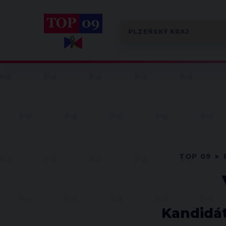
TOP 09
Kandidát