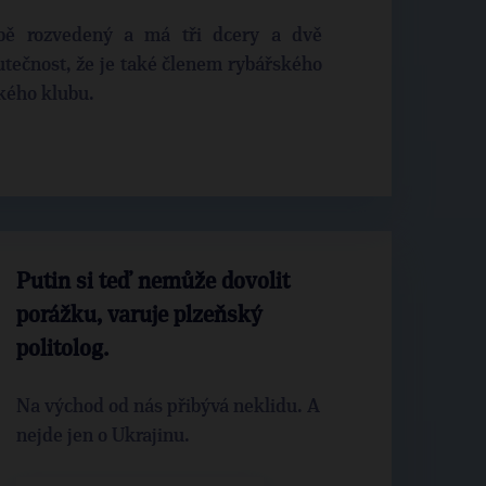
obě rozvedený a má tři dcery a dvě
tečnost, že je také členem rybářského
kého klubu.
Putin si teď nemůže dovolit
porážku, varuje plzeňský
politolog.
Na východ od nás přibývá neklidu. A
nejde jen o Ukrajinu.