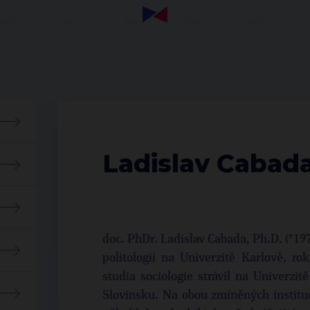
Ladisla
doc. PhDr. Ladislav Cabada, Ph.D. (*19
politologii na Univerzitě Karlově, ro
studia sociologie strávil na Univerzit
Slovinsku. Na obou zmíněných institu