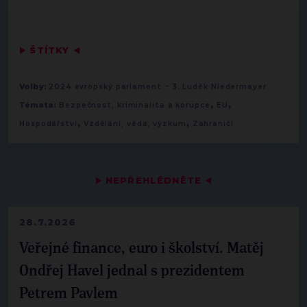
▶
ŠTÍTKY
◀
-
Volby:
2024 evropský parlament
3. Luděk Niedermayer
,
,
Témata:
Bezpečnost, kriminalita a korupce
EU
,
,
Hospodářství
Vzdělání, věda, výzkum
Zahraničí
▶
NEPŘEHLÉDNĚTE
◀
28.7.2026
Veřejné finance, euro i školství. Matěj
Ondřej Havel jednal s prezidentem
Petrem Pavlem