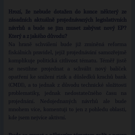
Hrozí, že nebude dotažen do konce některý ze
zásadních aktuálně projednávaných legislativních
návrhů a bude se jim muset zabývat nový EP?
Který a z jakého důvodu?
Na hraně schválení bude již zmíněná reforma
fiskálních pravidel, jejíž projednávání samozřejmě
komplikuje politická citlivost tématu. Téměř jistě
se nestihne projednat a schválit nový balíček
opatření ke snížení rizik a důsledků krachů bank
(CMDI), a to jednak z důvodu technické složitosti
problematiky, jednak nedostatečného času na
projednání. Nedojednaných návrhů ale bude
mnohem více, komentuji to jen z pohledu oblasti,
kde jsem nejvíce aktivní.