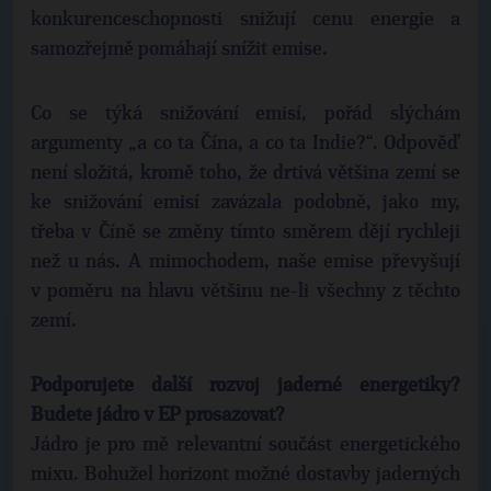
konkurenceschopnosti snižují cenu energie a
samozřejmě pomáhají snížit emise.
Co se týká snižování emisí, pořád slýchám
argumenty „a co ta Čína, a co ta Indie?“. Odpověď
není složitá, kromě toho, že drtivá většina zemí se
ke snižování emisí zavázala podobně, jako my,
třeba v Číně se změny tímto směrem dějí rychleji
než u nás. A mimochodem, naše emise převyšují
v poměru na hlavu většinu ne-li všechny z těchto
zemí.
Podporujete další rozvoj jaderné energetiky?
Budete jádro v EP prosazovat?
Jádro je pro mě relevantní součást energetického
mixu. Bohužel horizont možné dostavby jaderných