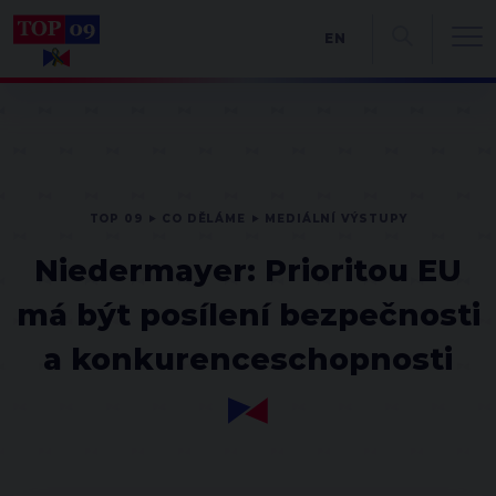
EN
TOP 09
CO DĚLÁME
MEDIÁLNÍ VÝSTUPY
Niedermayer: Prioritou EU
má být posílení bezpečnosti
a konkurenceschopnosti