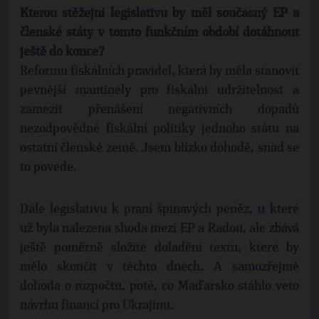
Kterou stěžejní legislativu by měl současný EP a
členské státy v tomto funkčním období dotáhnout
ještě do konce?
Reformu fiskálních pravidel, která by měla stanovit
pevnější mantinely pro fiskální udržitelnost a
zamezit přenášení negativních dopadů
nezodpovědné fiskální politiky jednoho státu na
ostatní členské země. Jsem blízko dohodě, snad se
to povede.
Dále legislativu k praní špinavých peněz, u které
už byla nalezena shoda mezi EP a Radou, ale zbává
ještě poměrně složité doladění textu, které by
mělo skončit v těchto dnech. A samozřejmě
dohoda o rozpočtu, poté, co Maďarsko stáhlo veto
návrhu financí pro Ukrajinu.