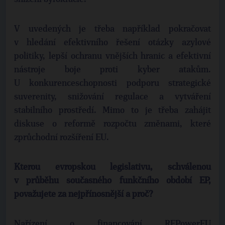
V uvedených je třeba například pokračovat
v hledání efektivního řešení otázky azylové
politiky, lepší ochranu vnějších hranic a efektivní
nástroje boje proti kyber atakům.
U konkurenceschopnosti podporu strategické
suverenity, snižování regulace a vytváření
stabilního prostředí. Mimo to je třeba zahájit
diskuse o reformě rozpočtu změnami, které
zprůchodní rozšíření EU.
Kterou evropskou legislativu, schválenou
v průběhu současného funkčního období EP,
považujete za nejpřínosnější a proč?
Nařízení o financování REPowerEU