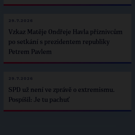
29.7.2026
Vzkaz Matěje Ondřeje Havla příznivcům
po setkání s prezidentem republiky
Petrem Pavlem
29.7.2026
SPD už není ve zprávě o extremismu.
Pospíšil: Je tu pachuť