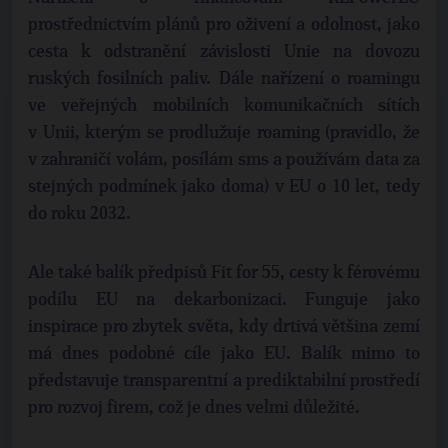
prostřednictvím plánů pro oživení a odolnost, jako
cesta k odstranění závislosti Unie na dovozu
ruských fosilních paliv. Dále nařízení o roamingu
ve veřejných mobilních komunikačních sítích
v Unii, kterým se prodlužuje roaming (pravidlo, že
v zahraničí volám, posílám sms a používám data za
stejných podmínek jako doma) v EU o 10 let, tedy
do roku 2032.
Ale také balík předpisů Fit for 55, cesty k férovému
podílu EU na dekarbonizaci. Funguje jako
inspirace pro zbytek světa, kdy drtivá většina zemí
má dnes podobné cíle jako EU. Balík mimo to
představuje transparentní a prediktabilní prostředí
pro rozvoj firem, což je dnes velmi důležité.