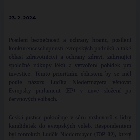
23. 2. 2024
Posílení bezpečnosti a ochrany hranic, posílení
konkurenceschopnosti evropských podniků a také
oblast zdravotnictví a ochrany zdraví, zahrnující
společné nákupy léků a vytvoření pobídek pro
investice. Těmto prioritním oblastem by se měl
podle názoru Luďka Niedermayera věnovat
Evropský parlament (EP) v nové složení po
červnových volbách.
Česká justice pokračuje v sérii rozhovorů s lídry
kandidátek do evropských voleb. Respondentem
byl tentokrát Luděk Niedermayer (TOP 09), který