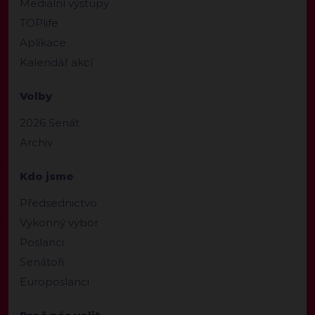
Mediální výstupy
TOPlife
Aplikace
Kalendář akcí
Volby
2026 Senát
Archiv
Kdo jsme
Předsednictvo
Výkonný výbor
Poslanci
Senátoři
Europoslanci