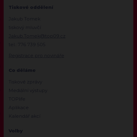
Tiskové oddělení
Jakub Tomek
tiskový mluvčí
Jakub.Tomek@top09.cz
tel.: 776 739 505
Registrace pro novináře
Co děláme
Tiskové zprávy
Mediální výstupy
TOPlife
Aplikace
Kalendář akcí
Volby