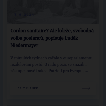
7. 8. 2024
Cordon sanitaire? Ale kdeže, svobodná
volba poslanců, popisuje Luděk
Niedermayer
V minulých týdnech začalo v europarlamentu
rozdělování postů. O řadu pozic se snažili i
zástupci nové frakce Patrioti pro Evropu, ...
CELÝ ČLÁNEK