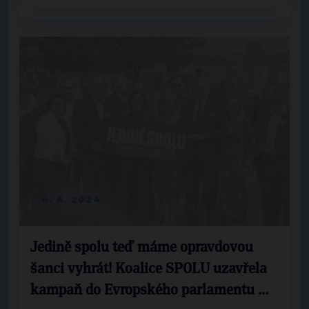
6. 6. 2024
Jedině spolu teď máme opravdovou
šanci vyhrát! Koalice SPOLU uzavřela
kampaň do Evropského parlamentu ...