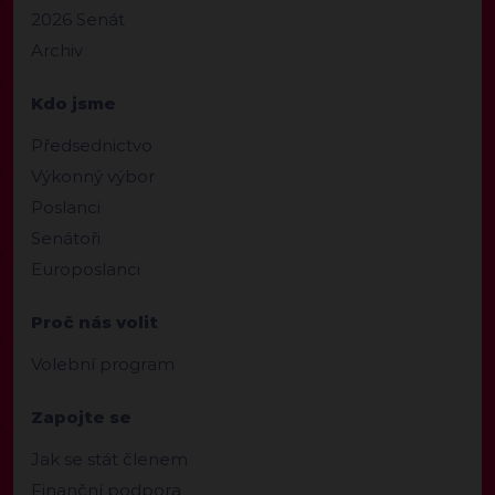
2026 Senát
Archiv
Kdo jsme
Předsednictvo
Výkonný výbor
Poslanci
Senátoři
Europoslanci
Proč nás volit
Volební program
Zapojte se
Jak se stát členem
Finanční podpora