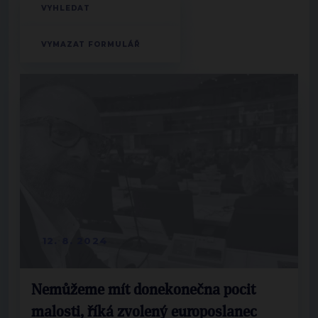
12. 8. 2024
Nemůžeme mít donekonečna pocit
malosti, říká zvolený europoslanec