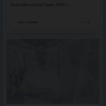
Deal nebo o izolaci hnutí ANO v ...
CELÝ ČLÁNEK
31. 7. 2024