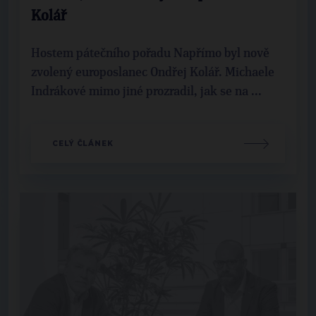
Kolář
Hostem pátečního pořadu Napřímo byl nově
zvolený europoslanec Ondřej Kolář. Michaele
Indrákové mimo jiné prozradil, jak se na ...
CELÝ ČLÁNEK