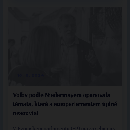
16. 6. 2024
Volby podle Niedermayera opanovala
témata, která s europarlamentem úplně
nesouvisí
V Evropském parlamentu (EP) má za sebou už