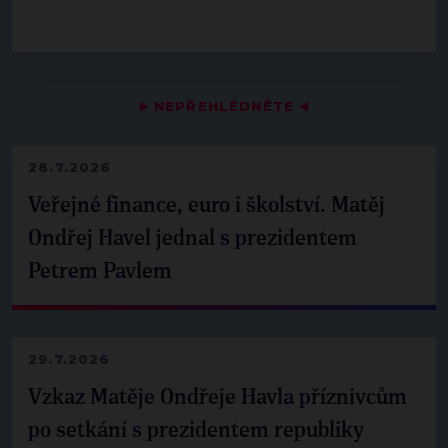
▶
NEPŘEHLÉDNĚTE
◀
28.7.2026
Veřejné finance, euro i školství. Matěj
Ondřej Havel jednal s prezidentem
Petrem Pavlem
29.7.2026
Vzkaz Matěje Ondřeje Havla příznivcům
po setkání s prezidentem republiky