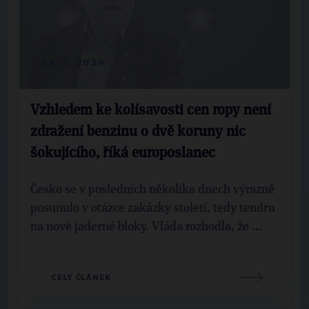
29. 7. 2024
Vzhledem ke kolísavosti cen ropy není
zdražení benzinu o dvě koruny nic
šokujícího, říká europoslanec
Česko se v posledních několika dnech výrazně
posunulo v otázce zakázky století, tedy tendru
na nové jaderné bloky. Vláda rozhodla, že ...
CELÝ ČLÁNEK