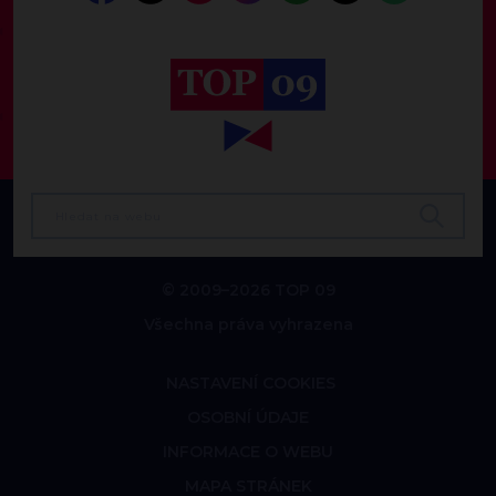
© 2009–2026 TOP 09
Všechna práva vyhrazena
NASTAVENÍ COOKIES
OSOBNÍ ÚDAJE
INFORMACE O WEBU
MAPA STRÁNEK