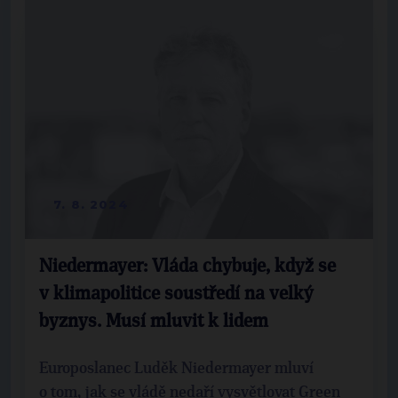
7. 8. 2024
Niedermayer: Vláda chybuje, když se
v klimapolitice soustředí na velký
byznys. Musí mluvit k lidem
Europoslanec Luděk Niedermayer mluví
o tom, jak se vládě nedaří vysvětlovat Green