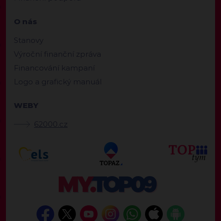
O nás
Stanovy
Výroční finanční zpráva
Financování kampaní
Logo a grafický manuál
WEBY
62000.cz