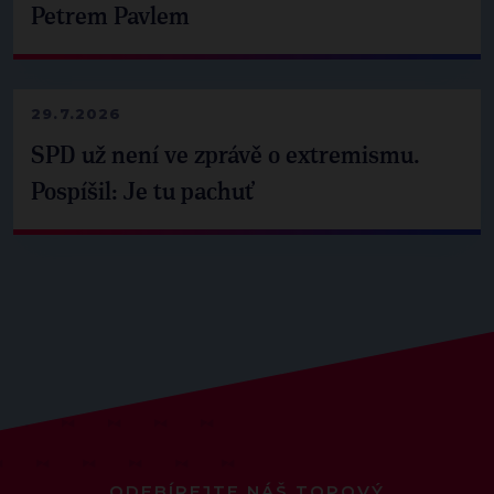
Petrem Pavlem
29.7.2026
SPD už není ve zprávě o extremismu.
Pospíšil: Je tu pachuť
ODEBÍREJTE NÁŠ TOPOVÝ