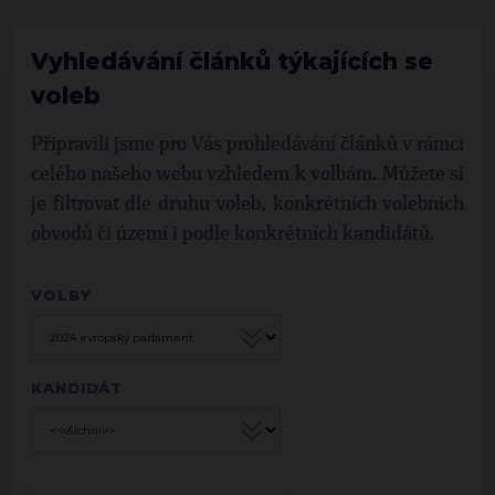
Vyhledávání článků týkajících se
voleb
Připravili jsme pro Vás prohledávání článků v rámci
celého našeho webu vzhledem k volbám. Můžete si
je filtrovat dle druhu voleb, konkrétních volebních
obvodů či území i podle konkrétních kandidátů.
VOLBY
KANDIDÁT