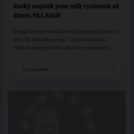
Ruský majetek jsme měli vyvlastnit už
dávno, říká Kolář
Evropská unie zmrazila ruský majetek za více
než 200 miliard eur (asi 5 bilionů korun).
Někteří volají po tom, aby státy zmrazený ...
CELÝ ČLÁNEK