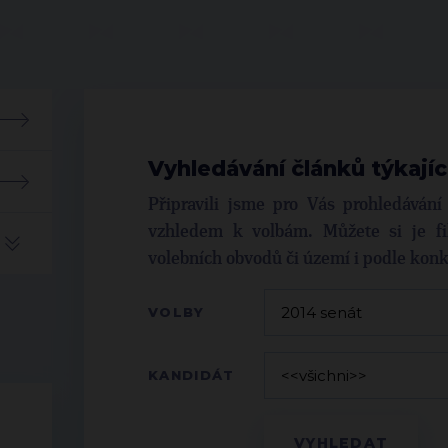
Vyhledávání článků týkajíc
Připravili jsme pro Vás prohledáván
vzhledem k volbám. Můžete si je fil
volebních obvodů či území i podle kon
VOLBY
KANDIDÁT