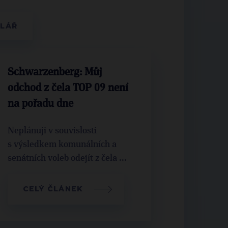
Schwarzenberg: Můj
odchod z čela TOP 09 není
na pořadu dne
Neplánuji v souvislosti
s výsledkem komunálních a
senátních voleb odejít z čela ...
CELÝ ČLÁNEK