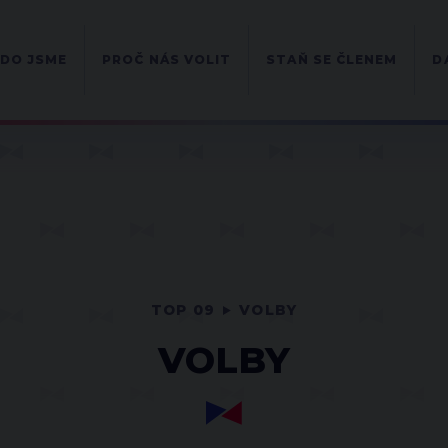
DO JSME
PROČ NÁS VOLIT
STAŇ SE ČLENEM
D
TOP 09
VOLBY
VOLBY