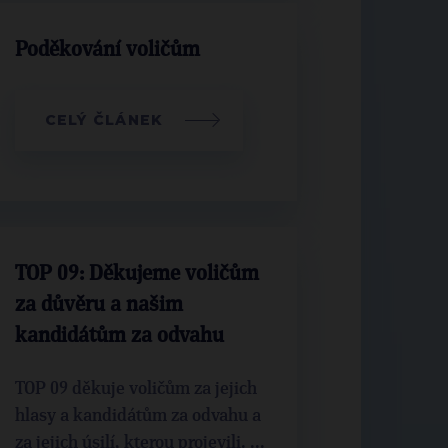
Poděkování voličům
CELÝ ČLÁNEK
TOP 09: Děkujeme voličům
za důvěru a našim
kandidátům za odvahu
TOP 09 děkuje voličům za jejich
hlasy a kandidátům za odvahu a
za jejich úsilí, kterou projevili. ...