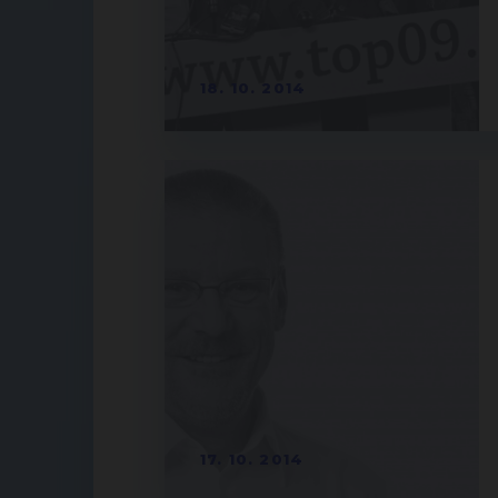
18. 10. 2014
17. 10. 2014