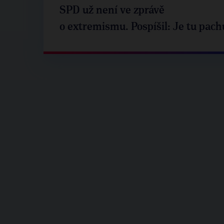
SPD už není ve zprávě
o extremismu. Pospíšil: Je tu pach