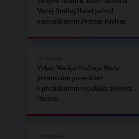
Veřejné finance, euro i školství.
Matěj Ondřej Havel jednal
s prezidentem Petrem Pavlem
29.7.2026
Vzkaz Matěje Ondřeje Havla
příznivcům po setkání
s prezidentem republiky Petrem
Pavlem
29.7.2026