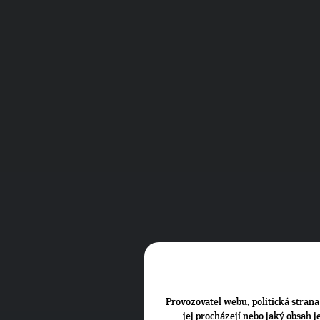
Provozovatel webu, politická strana 
jej procházejí nebo jaký obsah 