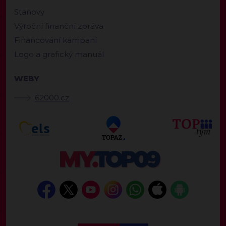
Stanovy
Výroční finanční zpráva
Financování kampaní
Logo a grafický manuál
WEBY
62000.cz