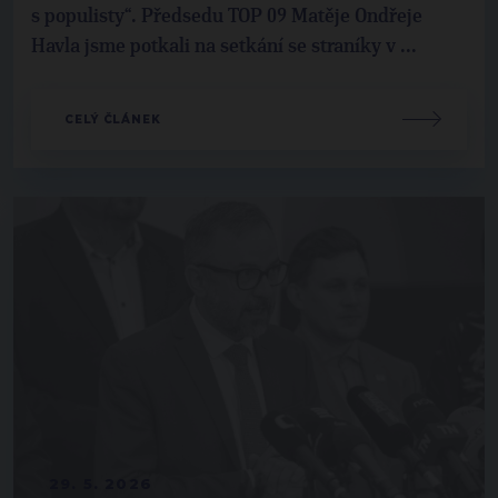
s populisty“. Předsedu TOP 09 Matěje Ondřeje
Havla jsme potkali na setkání se straníky v ...
CELÝ ČLÁNEK
29. 5. 2026