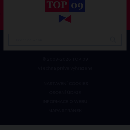
© 2009–2026 TOP 09
Všechna práva vyhrazena
NASTAVENÍ COOKIES
OSOBNÍ ÚDAJE
INFORMACE O WEBU
MAPA STRÁNEK