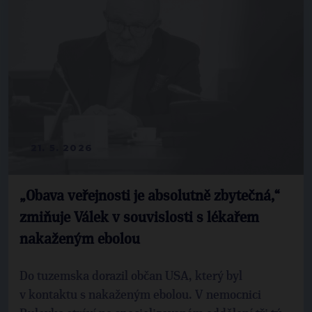
21. 5. 2026
„Obava veřejnosti je absolutně zbytečná,“
zmiňuje Válek v souvislosti s lékařem
nakaženým ebolou
Do tuzemska dorazil občan USA, který byl
v kontaktu s nakaženým ebolou. V nemocnici