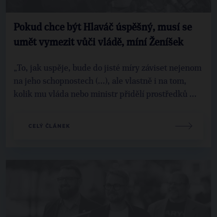
Pokud chce být Hlaváč úspěšný, musí se
umět vymezit vůči vládě, míní Ženíšek
„To, jak uspěje, bude do jisté míry záviset nejenom
na jeho schopnostech (...), ale vlastně i na tom,
kolik mu vláda nebo ministr přidělí prostředků ...
CELÝ ČLÁNEK