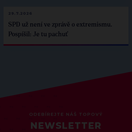
29.7.2026
SPD už není ve zprávě o extremismu.
Pospíšil: Je tu pachuť
ODEBÍREJTE NÁŠ TOPOVÝ
NEWSLETTER