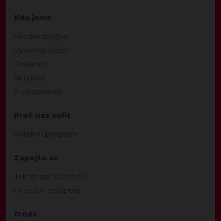
Kdo jsme
Předsednictvo
Výkonný výbor
Poslanci
Senátoři
Europoslanci
Proč nás volit
Volební program
Zapojte se
Jak se stát členem
Finanční podpora
O nás