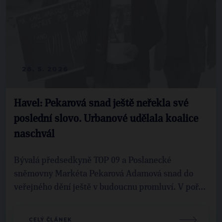
28. 5. 2026
Havel: Pekarová snad ještě neřekla své
poslední slovo. Urbanové udělala koalice
naschvál
Bývalá předsedkyně TOP 09 a Poslanecké
sněmovny Markéta Pekarová Adamová snad do
veřejného dění ještě v budoucnu promluví. V poř...
CELÝ ČLÁNEK