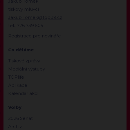
Jakub Tomek
tiskový mluvčí
Jakub.Tomek@top09.cz
tel.: 776 739 505
Registrace pro novináře
Co děláme
Tiskové zprávy
Mediální výstupy
TOPlife
Aplikace
Kalendář akcí
Volby
2026 Senát
Archiv