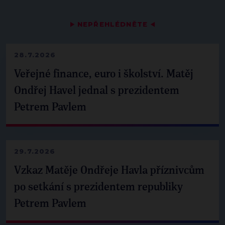
▶
NEPŘEHLÉDNĚTE
◀
28.7.2026
Veřejné finance, euro i školství. Matěj
Ondřej Havel jednal s prezidentem
Petrem Pavlem
29.7.2026
Vzkaz Matěje Ondřeje Havla příznivcům
po setkání s prezidentem republiky
Petrem Pavlem