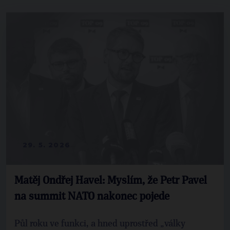
29. 5. 2026
Matěj Ondřej Havel: Myslím, že Petr Pavel
na summit NATO nakonec pojede
Půl roku ve funkci, a hned uprostřed „války