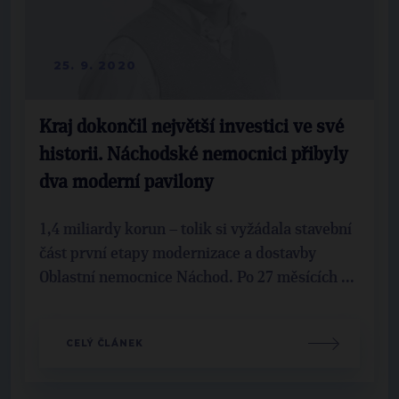
25. 9. 2020
Kraj dokončil největší investici ve své
historii. Náchodské nemocnici přibyly
dva moderní pavilony
1,4 miliardy korun – tolik si vyžádala stavební
část první etapy modernizace a dostavby
Oblastní nemocnice Náchod. Po 27 měsících ...
CELÝ ČLÁNEK