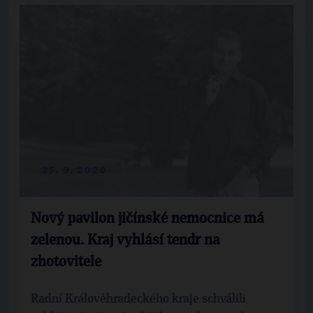
25. 9. 2020
Nový pavilon jičínské nemocnice má
zelenou. Kraj vyhlásí tendr na
zhotovitele
Radní Královéhradeckého kraje schválili