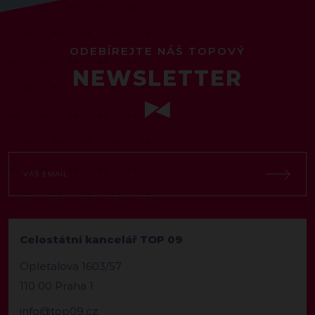
ODEBÍREJTE NÁŠ TOPOVÝ
NEWSLETTER
Celostátní kancelář TOP 09
Opletalova 1603/57
110 00 Praha 1
info@top09.cz