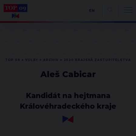
EN
TOP 09
VOLBY
ARCHIV
2020 KRAJSKÁ ZASTUPITELSTVA
Aleš Cabicar
Kandidát na hejtmana
Královéhradeckého kraje