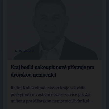
1. 9. 2020
Kraj hodlá nakoupit nové přístroje pro
dvorskou nemocnici
Radní Královéhradeckého kraje schválili
poskytnutí investiční dotace za více jak 2,3
milionu pro Městskou nemocnici Dvůr Krá...