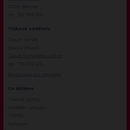
IDDS: 86ttzqc
tel.: 732 399 674
Tiskové oddělení
Jakub Tomek
tiskový mluvčí
Jakub.Tomek@top09.cz
tel.: 776 739 505
Registrace pro novináře
Co děláme
Tiskové zprávy
Mediální výstupy
TOPlife
Aplikace