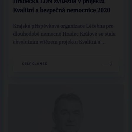
Hradecká LDN zvítězila v projektu
Kvalitní a bezpečná nemocnice 2020
Krajská příspěvková organizace Léčebna pro
dlouhodobě nemocné Hradec Králové se stala
absolutním vítězem projektu Kvalitní a ...
CELÝ ČLÁNEK