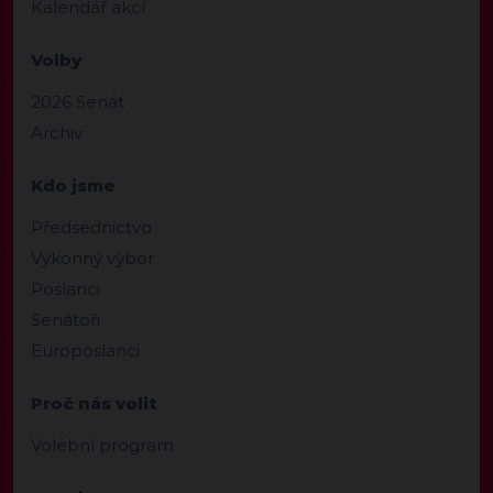
Kalendář akcí
Volby
2026 Senát
Archiv
Kdo jsme
Předsednictvo
Výkonný výbor
Poslanci
Senátoři
Europoslanci
Proč nás volit
Volební program