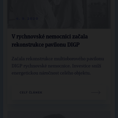
4. 9. 2020
V rychnovské nemocnici začala
rekonstrukce pavilonu DIGP
Začala rekonstrukce multioborového pavilonu
DIGP rychnovské nemocnice. Investice sníží
energetickou náročnost celého objektu.
CELÝ ČLÁNEK