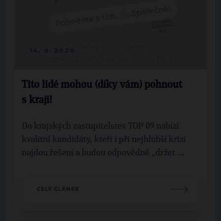
14. 9. 2020
Tito lidé mohou (díky vám) pohnout
s kraji!
Do krajských zastupitelstev TOP 09 nabízí
kvalitní kandidáty, kteří i při nejhlubší krizi
najdou řešení a budou odpovědně „držet ...
CELÝ ČLÁNEK