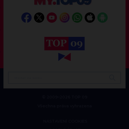
© 2009–2026 TOP 09
Všechna práva vyhrazena
NASTAVENÍ COOKIES