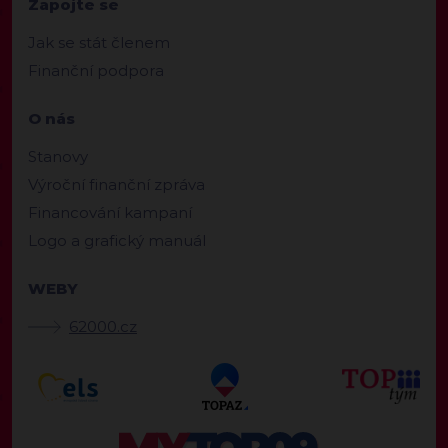
Zapojte se
Jak se stát členem
Finanční podpora
O nás
Stanovy
Výroční finanční zpráva
Financování kampaní
Logo a grafický manuál
WEBY
62000.cz