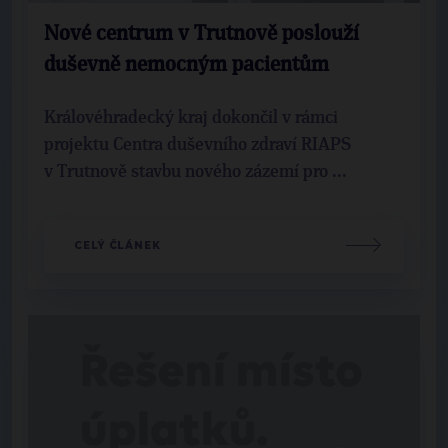
Nové centrum v Trutnově poslouží
duševně nemocným pacientům
Královéhradecký kraj dokončil v rámci
projektu Centra duševního zdraví RIAPS
v Trutnově stavbu nového zázemí pro ...
CELÝ ČLÁNEK