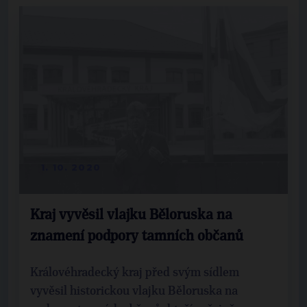
1. 10. 2020
Kraj vyvěsil vlajku Běloruska na
znamení podpory tamních občanů
Královéhradecký kraj před svým sídlem
vyvěsil historickou vlajku Běloruska na