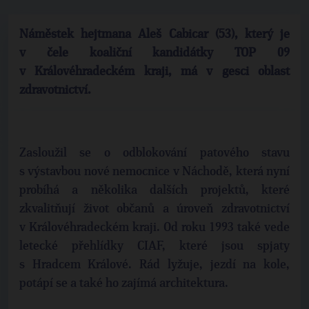
Náměstek hejtmana Aleš Cabicar (53), který je
v čele koaliční kandidátky TOP 09
v Královéhradeckém kraji, má v gesci oblast
zdravotnictví.
Zasloužil se o odblokování patového stavu
s výstavbou nové nemocnice v Náchodě, která nyní
probíhá a několika dalších projektů, které
zkvalitňují život občanů a úroveň zdravotnictví
v Královéhradeckém kraji. Od roku 1993 také vede
letecké přehlídky CIAF, které jsou spjaty
s Hradcem Králové. Rád lyžuje, jezdí na kole,
potápí se a také ho zajímá architektura.