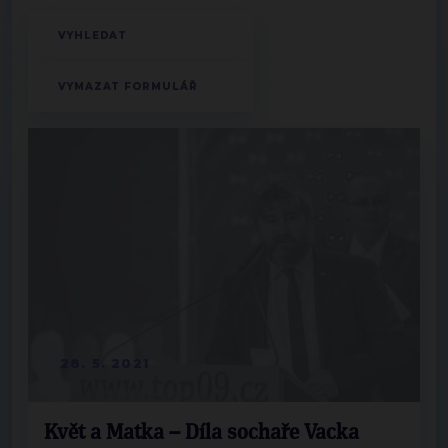
28. 5. 2021
Květ a Matka – Díla sochaře Vacka