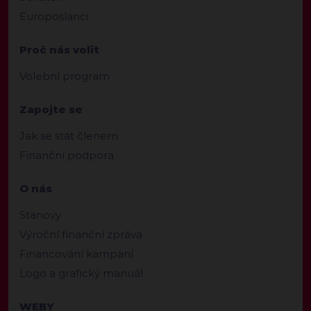
Europoslanci
Proč nás volit
Volební program
Zapojte se
Jak se stát členem
Finanční podpora
O nás
Stanovy
Výroční finanční zpráva
Financování kampaní
Logo a grafický manuál
WEBY