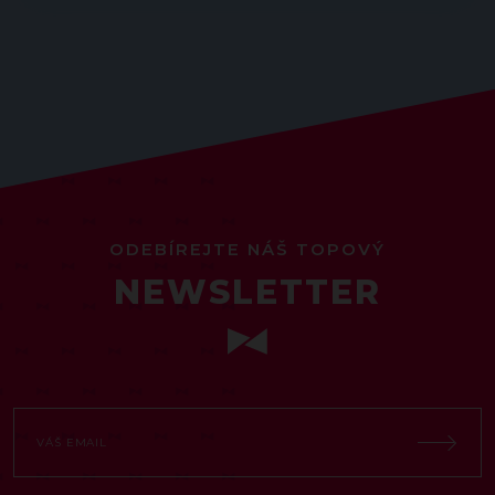
ODEBÍREJTE NÁŠ TOPOVÝ
NEWSLETTER