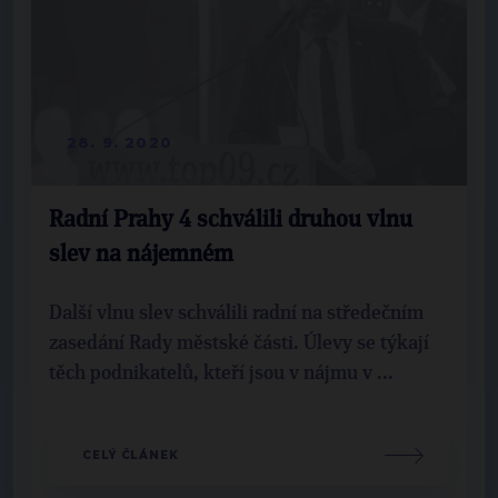
28. 9. 2020
Radní Prahy 4 schválili druhou vlnu
slev na nájemném
Další vlnu slev schválili radní na středečním
zasedání Rady městské části. Úlevy se týkají
těch podnikatelů, kteří jsou v nájmu v ...
CELÝ ČLÁNEK