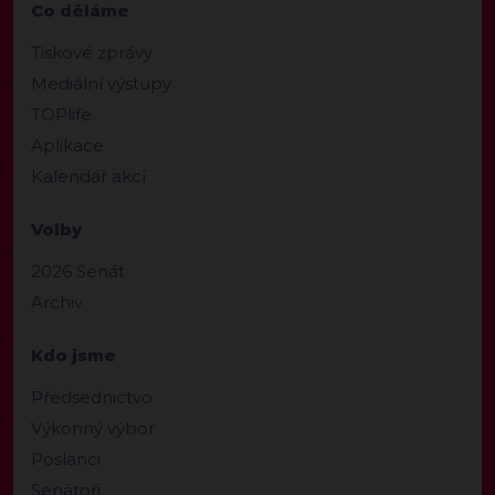
Co děláme
Tiskové zprávy
Mediální výstupy
TOPlife
Aplikace
Kalendář akcí
Volby
2026 Senát
Archiv
Kdo jsme
Předsednictvo
Výkonný výbor
Poslanci
Senátoři