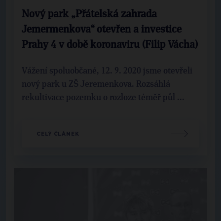
Nový park „Přátelská zahrada
Jemermenkova“ otevřen a investice
Prahy 4 v době koronaviru (Filip Vácha)
Vážení spoluobčané, 12. 9. 2020 jsme otevřeli
nový park u ZŠ Jeremenkova. Rozsáhlá
rekultivace pozemku o rozloze téměř půl ...
CELÝ ČLÁNEK