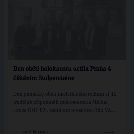
27. 1. 2021
Den obětí holokaustu uctila Praha 4
čištěním Stolpersteine
Den památky obětí nacistického režimu si již
tradičně připomněli místostarosta Michal
Hroza (TOP 09), radní pro investice Filip Vá...
CELÝ ČLÁNEK