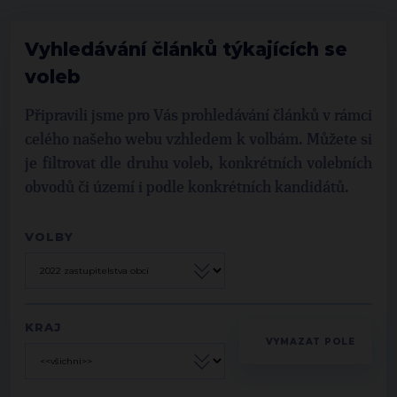
Vyhledávání článků týkajících se
voleb
Připravili jsme pro Vás prohledávání článků v rámci
celého našeho webu vzhledem k volbám. Můžete si
je filtrovat dle druhu voleb, konkrétních volebních
obvodů či území i podle konkrétních kandidátů.
VOLBY
KRAJ