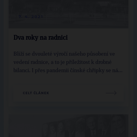
7. 4. 2021
Dva roky na radnici
Blíží se dvouleté výročí našeho působení ve
vedení radnice, a to je příležitost k drobné
bilanci. I přes pandemii čínské chřipky se ná...
CELÝ ČLÁNEK