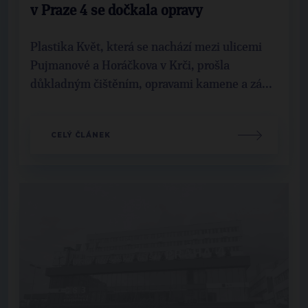
v Praze 4 se dočkala opravy
Plastika Květ, která se nachází mezi ulicemi
Pujmanové a Horáčkova v Krči, prošla
důkladným čištěním, opravami kamene a zá...
CELÝ ČLÁNEK