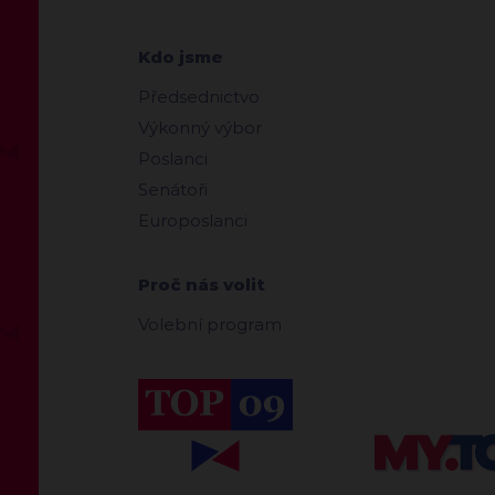
Kdo jsme
Předsednictvo
Výkonný výbor
Poslanci
Senátoři
Europoslanci
Proč nás volit
Volební program