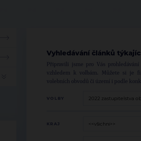
Vyhledávání článků týkajíc
Připravili jsme pro Vás prohledáván
vzhledem k volbám. Můžete si je fil
volebních obvodů či území i podle kon
VOLBY
KRAJ