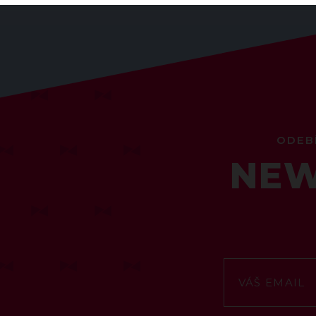
ODEB
NEW