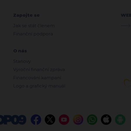
Zapojte se
WE
Jak se stát členem
Finanční podpora
O nás
Stanovy
Výroční finanční zpráva
Financování kampaní
Logo a grafický manuál