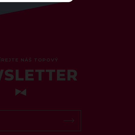
ÍREJTE NÁŠ TOPOVÝ
SLETTER