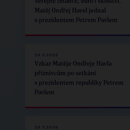
Veřejné finance, euro i školství.
Matěj Ondřej Havel jednal
s prezidentem Petrem Pavlem
29.7.2026
Vzkaz Matěje Ondřeje Havla
příznivcům po setkání
s prezidentem republiky Petrem
Pavlem
29.7.2026