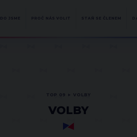
DO JSME
PROČ NÁS VOLIT
STAŇ SE ČLENEM
D
TOP 09
VOLBY
VOLBY