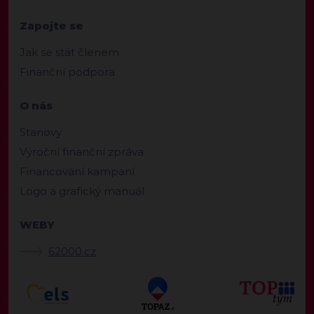
Zapojte se
Jak se stát členem
Finanční podpora
O nás
Stanovy
Výroční finanční zpráva
Financování kampaní
Logo a grafický manuál
WEBY
62000.cz