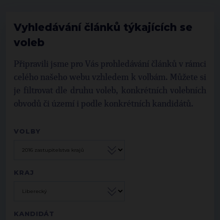
Vyhledávání článků týkajících se
voleb
Připravili jsme pro Vás prohledávání článků v rámci
celého našeho webu vzhledem k volbám. Můžete si
je filtrovat dle druhu voleb, konkrétních volebních
obvodů či území i podle konkrétních kandidátů.
VOLBY
KRAJ
KANDIDÁT