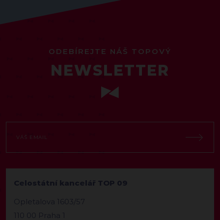
ODEBÍREJTE NÁŠ TOPOVÝ
NEWSLETTER
Celostátní kancelář TOP 09
Opletalova 1603/57
110 00 Praha 1