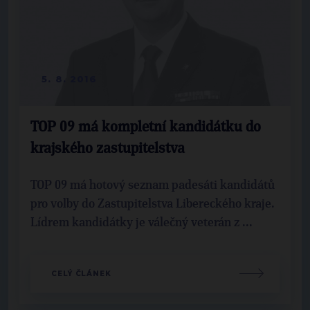
5. 8. 2016
TOP 09 má kompletní kandidátku do
krajského zastupitelstva
TOP 09 má hotový seznam padesáti kandidátů
pro volby do Zastupitelstva Libereckého kraje.
Lídrem kandidátky je válečný veterán z ...
CELÝ ČLÁNEK