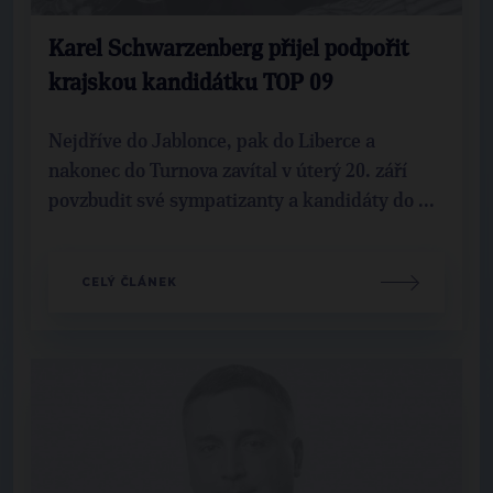
Karel Schwarzenberg přijel podpořit
krajskou kandidátku TOP 09
Nejdříve do Jablonce, pak do Liberce a
nakonec do Turnova zavítal v úterý 20. září
povzbudit své sympatizanty a kandidáty do ...
CELÝ ČLÁNEK