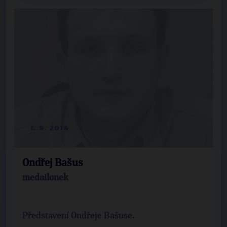
1. 9. 2014
Ondřej Bašus
medailonek
Představení Ondřeje Bašuse.