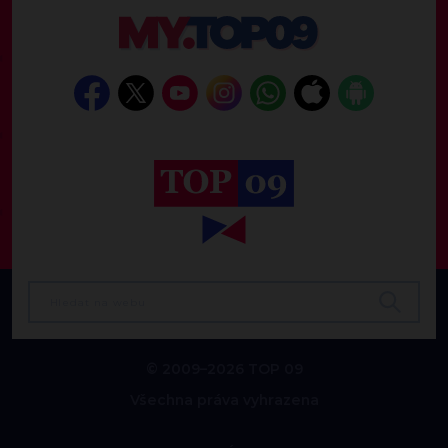
© 2009–2026 TOP 09
Všechna práva vyhrazena