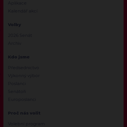
Aplikace
Kalendář akcí
Volby
2026 Senát
Archiv
Kdo jsme
Předsednictvo
Výkonný výbor
Poslanci
Senátoři
Europoslanci
Proč nás volit
Volební program