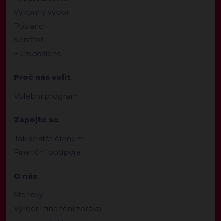
Výkonný výbor
Poslanci
Senátoři
Europoslanci
Proč nás volit
Volební program
Zapojte se
Jak se stát členem
Finanční podpora
O nás
Stanovy
Výroční finanční zpráva