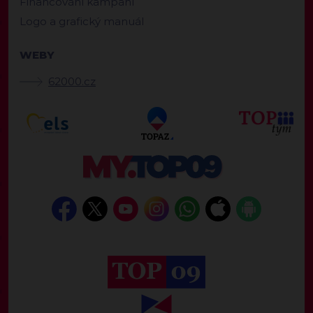
Financování kampaní
Logo a grafický manuál
WEBY
62000.cz