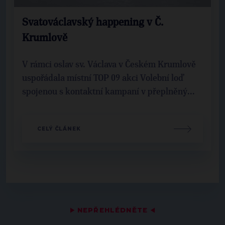
Svatováclavský happening v Č.
Krumlově
V rámci oslav sv. Václava v Českém Krumlově
uspořádala místní TOP 09 akci Volební loď
spojenou s kontaktní kampaní v přeplněný...
CELÝ ČLÁNEK
▶
NEPŘEHLÉDNĚTE
◀