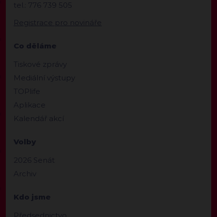
tel.: 776 739 505
Registrace pro novináře
Co děláme
Tiskové zprávy
Mediální výstupy
TOPlife
Aplikace
Kalendář akcí
Volby
2026 Senát
Archiv
Kdo jsme
Předsednictvo