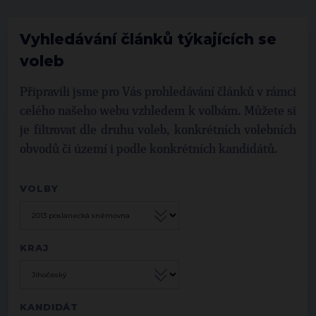
Vyhledávání článků týkajících se
voleb
Připravili jsme pro Vás prohledávání článků v rámci
celého našeho webu vzhledem k volbám. Můžete si
je filtrovat dle druhu voleb, konkrétních volebních
obvodů či území i podle konkrétních kandidátů.
VOLBY
KRAJ
KANDIDÁT