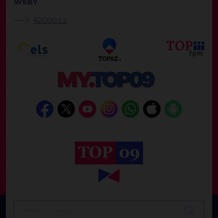
WEBY
62000.cz