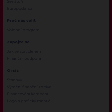
Senátoři
Europoslanci
Proč nás volit
Volební program
Zapojte se
Jak se stát členem
Finanční podpora
O nás
Stanovy
Výroční finanční zpráva
Financování kampaní
Logo a grafický manuál