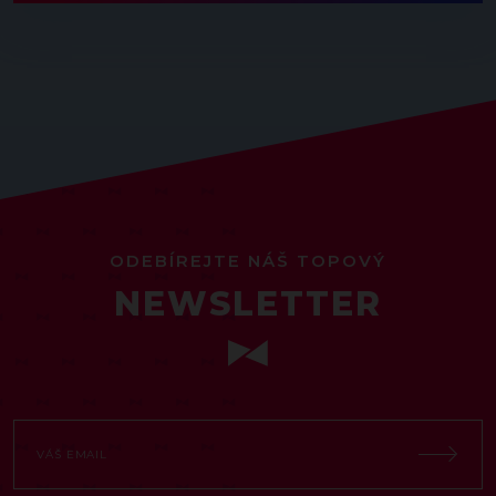
ODEBÍREJTE NÁŠ TOPOVÝ
NEWSLETTER