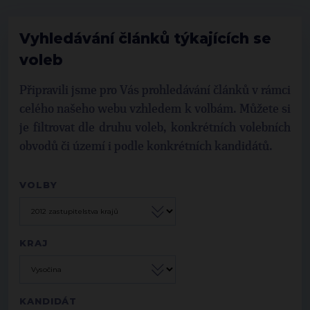
Vyhledávání článků týkajících se
voleb
Připravili jsme pro Vás prohledávání článků v rámci
celého našeho webu vzhledem k volbám. Můžete si
je filtrovat dle druhu voleb, konkrétních volebních
obvodů či území i podle konkrétních kandidátů.
VOLBY
KRAJ
KANDIDÁT