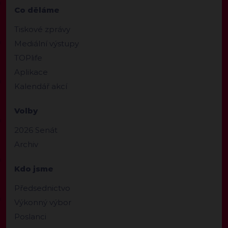
Co děláme
Tiskové zprávy
Mediální výstupy
TOPlife
Aplikace
Kalendář akcí
Volby
2026 Senát
Archiv
Kdo jsme
Předsednictvo
Výkonný výbor
Poslanci