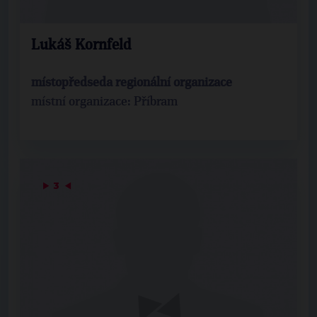
Lukáš Kornfeld
místopředseda regionální organizace
místní organizace: Příbram
▶
3
◀