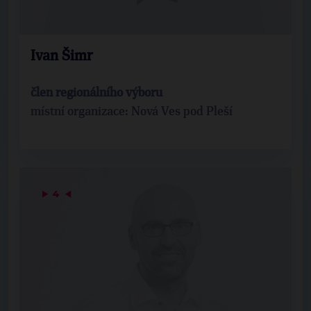
Ivan Šimr
člen regionálního výboru
místní organizace: Nová Ves pod Pleší
▶
4
◀