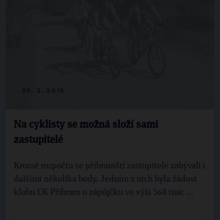
25. 2. 2015
Na cyklisty se možná složí sami
zastupitelé
Kromě rozpočtu se příbramští zastupitelé zabývali i
dalšími několika body. Jedním z nich byla žádost
klubu CK Příbram o zápůjčku ve výši 560 tisíc ...