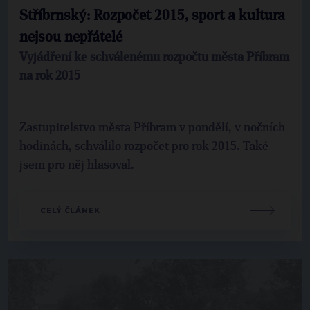
Stříbrnský: Rozpočet 2015, sport a kultura
nejsou nepřátelé
Vyjádření ke schválenému rozpočtu města Příbram
na rok 2015
Zastupitelstvo města Příbram v pondělí, v nočních
hodinách, schválilo rozpočet pro rok 2015. Také
jsem pro něj hlasoval.
CELÝ ČLÁNEK