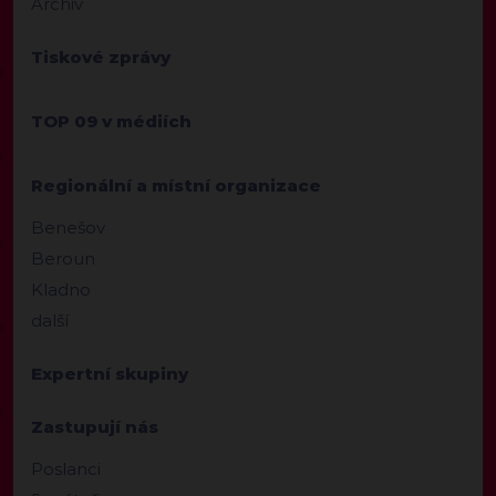
Archiv
Tiskové zprávy
TOP 09 v médiích
Regionální a místní organizace
Benešov
Beroun
Kladno
další
Expertní skupiny
Zastupují nás
Poslanci