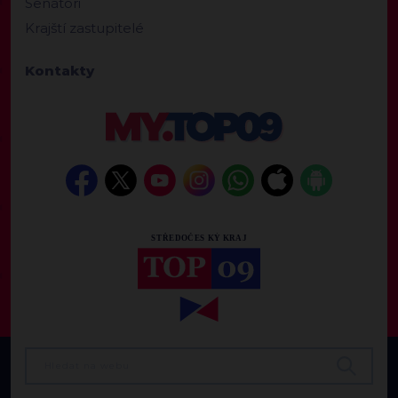
Senátoři
Krajští zastupitelé
Kontakty