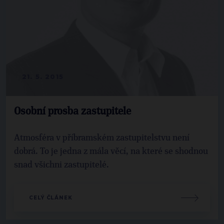
21. 5. 2015
Osobní prosba zastupitele
Atmosféra v příbramském zastupitelstvu není
dobrá. To je jedna z mála věcí, na které se shodnou
snad všichni zastupitelé.
CELÝ ČLÁNEK