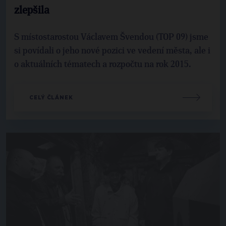
zlepšila
S místostarostou Václavem Švendou (TOP 09) jsme
si povídali o jeho nové pozici ve vedení města, ale i
o aktuálních tématech a rozpočtu na rok 2015.
CELÝ ČLÁNEK