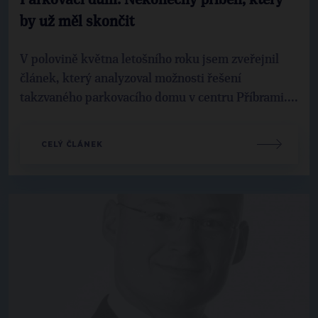
by už měl skončit
V polovině května letošního roku jsem zveřejnil
článek, který analyzoval možnosti řešení
takzvaného parkovacího domu v centru Příbrami....
CELÝ ČLÁNEK