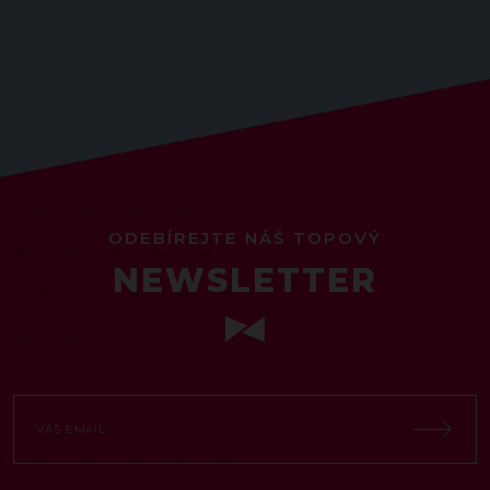
ODEBÍREJTE NÁŠ TOPOVÝ
NEWSLETTER