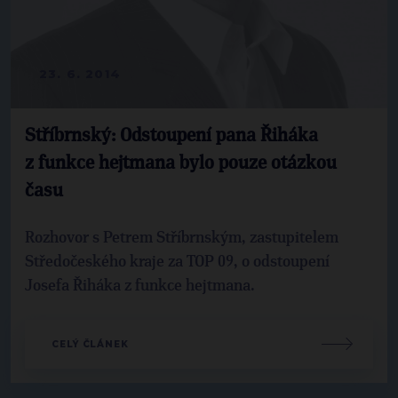
23. 6. 2014
Stříbrnský: Odstoupení pana Řiháka
z funkce hejtmana bylo pouze otázkou
času
Rozhovor s Petrem Stříbrnským, zastupitelem
Středočeského kraje za TOP 09, o odstoupení
Josefa Řiháka z funkce hejtmana.
CELÝ ČLÁNEK