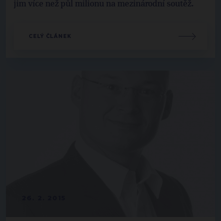
jim více než půl milionu na mezinárodní soutěž.
CELÝ ČLÁNEK
26. 2. 2015