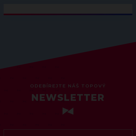
ODEBÍREJTE NÁŠ TOPOVÝ
NEWSLETTER