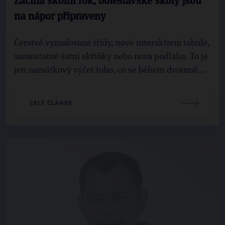
Začíná školní rok, boleslavské školy jsou
na nápor připraveny
Čerstvě vymalované třídy, nové interaktivní tabule,
samostatné šatní skříňky nebo nová podlaha. To je
jen namátkový výčet toho, co se během dvoumě...
CELÝ ČLÁNEK