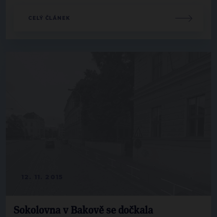
CELÝ ČLÁNEK
12. 11. 2015
Sokolovna v Bakově se dočkala