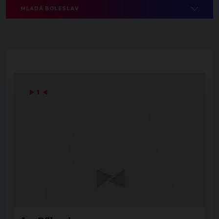
MLADÁ BOLESLAV
▶
1
◀