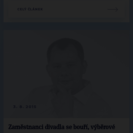
CELÝ ČLÁNEK
3. 8. 2015
Zaměstnanci divadla se bouří, výběrové