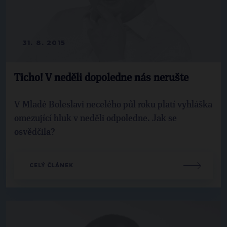
31. 8. 2015
Ticho! V neděli dopoledne nás nerušte
V Mladé Boleslavi necelého půl roku platí vyhláška
omezující hluk v neděli odpoledne. Jak se
osvědčila?
CELÝ ČLÁNEK