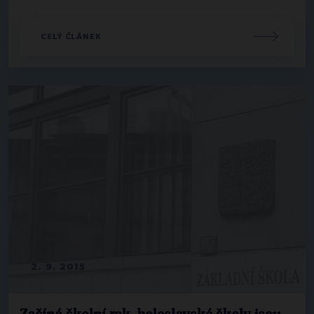
CELÝ ČLÁNEK
2. 9. 2015