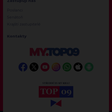
Zastupují nás
Poslanci
Senátoři
Krajští zastupitelé
Kontakty