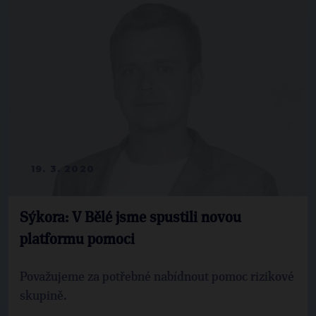
19. 3. 2020
Sýkora: V Bělé jsme spustili novou
platformu pomoci
Považujeme za potřebné nabídnout pomoc rizikové
skupině.