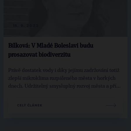
15. 9. 2022
Bílková: V Mladé Boleslavi budu
prosazovat biodiverzitu
Právě dostatek vody i díky jejímu zadržování totiž
zlepší mikroklima rozpáleného města v horkých
dnech. Udržitelný smysluplný rozvoj města a pří...
CELÝ ČLÁNEK