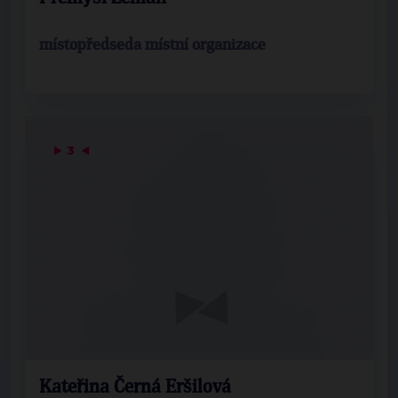
místopředseda místní organizace
▶
3
◀
Kateřina Černá Eršilová