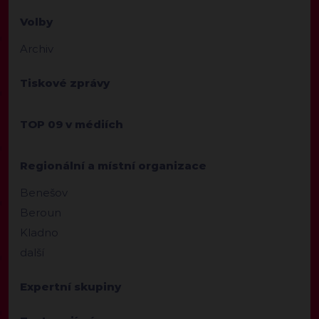
Volby
Archiv
Tiskové zprávy
TOP 09 v médiích
Regionální a místní organizace
Benešov
Beroun
Kladno
další
Expertní skupiny