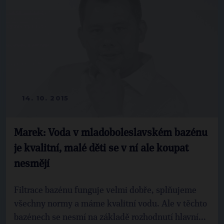
14. 10. 2015
Marek: Voda v mladoboleslavském bazénu
je kvalitní, malé děti se v ní ale koupat
nesmějí
Filtrace bazénu funguje velmi dobře, splňujeme
všechny normy a máme kvalitní vodu. Ale v těchto
bazénech se nesmí na základě rozhodnutí hlavní...