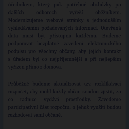
úředníkem, který pak potřebné obchůzky po
dalších odborech vyřeší oběžníkem.
Modernizujeme webové stránky s jednodušším
vyhledáváním požadovaných informací. Otevřená
data musí být přístupná každému. Budeme
podporovat bezplatné zavedení elektronického
podpisu pro všechny občany, aby jejich kontakt
s úřadem byl co nejpříjemnější a při nejlepším
vyřízen přímo z domova.
Průběžně budeme aktualizovat tzv. rozklikávací
rozpočet, aby mohl každý občan snadno zjistit, za
co radnice vydává prostředky. Zavedeme
participativní část rozpočtu, o jehož využití budou
rozhodovat sami občané.