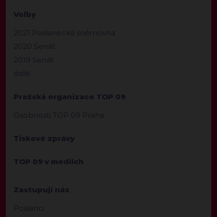
Volby
2021 Poslanecká sněmovna
2020 Senát
2019 Senát
další
Pražská organizace TOP 09
Osobnosti TOP 09 Praha
Tiskové zprávy
TOP 09 v mediích
Zastupují nás
Poslanci