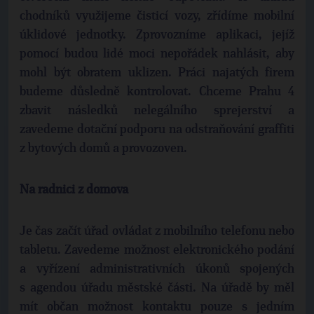
chodníků využijeme čisticí vozy, zřídíme mobilní
úklidové jednotky. Zprovozníme aplikaci, jejíž
pomocí budou lidé moci nepořádek nahlásit, aby
mohl být obratem uklizen. Práci najatých firem
budeme důsledně kontrolovat. Chceme Prahu 4
zbavit následků nelegálního sprejerství a
zavedeme dotační podporu na odstraňování graffiti
z bytových domů a provozoven.
Na radnici z domova
Je čas začít úřad ovládat z mobilního telefonu nebo
tabletu. Zavedeme možnost elektronického podání
a vyřízení administrativních úkonů spojených
s agendou úřadu městské části. Na úřadě by měl
mít občan možnost kontaktu pouze s jedním