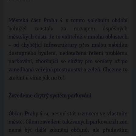
Městská část Praha 4 v tomto volebním období
bohužel zaostala za rozvojem úspěšných
městských částí. Je to viditelné v mnoha oblastech
– od chybějící infrastruktury přes malou nabídku
dostupného bydlení, nedotažená řešení problému
parkování, zhoršující se služby pro seniory až po
zanedbaná veřejná prostranství a zeleň. Chceme to
změnit a víme jak na to!
Zavedeme chytrý systém parkování
Občan Prahy 4 se nesmí stát cizincem ve vlastním
městě. Cílem zavedení takzvaných parkovacích zón
nemá být další zdanění občanů, ale především