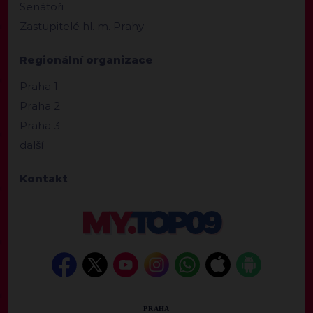
Senátoři
Zastupitelé hl. m. Prahy
Regionální organizace
Praha 1
Praha 2
Praha 3
další
Kontakt