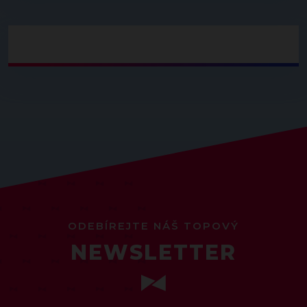
ODEBÍREJTE NÁŠ TOPOVÝ
NEWSLETTER