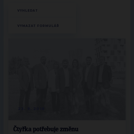
23. 9. 2018
Čtyřka potřebuje změnu