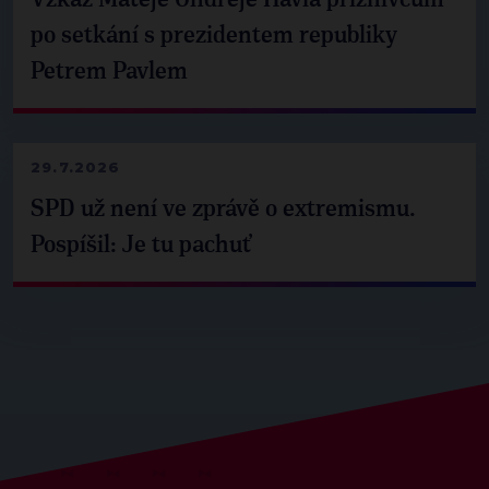
Vzkaz Matěje Ondřeje Havla příznivcům
po setkání s prezidentem republiky
Petrem Pavlem
29.7.2026
SPD už není ve zprávě o extremismu.
Pospíšil: Je tu pachuť