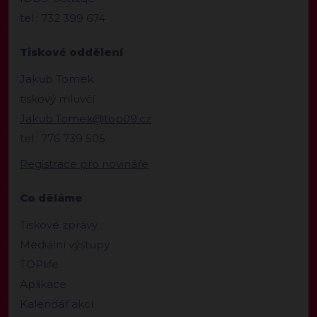
tel.: 732 399 674
Tiskové oddělení
Jakub Tomek
tiskový mluvčí
Jakub.Tomek@top09.cz
tel.: 776 739 505
Registrace pro novináře
Co děláme
Tiskové zprávy
Mediální výstupy
TOPlife
Aplikace
Kalendář akcí