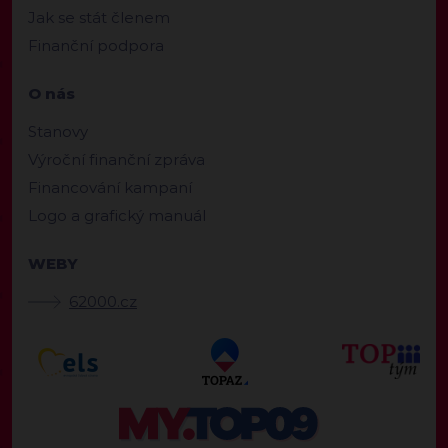
Jak se stát členem
Finanční podpora
O nás
Stanovy
Výroční finanční zpráva
Financování kampaní
Logo a grafický manuál
WEBY
62000.cz