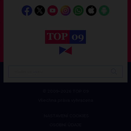
© 2009–2026 TOP 09
Všechna práva vyhrazena
NASTAVENÍ COOKIES
OSOBNÍ ÚDAJE