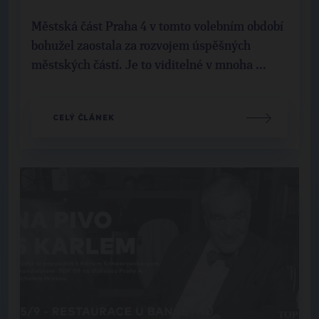
Městská část Praha 4 v tomto volebním období
bohužel zaostala za rozvojem úspěšných
městských částí. Je to viditelné v mnoha ...
CELÝ ČLÁNEK