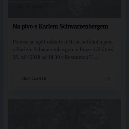
23. 9. 2018
Na pivo s Karlem Schwarzenbergem
Po roce se opět můžete těšit na setkání u piva
s Karlem Schwarzenbergem v Praze 4.V úterý
25. září 2018 od 18:30 v Restauraci U ...
CELÝ ČLÁNEK