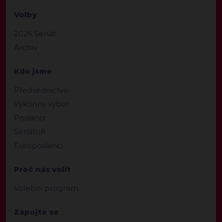
Volby
2026 Senát
Archiv
Kdo jsme
Předsednictvo
Výkonný výbor
Poslanci
Senátoři
Europoslanci
Proč nás volit
Volební program
Zapojte se