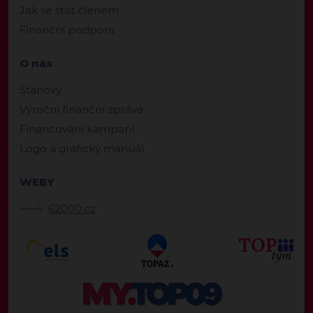
Jak se stát členem
Finanční podpora
O nás
Stanovy
Výroční finanční zpráva
Financování kampaní
Logo a grafický manuál
WEBY
62000.cz