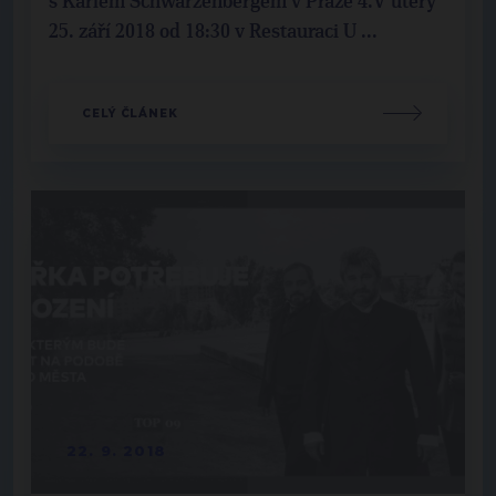
s Karlem Schwarzenbergem v Praze 4.V úterý
25. září 2018 od 18:30 v Restauraci U ...
CELÝ ČLÁNEK
22. 9. 2018