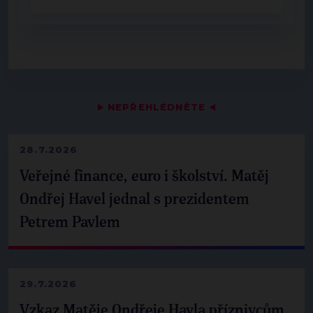
▶
NEPŘEHLÉDNĚTE
◀
28.7.2026
Veřejné finance, euro i školství. Matěj
Ondřej Havel jednal s prezidentem
Petrem Pavlem
29.7.2026
Vzkaz Matěje Ondřeje Havla příznivcům