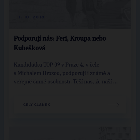
1. 10. 2018
Podporují nás: Feri, Kroupa nebo
Kubešková
Kandidátku TOP 09 v Praze 4, v čele
s Michalem Hrozou, podporují i známé a
veřejně činné osobnosti. Těší nás, že naší ...
CELÝ ČLÁNEK