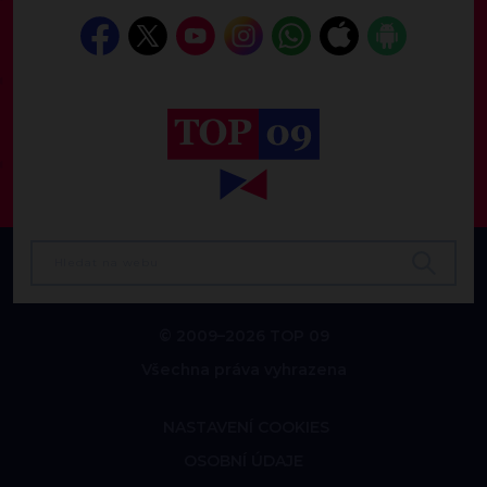
© 2009–2026 TOP 09
Všechna práva vyhrazena
NASTAVENÍ COOKIES
OSOBNÍ ÚDAJE