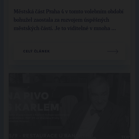
Městská část Praha 4 v tomto volebním období
bohužel zaostala za rozvojem úspěšných
městských částí. Je to viditelné v mnoha ...
CELÝ ČLÁNEK