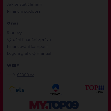
Jak se stát členem
Finanční podpora
O nás
Stanovy
Výroční finanční zpráva
Financování kampaní
Logo a grafický manuál
WEBY
62000.cz