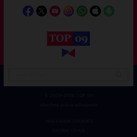
© 2009–2026 TOP 09
Všechna práva vyhrazena
NASTAVENÍ COOKIES
OSOBNÍ ÚDAJE