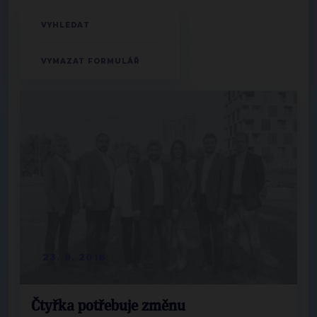
23. 9. 2018
Čtyřka potřebuje změnu