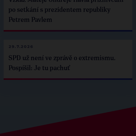
Vzkaz Matěje Ondřeje Havla příznivcům
po setkání s prezidentem republiky
Petrem Pavlem
29.7.2026
SPD už není ve zprávě o extremismu.
Pospíšil: Je tu pachuť