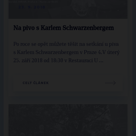
23. 9. 2018
Na pivo s Karlem Schwarzenbergem
Po roce se opět můžete těšit na setkání u piva
s Karlem Schwarzenbergem v Praze 4.V úterý
25. září 2018 od 18:30 v Restauraci U ...
CELÝ ČLÁNEK