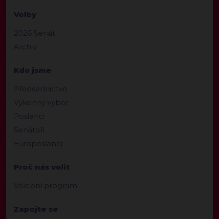
Volby
2026 Senát
Archiv
Kdo jsme
Předsednictvo
Výkonný výbor
Poslanci
Senátoři
Europoslanci
Proč nás volit
Volební program
Zapojte se