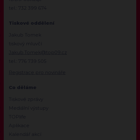
tel.: 732 399 674
Tiskové oddělení
Jakub Tomek
tiskový mluvčí
Jakub.Tomek@top09.cz
tel.: 776 739 505
Registrace pro novináře
Co děláme
Tiskové zprávy
Mediální výstupy
TOPlife
Aplikace
Kalendář akcí