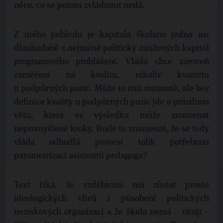
něco, co se potom zvládnout nedá.
Z mého pohledu je kapitola školství jedna asi
dlouhodobě z nejméně politicky zatížených kapitol
programového prohlášení. Vláda chce zároveň
zaměření na kvalitu, nikoliv kvantitu
u podpůrných pozic. Může to znít rozumně, ale bez
definice kvality u podpůrných pozic jde o prázdnou
větu, která ve výsledku může znamenat
nepromyšlené kroky. Bude to znamenat, že se tedy
vláda odhodlá provést tolik potřebnou
parametrizaci asistentů pedagoga?
Text říká, že vzdělávání má zůstat prosté
ideologických vlivů i působení politických
neziskových organizací a že škola nemá – cituji –