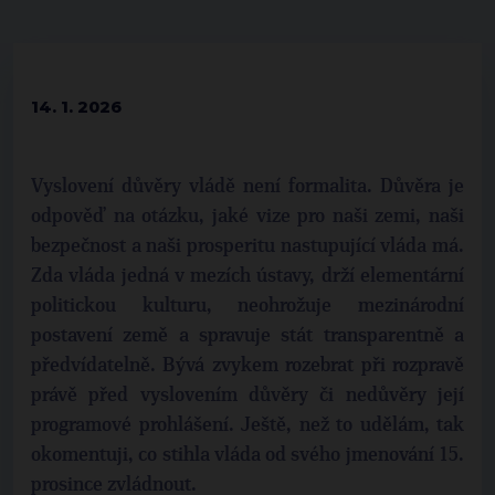
14. 1. 2026
Vyslovení důvěry vládě není formalita. Důvěra je
odpověď na otázku, jaké vize pro naši zemi, naši
bezpečnost a naši prosperitu nastupující vláda má.
Zda vláda jedná v mezích ústavy, drží elementární
politickou kulturu, neohrožuje mezinárodní
postavení země a spravuje stát transparentně a
předvídatelně. Bývá zvykem rozebrat při rozpravě
právě před vyslovením důvěry či nedůvěry její
programové prohlášení. Ještě, než to udělám, tak
okomentuji, co stihla vláda od svého jmenování 15.
prosince zvládnout.