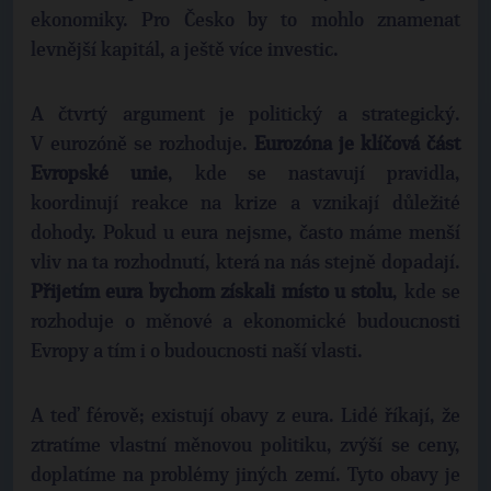
ekonomiky. Pro Česko by to mohlo znamenat
levnější kapitál, a ještě více investic.
A čtvrtý argument je politický a strategický.
V eurozóně se rozhoduje.
Eurozóna je klíčová část
Evropské unie
, kde se nastavují pravidla,
koordinují reakce na krize a vznikají důležité
dohody. Pokud u eura nejsme, často máme menší
vliv na ta rozhodnutí, která na nás stejně dopadají.
Přijetím eura bychom získali místo u stolu
, kde se
rozhoduje o měnové a ekonomické budoucnosti
Evropy a tím i o budoucnosti naší vlasti.
A teď férově; existují obavy z eura. Lidé říkají, že
ztratíme vlastní měnovou politiku, zvýší se ceny,
doplatíme na problémy jiných zemí. Tyto obavy je