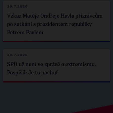
29.7.2026
Vzkaz Matěje Ondřeje Havla příznivcům
po setkání s prezidentem republiky
Petrem Pavlem
29.7.2026
SPD už není ve zprávě o extremismu.
Pospíšil: Je tu pachuť