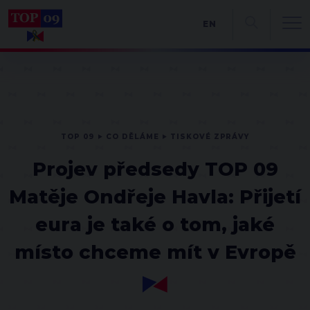
EN
TOP 09
CO DĚLÁME
TISKOVÉ ZPRÁVY
Projev předsedy TOP 09
Matěje Ondřeje Havla: Přijetí
eura je také o tom, jaké
místo chceme mít v Evropě