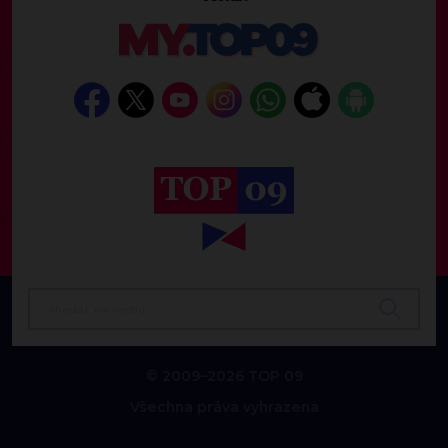
© 2009–2026 TOP 09
Všechna práva vyhrazena