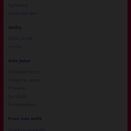
Aplikace
Kalendář akcí
Volby
2026 Senát
Archiv
Kdo jsme
Předsednictvo
Výkonný výbor
Poslanci
Senátoři
Europoslanci
Proč nás volit
Volební program