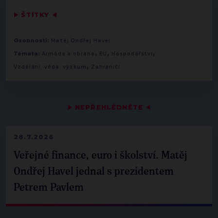
▶
ŠTÍTKY
◀
Osobnosti:
Matěj Ondřej Havel
,
,
,
Témata:
Armáda a obrana
EU
Hospodářství
,
Vzdělání, věda, výzkum
Zahraničí
▶
NEPŘEHLÉDNĚTE
◀
28.7.2026
Veřejné finance, euro i školství. Matěj
Ondřej Havel jednal s prezidentem
Petrem Pavlem