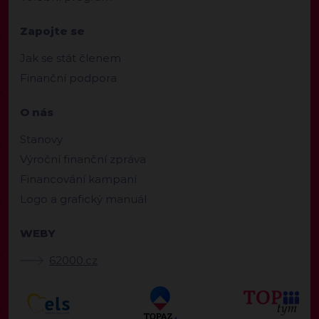
Zapojte se
Jak se stát členem
Finanční podpora
O nás
Stanovy
Výroční finanční zpráva
Financování kampaní
Logo a grafický manuál
WEBY
62000.cz